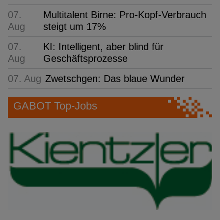
07.
Multitalent Birne: Pro-Kopf-Verbrauch
Aug
steigt um 17%
07.
KI: Intelligent, aber blind für
Aug
Geschäftsprozesse
07. Aug
Zwetschgen: Das blaue Wunder
GABOT Top-Jobs