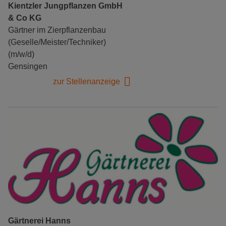
Kientzler Jungpflanzen GmbH
& Co KG
Gärtner im Zierpflanzenbau
(Geselle/Meister/Techniker)
(m/w/d)
Gensingen
zur Stellenanzeige
Gärtnerei Hanns