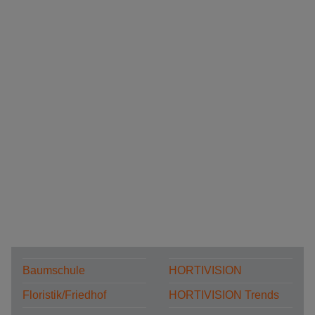
Baumschule
HORTIVISION
Floristik/Friedhof
HORTIVISION Trends