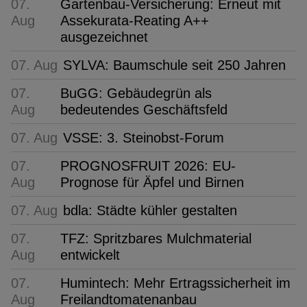
07.
Gartenbau-Versicherung: Erneut mit
Aug
Assekurata-Reating A++
ausgezeichnet
07. Aug
SYLVA: Baumschule seit 250 Jahren
07.
BuGG: Gebäudegrün als
Aug
bedeutendes Geschäftsfeld
07. Aug
VSSE: 3. Steinobst-Forum
07.
PROGNOSFRUIT 2026: EU-
Aug
Prognose für Äpfel und Birnen
07. Aug
bdla: Städte kühler gestalten
07.
TFZ: Spritzbares Mulchmaterial
Aug
entwickelt
07.
Humintech: Mehr Ertragssicherheit im
Aug
Freilandtomatenanbau