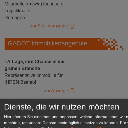
Mitarbeiter (m/w/d) für unsere
Logistikhalle
Herongen
zur Stellenanzeige
GABOT Immobilienangebote
1A-Lage, ihre Chance in der
grünen Branche
Repräsentative Immobilie für
IHREN Betrieb!
zur Anzeige
Dienste, die wir nutzen möchten
GABOT Marktplatz
Hier können Sie einsehen und anpassen, welche Informationen wir 
möchten, um unsere Dienste bestmöglich einsetzen zu können.
Für 