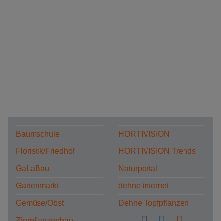
Baumschule
HORTIVISION
Floristik/Friedhof
HORTIVISION Trends
GaLaBau
Naturportal
Gartenmarkt
dehne internet
Gemüse/Obst
Dehne Topfpflanzen
Zierpflanzenbau