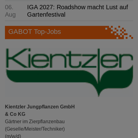
06.
IGA 2027: Roadshow macht Lust auf
Aug
Gartenfestival
GABOT Top-Jobs
Kientzler Jungpflanzen GmbH
& Co KG
Gärtner im Zierpflanzenbau
(Geselle/Meister/Techniker)
(m/w/d)