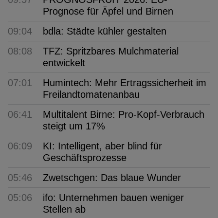
Prognose für Äpfel und Birnen
09:04
bdla: Städte kühler gestalten
08:08
TFZ: Spritzbares Mulchmaterial
entwickelt
07:01
Humintech: Mehr Ertragssicherheit im
Freilandtomatenanbau
06:41
Multitalent Birne: Pro-Kopf-Verbrauch
steigt um 17%
06:09
KI: Intelligent, aber blind für
Geschäftsprozesse
05:46
Zwetschgen: Das blaue Wunder
05:06
ifo: Unternehmen bauen weniger
Stellen ab