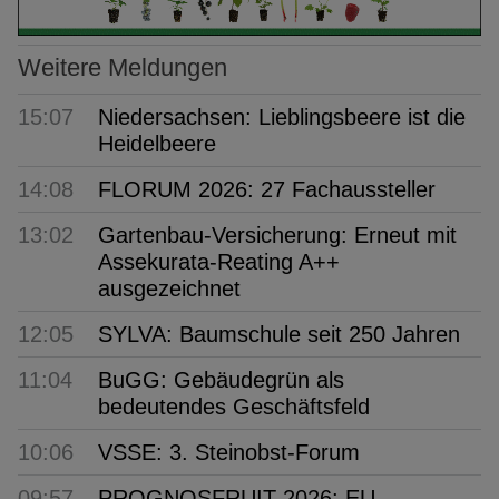
Weitere Meldungen
15:07
Niedersachsen: Lieblingsbeere ist die
Heidelbeere
14:08
FLORUM 2026: 27 Fachaussteller
13:02
Gartenbau-Versicherung: Erneut mit
Assekurata-Reating A++
ausgezeichnet
12:05
SYLVA: Baumschule seit 250 Jahren
11:04
BuGG: Gebäudegrün als
bedeutendes Geschäftsfeld
10:06
VSSE: 3. Steinobst-Forum
09:57
PROGNOSFRUIT 2026: EU-