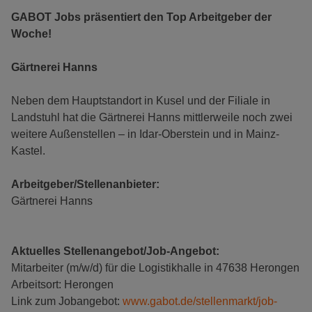
GABOT Jobs präsentiert den Top Arbeitgeber der
Woche!
Gärtnerei Hanns
Neben dem Hauptstandort in Kusel und der Filiale in
Landstuhl hat die Gärtnerei Hanns mittlerweile noch zwei
weitere Außenstellen – in Idar-Oberstein und in Mainz-
Kastel.
Arbeitgeber/Stellenanbieter:
Gärtnerei Hanns
Aktuelles Stellenangebot/Job-Angebot:
Mitarbeiter (m/w/d) für die Logistikhalle in 47638 Herongen
Arbeitsort: Herongen
Link zum Jobangebot:
www.gabot.de/stellenmarkt/job-