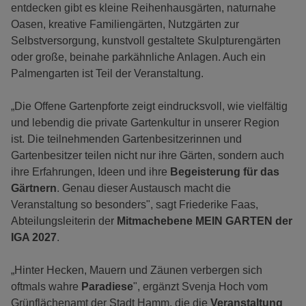
entdecken gibt es kleine Reihenhausgärten, naturnahe
Oasen, kreative Familiengärten, Nutzgärten zur
Selbstversorgung, kunstvoll gestaltete Skulpturengärten
oder große, beinahe parkähnliche Anlagen. Auch ein
Palmengarten ist Teil der Veranstaltung.
„Die Offene Gartenpforte zeigt eindrucksvoll, wie vielfältig
und lebendig die private Gartenkultur in unserer Region
ist. Die teilnehmenden Gartenbesitzerinnen und
Gartenbesitzer teilen nicht nur ihre Gärten, sondern auch
ihre Erfahrungen, Ideen und ihre
Begeisterung für das
Gärtnern
. Genau dieser Austausch macht die
Veranstaltung so besonders", sagt Friederike Faas,
Abteilungsleiterin der
Mitmachebene MEIN GARTEN der
IGA 2027
.
„Hinter Hecken, Mauern und Zäunen verbergen sich
oftmals wahre
Paradiese
", ergänzt Svenja Hoch vom
Grünflächenamt der Stadt Hamm, die die
Veranstaltung