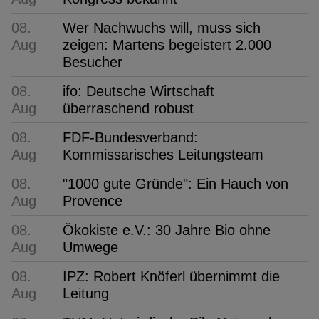
08.
Wer Nachwuchs will, muss sich
Aug
zeigen: Martens begeistert 2.000
Besucher
08.
ifo: Deutsche Wirtschaft
Aug
überraschend robust
08.
FDF-Bundesverband:
Aug
Kommissarisches Leitungsteam
08.
"1000 gute Gründe": Ein Hauch von
Aug
Provence
08.
Ökokiste e.V.: 30 Jahre Bio ohne
Aug
Umwege
08.
IPZ: Robert Knöferl übernimmt die
Aug
Leitung