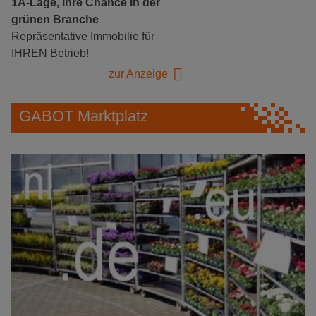
1A-Lage, ihre Chance in der
grünen Branche
Repräsentative Immobilie für
IHREN Betrieb!
zur Anzeige
GABOT Marktplatz