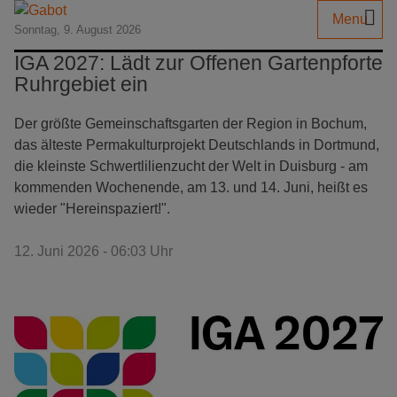
Menu
Sonntag, 9. August 2026
IGA 2027: Lädt zur Offenen Gartenpforte
Ruhrgebiet ein
Der größte Gemeinschaftsgarten der Region in Bochum,
das älteste Permakulturprojekt Deutschlands in Dortmund,
die kleinste Schwertlilienzucht der Welt in Duisburg - am
kommenden Wochenende, am 13. und 14. Juni, heißt es
wieder "Hereinspaziert!".
12. Juni 2026 - 06:03 Uhr