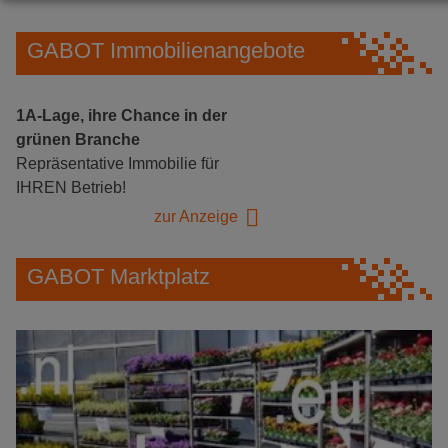
GABOT Immobilienangebote
1A-Lage, ihre Chance in der
grünen Branche
Repräsentative Immobilie für
IHREN Betrieb!
zur Anzeige
GABOT Marktplatz