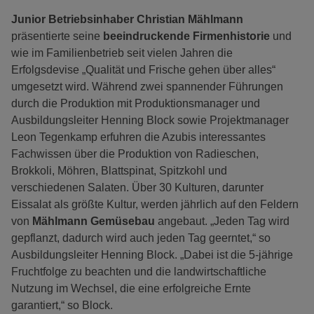
Junior Betriebsinhaber Christian Mählmann
präsentierte seine
beeindruckende Firmenhistorie
und
wie im Familienbetrieb seit vielen Jahren die
Erfolgsdevise „Qualität und Frische gehen über alles“
umgesetzt wird. Während zwei spannender Führungen
durch die Produktion mit Produktionsmanager und
Ausbildungsleiter Henning Block sowie Projektmanager
Leon Tegenkamp erfuhren die Azubis interessantes
Fachwissen über die Produktion von Radieschen,
Brokkoli, Möhren, Blattspinat, Spitzkohl und
verschiedenen Salaten. Über 30 Kulturen, darunter
Eissalat als größte Kultur, werden jährlich auf den Feldern
von
Mählmann Gemüsebau
angebaut. „Jeden Tag wird
gepflanzt, dadurch wird auch jeden Tag geerntet,“ so
Ausbildungsleiter Henning Block. „Dabei ist die 5-jährige
Fruchtfolge zu beachten und die landwirtschaftliche
Nutzung im Wechsel, die eine erfolgreiche Ernte
garantiert,“ so Block.