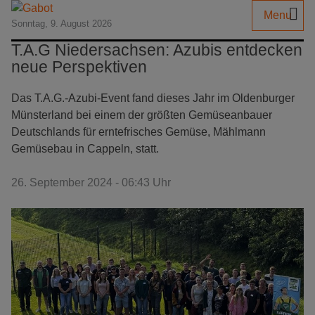
Menu
Sonntag, 9. August 2026
T.A.G Niedersachsen: Azubis entdecken
neue Perspektiven
Das T.A.G.-Azubi-Event fand dieses Jahr im Oldenburger
Münsterland bei einem der größten Gemüseanbauer
Deutschlands für erntefrisches Gemüse, Mählmann
Gemüsebau in Cappeln, statt.
26. September 2024 - 06:43 Uhr