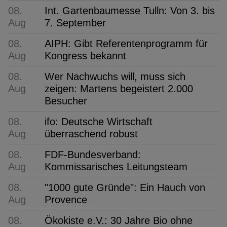
08.
Int. Gartenbaumesse Tulln: Von 3. bis
Aug
7. September
08.
AIPH: Gibt Referentenprogramm für
Aug
Kongress bekannt
08.
Wer Nachwuchs will, muss sich
Aug
zeigen: Martens begeistert 2.000
Besucher
08.
ifo: Deutsche Wirtschaft
Aug
überraschend robust
08.
FDF-Bundesverband:
Aug
Kommissarisches Leitungsteam
08.
"1000 gute Gründe": Ein Hauch von
Aug
Provence
08.
Ökokiste e.V.: 30 Jahre Bio ohne