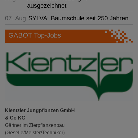
ausgezeichnet
07. Aug
SYLVA: Baumschule seit 250 Jahren
GABOT Top-Jobs
Kientzler Jungpflanzen GmbH
& Co KG
Gärtner im Zierpflanzenbau
(Geselle/Meister/Techniker)