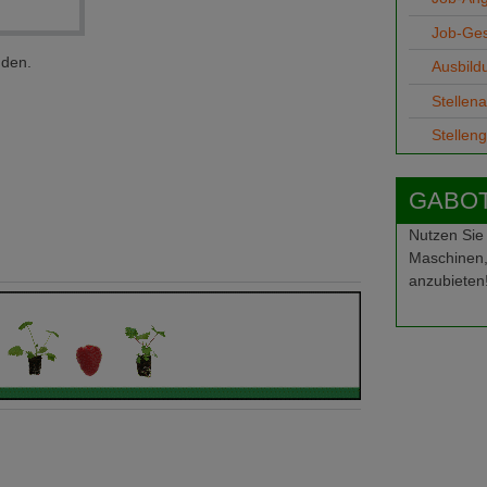
Job-Ge
nden.
Ausbild
Stellen
Stellen
GABOT-
Nutzen Sie
Maschinen,
anzubieten