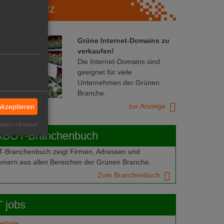
Marktplatz
Grüne Internet-Domains zu
verkaufen!
Die Internet-Domains sind
geeignet für viele
Unternehmen der Grünen
Branche.
zur Anzeige
akzeptieren
isiert mit Klaro!
ABOT-Branchenbuch
Branchenbuch zeigt Firmen, Adressen und
mern aus allen Bereichen der Grünen Branche.
Zum Branchenbuch
 jobs
gebote