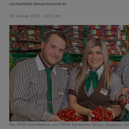
nachweislich klimaschonend ist.
30. Januar 2019 - 14:51 Uhr
Die SPAR-Marktleiterin und SPAR-Marktleiter Denys Stoyanov, Em