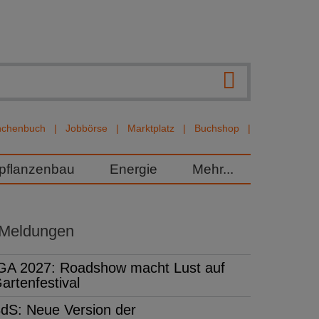
nchenbuch
Jobbörse
Marktplatz
Buchshop
rpflanzenbau
Energie
Mehr...
 Meldungen
GA 2027: Roadshow macht Lust auf
artenfestival
dS: Neue Version der