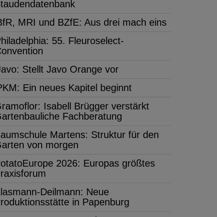
taudendatenbank
BfR, MRI und BZfE: Aus drei mach eins
hiladelphia: 55. Fleuroselect-
onvention
Javo: Stellt Javo Orange vor
PKM: Ein neues Kapitel beginnt
ramoflor: Isabell Brügger verstärkt
artenbauliche Fachberatung
aumschule Martens: Struktur für den
arten von morgen
otatoEurope 2026: Europas größtes
raxisforum
lasmann-Deilmann: Neue
roduktionsstätte in Papenburg