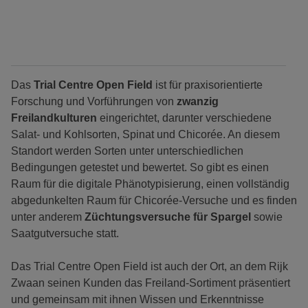
Das
Trial Centre Open Field
ist für praxisorientierte
Forschung und Vorführungen von
zwanzig
Freilandkulturen
eingerichtet, darunter verschiedene
Salat- und Kohlsorten, Spinat und Chicorée. An diesem
Standort werden Sorten unter unterschiedlichen
Bedingungen getestet und bewertet. So gibt es einen
Raum für die digitale Phänotypisierung, einen vollständig
abgedunkelten Raum für Chicorée-Versuche und es finden
unter anderem
Züchtungsversuche für Spargel
sowie
Saatgutversuche statt.
Das Trial Centre Open Field ist auch der Ort, an dem Rijk
Zwaan seinen Kunden das Freiland-Sortiment präsentiert
und gemeinsam mit ihnen Wissen und Erkenntnisse