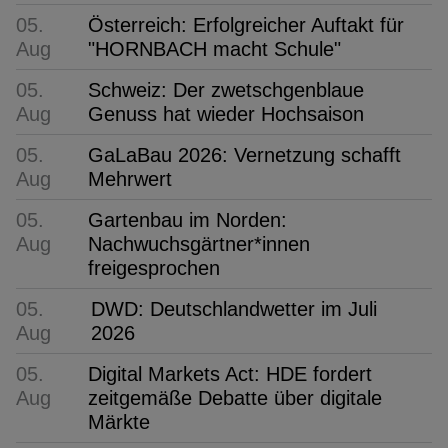
05.
Österreich: Erfolgreicher Auftakt für
Aug
"HORNBACH macht Schule"
05.
Schweiz: Der zwetschgenblaue
Aug
Genuss hat wieder Hochsaison
05.
GaLaBau 2026: Vernetzung schafft
Aug
Mehrwert
05.
Gartenbau im Norden:
Aug
Nachwuchsgärtner*innen
freigesprochen
05.
DWD: Deutschlandwetter im Juli
Aug
2026
05.
Digital Markets Act: HDE fordert
Aug
zeitgemäße Debatte über digitale
Märkte