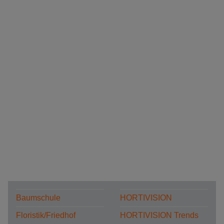
Baumschule
HORTIVISION
Floristik/Friedhof
HORTIVISION Trends