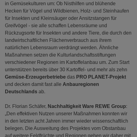
in Gemüsekulturen um: Ob Nisthilfen und blühende
Hecken für Vögel und Wildbienen, Holz- und Steinhaufen
für Insekten und Kleinsäuger oder Ansitzstangen für
Greifvögel - sie alle schaffen Lebensräume und
Rückzugsorte für Insekten und andere Tiere, die durch den
landwirtschaftlichen Flächenverbrauch aus ihrem
natürlichen Lebensraum verdrängt werden. Ähnliche
Maßnahmen setzen die Kulturlandschaftsstiftungen
verschiedener Regionen im Kartoffelanbau um. Zum Start
unterstützen bereits über 30 Kartoffel- und mehr als zehn
Gemüse-Erzeugerbetriebe
das
PRO PLANET-Projekt
und decken damit fast alle
Anbauregionen
Deutschlands
ab.
Dr. Florian Schäfer,
Nachhaltigkeit Ware REWE Group
:
„Den effektiven Nutzen unserer Maßnahmen konnten wir
in den letzten acht Jahren immer wieder wissenschaftlich
belegen. Die Ausweitung des Projektes vom Obstanbau
auf weitere Feldfrüchte und Regionen gehen wir daher mit