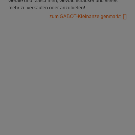
Geräte und Maschinen, Gewächshäuser und vieles
mehr zu verkaufen oder anzubieten!
zum GABOT-Kleinanzeigenmarkt