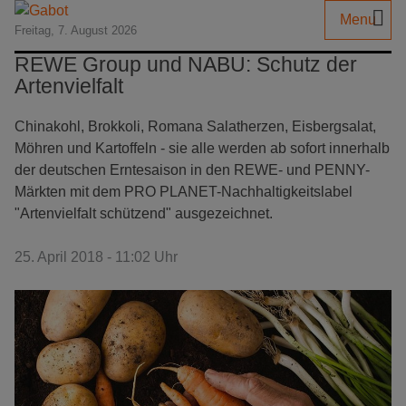
Menu
Freitag, 7. August 2026
REWE Group und NABU: Schutz der
Artenvielfalt
Chinakohl, Brokkoli, Romana Salatherzen, Eisbergsalat,
Möhren und Kartoffeln - sie alle werden ab sofort innerhalb
der deutschen Erntesaison in den REWE- und PENNY-
Märkten mit dem PRO PLANET-Nachhaltigkeitslabel
"Artenvielfalt schützend" ausgezeichnet.
25. April 2018 - 11:02 Uhr