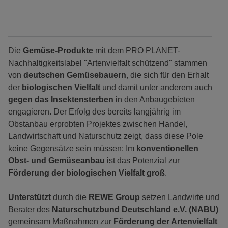
Die
Gemüse-Produkte
mit dem PRO PLANET-
Nachhaltigkeitslabel "Artenvielfalt schützend" stammen
von
deutschen Gemüsebauern
, die sich für den Erhalt
der
biologischen Vielfalt
und damit unter anderem auch
gegen das Insektensterben
in den Anbaugebieten
engagieren. Der Erfolg des bereits langjährig im
Obstanbau erprobten Projektes zwischen Handel,
Landwirtschaft und Naturschutz zeigt, dass diese Pole
keine Gegensätze sein müssen: Im
konventionellen
Obst- und Gemüseanbau
ist das Potenzial zur
Förderung der biologischen Vielfalt
groß
.
Unterstützt
durch die
REWE Group
setzen Landwirte und
Berater des
Naturschutzbund Deutschland e.V. (NABU)
gemeinsam Maßnahmen zur
Förderung der Artenvielfalt