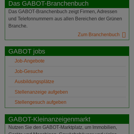
Das GABOT-Branchenbuch
Das GABOT-Branchenbuch zeigt Firmen, Adressen
und Telefonnummern aus allen Bereichen der Grünen
Branche.
Zum Branchenbuch
GABOT jobs
Job-Angebote
Job-Gesuche
Ausbildungsplätze
Stellenanzeige aufgeben
Stellengesuch aufgeben
GABOT-Kleinanzeigenmarkt
Nutzen Sie den GABOT-Marktplatz, um Immobilien,