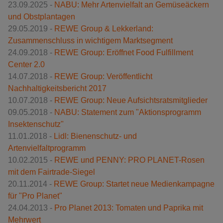
23.09.2025 -
NABU: Mehr Artenvielfalt an Gemüseäckern
und Obstplantagen
29.05.2019 -
REWE Group & Lekkerland:
Zusammenschluss in wichtigem Marktsegment
24.09.2018 -
REWE Group: Eröffnet Food Fulfillment
Center 2.0
14.07.2018 -
REWE Group: Veröffentlicht
Nachhaltigkeitsbericht 2017
10.07.2018 -
REWE Group: Neue Aufsichtsratsmitglieder
09.05.2018 -
NABU: Statement zum "Aktionsprogramm
Insektenschutz"
11.01.2018 -
Lidl: Bienenschutz- und
Artenvielfaltprogramm
10.02.2015 -
REWE und PENNY: PRO PLANET-Rosen
mit dem Fairtrade-Siegel
20.11.2014 -
REWE Group: Startet neue Medienkampagne
für "Pro Planet"
24.04.2013 -
Pro Planet 2013: Tomaten und Paprika mit
Mehrwert