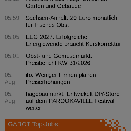
Garten und Gebäude
05:59
Sachsen-Anhalt: 20 Euro monatlich
für frisches Obst
05:05
EEG 2027: Erfolgreiche
Energiewende braucht Kurskorrektur
05:01
Obst- und Gemüsemarkt:
Preisbericht KW 31/2026
05.
ifo: Weniger Firmen planen
Aug
Preiserhöhungen
05.
hagebaumarkt: Entwickelt DIY-Store
Aug
auf dem PAROOKAVILLE Festival
weiter
GABOT Top-Jobs