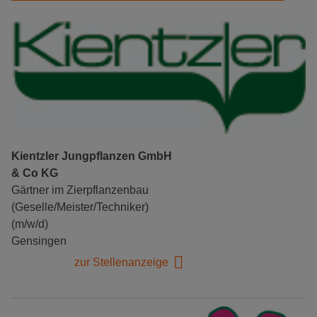
Kientzler Jungpflanzen GmbH
& Co KG
Gärtner im Zierpflanzenbau
(Geselle/Meister/Techniker)
(m/w/d)
Gensingen
zur Stellenanzeige