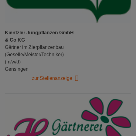
Kientzler Jungpflanzen GmbH
& Co KG
Gärtner im Zierpflanzenbau
(Geselle/Meister/Techniker)
(m/w/d)
Gensingen
zur Stellenanzeige