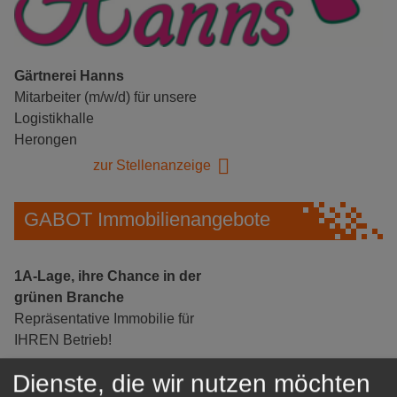
Gärtnerei Hanns
Mitarbeiter (m/w/d) für unsere
Logistikhalle
Herongen
zur Stellenanzeige
GABOT Immobilienangebote
1A-Lage, ihre Chance in der
grünen Branche
Repräsentative Immobilie für
IHREN Betrieb!
zur Anzeige
Dienste, die wir nutzen möchten