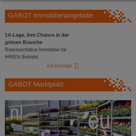
GABOT Immobilienangebote
1A-Lage, ihre Chance in der
grünen Branche
Repräsentative Immobilie für
IHREN Betrieb!
zur Anzeige
GABOT Marktplatz