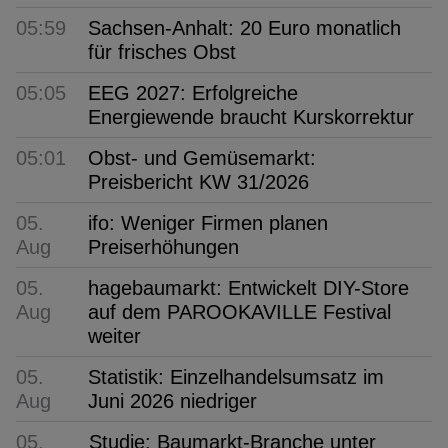
05:59
Sachsen-Anhalt: 20 Euro monatlich
für frisches Obst
05:05
EEG 2027: Erfolgreiche
Energiewende braucht Kurskorrektur
05:01
Obst- und Gemüsemarkt:
Preisbericht KW 31/2026
05.
ifo: Weniger Firmen planen
Aug
Preiserhöhungen
05.
hagebaumarkt: Entwickelt DIY-Store
Aug
auf dem PAROOKAVILLE Festival
weiter
05.
Statistik: Einzelhandelsumsatz im
Aug
Juni 2026 niedriger
05.
Studie: Baumarkt-Branche unter