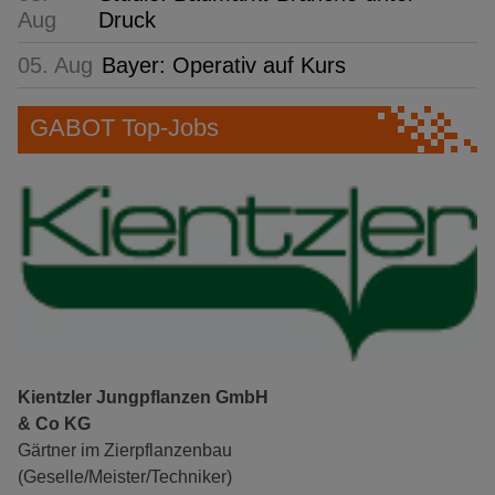
Aug
Druck
05. Aug
Bayer: Operativ auf Kurs
GABOT Top-Jobs
Kientzler Jungpflanzen GmbH
& Co KG
Gärtner im Zierpflanzenbau
(Geselle/Meister/Techniker)