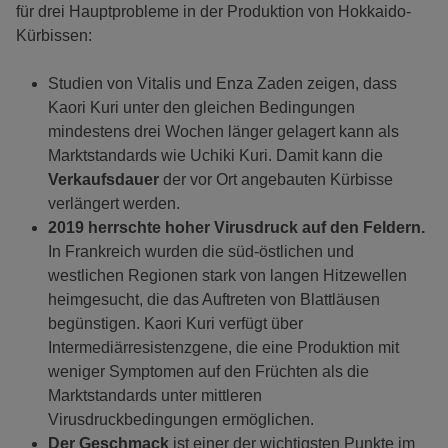
für drei Hauptprobleme in der Produktion von Hokkaido-
Kürbissen:
Studien von Vitalis und Enza Zaden zeigen, dass
Kaori Kuri unter den gleichen Bedingungen
mindestens drei Wochen länger gelagert kann als
Marktstandards wie Uchiki Kuri. Damit kann die
Verkaufsdauer
der vor Ort angebauten Kürbisse
verlängert werden.
2019 herrschte hoher Virusdruck auf den Feldern.
In Frankreich wurden die süd-östlichen und
westlichen Regionen stark von langen Hitzewellen
heimgesucht, die das Auftreten von Blattläusen
begünstigen. Kaori Kuri verfügt über
Intermediärresistenzgene, die eine Produktion mit
weniger Symptomen auf den Früchten als die
Marktstandards unter mittleren
Virusdruckbedingungen ermöglichen.
Der Geschmack
ist einer der wichtigsten Punkte im