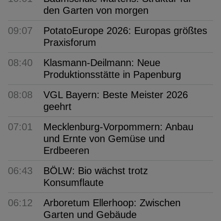
den Garten von morgen
09:07
PotatoEurope 2026: Europas größtes
Praxisforum
08:40
Klasmann-Deilmann: Neue
Produktionsstätte in Papenburg
08:08
VGL Bayern: Beste Meister 2026
geehrt
07:01
Mecklenburg-Vorpommern: Anbau
und Ernte von Gemüse und
Erdbeeren
06:43
BÖLW: Bio wächst trotz
Konsumflaute
06:12
Arboretum Ellerhoop: Zwischen
Garten und Gebäude