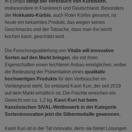
In Europa
steigt der Verbrauch von Kürbissen
,
insbesondere in Frankreich und Deutschland. Besonders
der
Hokkaido-Kürbis
, auch Roter Kürbis genannt, ist
heute ein bekanntes Produkt, das wegen seines
Geschmacks und der Tatsache, dass man ihn leicht
kochen kann, geschätzt wird.
Die Forschungsabteilung von
Vitalis will innovative
Sorten auf den Markt bringen
, die mit ihren
Eigenschaften einen leichteren Anbau ermöglichen, wobei
die Bedeutung der Präsentation eines
qualitativ
hochwertigen Produkts
für den Verbraucher im
Vordergrund steht. So entstand Kaori Kuri, der seit 2019
auf dem Markt erhältlich ist. Die Früchte erreichen ein
Gewicht von ca. 1,2 kg.
Kaori Kuri hat beim
französischen SIVAL-Wettbewerb in der Kategorie
Sorteninnovation jetzt die Silbermedaille gewonnen.
Kaori Kuri ist in der Tat innovativ, denn sie bietet Lösungen