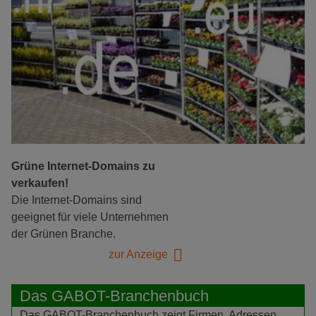
Grüne Internet-Domains zu
verkaufen!
Die Internet-Domains sind
geeignet für viele Unternehmen
der Grünen Branche.
zur Anzeige
Das GABOT-Branchenbuch
Das GABOT-Branchenbuch zeigt Firmen, Adressen