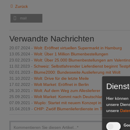
Zurück
mail
Verwandte Nachrichten
20.07.2024 -
Wolt: Eröffnet virtuellen Supermarkt in Hamburg
13.05.2024 -
Wolt: Über 1 Million Blumenbestellungen
23.02.2023 -
Wolt: Über 25.000 Blumenbestellungen am Valentin
11.02.2023 -
Schweiz: Selbstfahrender Lieferdienst beginnt Test
02.01.2023 -
Blume2000: Bundesweite Auslieferung mit Wolt
31.10.2022 -
Wolt: Drive für die letzte Meile
Dienst
17.02.2022 -
Wolt Market: Eröffnet in Berlin
26.10.2021 -
Wolt: Auf dem Weg zum Alleslieferer
25.09.2021 -
Wolt Market: Kommt nach Deutschland
Hier können 
07.09.2021 -
Wuplo: Startet mit neuem Konzept in Berlin
unsere Diens
15.04.2019 -
CHIP: Zwölf Blumenlieferdienste im Test
unsere
Date
Goo