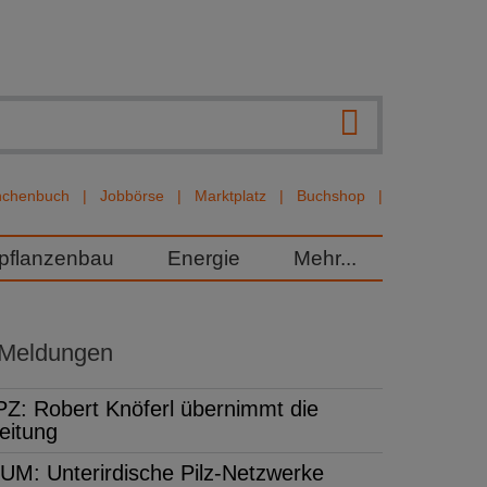
nchenbuch
Jobbörse
Marktplatz
Buchshop
rpflanzenbau
Energie
Mehr...
 Meldungen
PZ: Robert Knöferl übernimmt die
eitung
UM: Unterirdische Pilz-Netzwerke