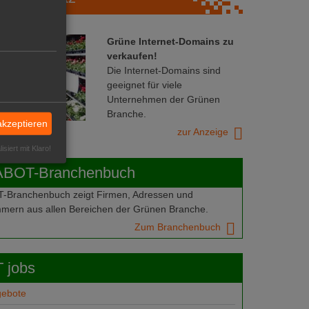
Grüne Internet-Domains zu
verkaufen!
Die Internet-Domains sind
geeignet für viele
Unternehmen der Grünen
Branche.
akzeptieren
zur Anzeige
isiert mit Klaro!
ABOT-Branchenbuch
Branchenbuch zeigt Firmen, Adressen und
mern aus allen Bereichen der Grünen Branche.
Zum Branchenbuch
 jobs
gebote