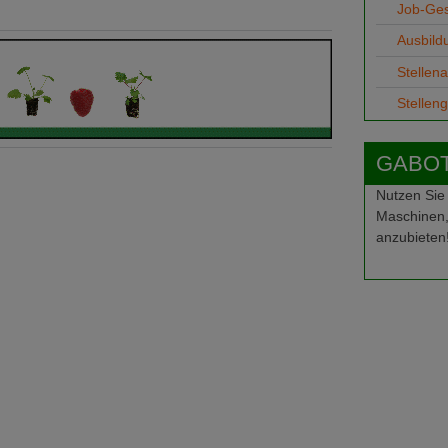
Job-Ge
Ausbild
Stellen
Stellen
GABOT-
Nutzen Sie
Maschinen,
anzubieten