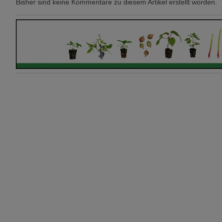
Bisher sind keine Kommentare zu diesem Artikel erstellt worden.