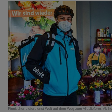
Finnischer Lieferdienst Wolt auf dem Weg zum Alleslieferer: Ab he