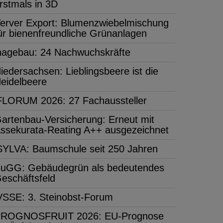
rstmals in 3D
erver Export: Blumenzwiebelmischung
ür bienenfreundliche Grünanlagen
hagebau: 24 Nachwuchskräfte
iedersachsen: Lieblingsbeere ist die
eidelbeere
FLORUM 2026: 27 Fachaussteller
artenbau-Versicherung: Erneut mit
ssekurata-Reating A++ ausgezeichnet
SYLVA: Baumschule seit 250 Jahren
uGG: Gebäudegrün als bedeutendes
eschäftsfeld
VSSE: 3. Steinobst-Forum
ROGNOSFRUIT 2026: EU-Prognose