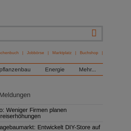
nchenbuch
Jobbörse
Marktplatz
Buchshop
rpflanzenbau
Energie
Mehr...
 Meldungen
fo: Weniger Firmen planen
reiserhöhungen
agebaumarkt: Entwickelt DIY-Store auf