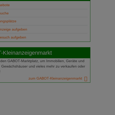
gebote
suche
ungsplätze
anzeige aufgeben
gesuch aufgeben
Kleinanzeigenmarkt
 den GABOT-Marktplatz, um Immobilien, Geräte und
 Gewächshäuser und vieles mehr zu verkaufen oder
!
zum GABOT-Kleinanzeigenmarkt