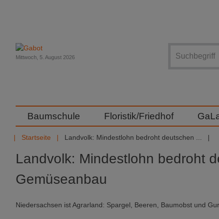
Suche
Mittwoch, 5. August 2026
Baumschule
Floristik/Friedhof
GaL
Startseite
Landvolk: Mindestlohn bedroht deutschen ...
Landvolk: Mindestlohn bedroht 
Gemüseanbau
Niedersachsen ist Agrarland: Spargel, Beeren, Baumobst und G