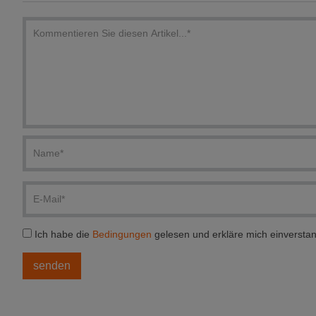
Ich habe die
Bedingungen
gelesen und erkläre mich einversta