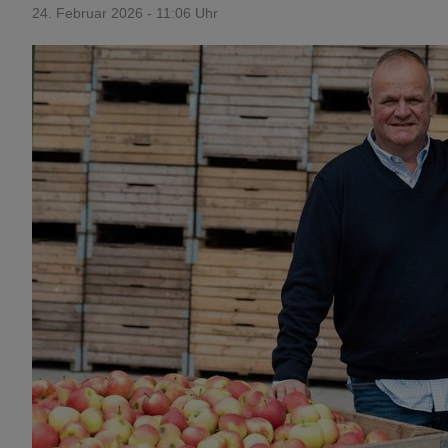
24. Februar 2026 - 11:06 Uhr