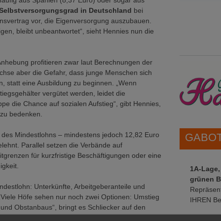
ufig aus Spanien (8,37 Euro) oder sogar aus
Selbstversorgungsgrad in Deutschland
bei
ionsvertrag vor, die Eigenversorgung auszubauen.
gen, bleibt unbeantwortet“, sieht Hennies nun die
ie Anhebung profitieren zwar laut Berechnungen der
achse aber die Gefahr, dass junge Menschen sich
, statt eine Ausbildung zu beginnen. „Wenn
tiegsgehälter vergütet werden, leidet die
pe die Chance auf sozialen Aufstieg“, gibt Hennies,
, zu bedenken.
 des Mindestlohns – mindestens jedoch 12,82 Euro
GABOT 
ehnt. Parallel setzen die Verbände auf
tgrenzen für kurzfristige Beschäftigungen oder eine
gkeit.
1A-Lage,
grünen B
ndestlohn: Unterkünfte, Arbeitgeberanteile und
Repräsent
„Viele Höfe sehen nur noch zwei Optionen: Umstieg
IHREN Be
und Obstanbaus“, bringt es Schliecker auf den