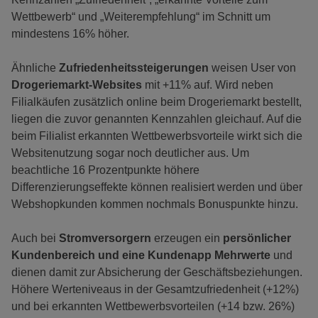
Wettbewerb“ und „Weiterempfehlung“ im Schnitt um
mindestens 16% höher.
Ähnliche
Zufriedenheitssteigerungen
weisen User von
Drogeriemarkt-Websites
mit +11% auf. Wird neben
Filialkäufen zusätzlich online beim Drogeriemarkt bestellt,
liegen die zuvor genannten Kennzahlen gleichauf. Auf die
beim Filialist erkannten Wettbewerbsvorteile wirkt sich die
Websitenutzung sogar noch deutlicher aus. Um
beachtliche 16 Prozentpunkte höhere
Differenzierungseffekte können realisiert werden und über
Webshopkunden kommen nochmals Bonuspunkte hinzu.
Auch bei
Stromversorgern
erzeugen ein
persönlicher
Kundenbereich und eine Kundenapp Mehrwerte
und
dienen damit zur Absicherung der Geschäftsbeziehungen.
Höhere Werteniveaus in der Gesamtzufriedenheit (+12%)
und bei erkannten Wettbewerbsvorteilen (+14 bzw. 26%)