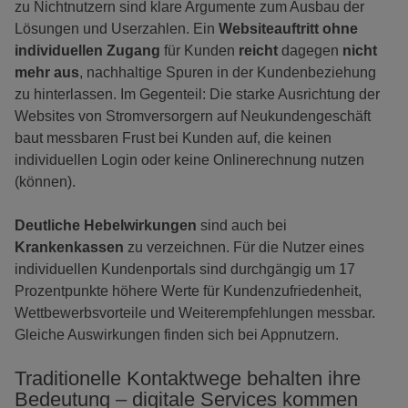
zu Nichtnutzern sind klare Argumente zum Ausbau der
Lösungen und Userzahlen. Ein
Websiteauftritt ohne
individuellen Zugang
für Kunden
reicht
dagegen
nicht
mehr aus
, nachhaltige Spuren in der Kundenbeziehung
zu hinterlassen. Im Gegenteil: Die starke Ausrichtung der
Websites von Stromversorgern auf Neukundengeschäft
baut messbaren Frust bei Kunden auf, die keinen
individuellen Login oder keine Onlinerechnung nutzen
(können).
Deutliche Hebelwirkungen
sind auch bei
Krankenkassen
zu verzeichnen. Für die Nutzer eines
individuellen Kundenportals sind durchgängig um 17
Prozentpunkte höhere Werte für Kundenzufriedenheit,
Wettbewerbsvorteile und Weiterempfehlungen messbar.
Gleiche Auswirkungen finden sich bei Appnutzern.
Traditionelle Kontaktwege behalten ihre
Bedeutung – digitale Services kommen