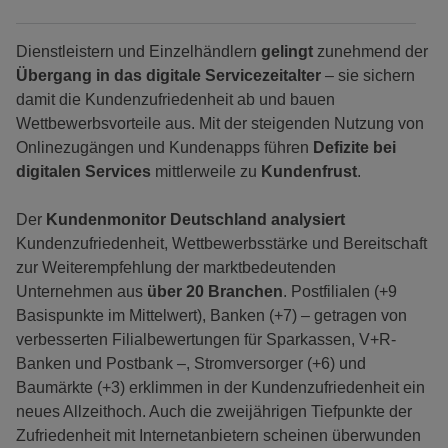
Dienstleistern und Einzelhändlern
gelingt
zunehmend der
Übergang in das digitale Servicezeitalter
– sie sichern
damit die Kundenzufriedenheit ab und bauen
Wettbewerbsvorteile aus. Mit der steigenden Nutzung von
Onlinezugängen und Kundenapps führen
Defizite bei
digitalen Services
mittlerweile zu
Kundenfrust
.
Der
Kundenmonitor Deutschland
analysiert
Kundenzufriedenheit, Wettbewerbsstärke und Bereitschaft
zur Weiterempfehlung der marktbedeutenden
Unternehmen aus
über 20 Branchen
. Postfilialen (+9
Basispunkte im Mittelwert), Banken (+7) – getragen von
verbesserten Filialbewertungen für Sparkassen, V+R-
Banken und Postbank –, Stromversorger (+6) und
Baumärkte (+3) erklimmen in der Kundenzufriedenheit ein
neues Allzeithoch. Auch die zweijährigen Tiefpunkte der
Zufriedenheit mit Internetanbietern scheinen überwunden