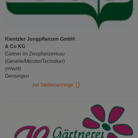
Kientzler Jungpflanzen GmbH
& Co KG
Gärtner im Zierpflanzenbau
(Geselle/Meister/Techniker)
(m/w/d)
Gensingen
zur Stellenanzeige