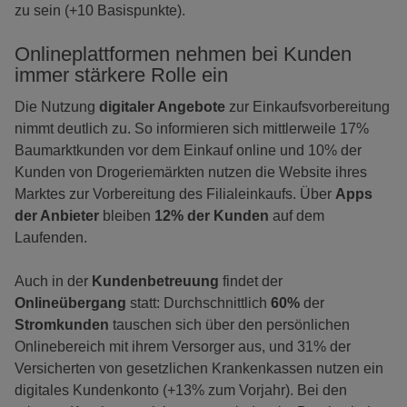
zu sein (+10 Basispunkte).
Onlineplattformen nehmen bei Kunden
immer stärkere Rolle ein
Die Nutzung
digitaler Angebote
zur Einkaufsvorbereitung
nimmt deutlich zu. So informieren sich mittlerweile 17%
Baumarktkunden vor dem Einkauf online und 10% der
Kunden von Drogeriemärkten nutzen die Website ihres
Marktes zur Vorbereitung des Filialeinkaufs. Über
Apps
der Anbieter
bleiben
12%
der Kunden
auf dem
Laufenden.
Auch in der
Kundenbetreuung
findet der
Onlineübergang
statt: Durchschnittlich
60%
der
Stromkunden
tauschen sich über den persönlichen
Onlinebereich mit ihrem Versorger aus, und 31% der
Versicherten von gesetzlichen Krankenkassen nutzen ein
digitales Kundenkonto (+13% zum Vorjahr). Bei den