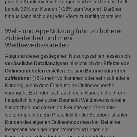
privaten Krankenversicherungen sind es im Durchschnitt
bereits 39% der Kunden (+16% zum Vorjahr). Darüber
hinaus kann sich dies jeder Vierte zukünftig vorstellen.
Web- und App-Nutzung führt zu höherer
Zufriedenheit und mehr
Wettbewerbsvorteilen
Aufgrund dieser gestiegenen Nutzungszahlen lassen sich
verlässliche Detailanalysen
hinsichtlich der
Effekte von
Onlineangeboten
erstellen: So sind
Baumarktkunden
zufriedener
(+5% mehr vollkommen oder sehr zufriedene
Kunden), wenn dem Einkauf eine Onlinerecherche
vorangeht. Es finden sich auch mehr Kunden, die ihrem
hauptsächlich genutzten Baumarkt Wettbewerbsvorteile
zusprechen und diesen an Freunde oder Bekannte
weiterempfehlen. Ein Pluseffekt für die Betreiber ist unter
Kunden des eigenen Onlineshops messbar. Bei einer
insgesamt noch geringen Verbreitung liegen die
Kennzahlen „Zufriedenheit“, „erkannte Vorteile zum