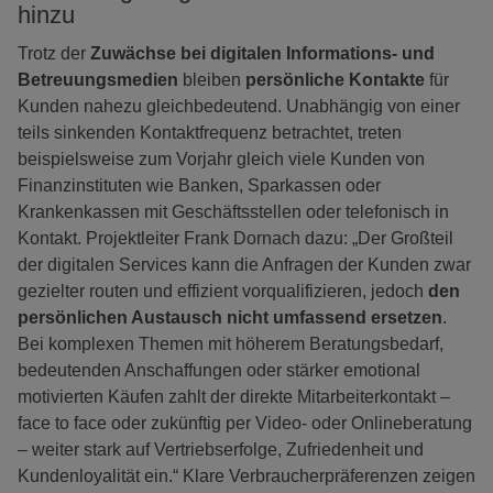
hinzu
Trotz der
Zuwächse bei digitalen Informations- und
Betreuungsmedien
bleiben
persönliche Kontakte
für
Kunden nahezu gleichbedeutend. Unabhängig von einer
teils sinkenden Kontaktfrequenz betrachtet, treten
beispielsweise zum Vorjahr gleich viele Kunden von
Finanzinstituten wie Banken, Sparkassen oder
Krankenkassen mit Geschäftsstellen oder telefonisch in
Kontakt. Projektleiter Frank Dornach dazu: „Der Großteil
der digitalen Services kann die Anfragen der Kunden zwar
gezielter routen und effizient vorqualifizieren, jedoch
den
persönlichen Austausch nicht umfassend ersetzen
.
Bei komplexen Themen mit höherem Beratungsbedarf,
bedeutenden Anschaffungen oder stärker emotional
motivierten Käufen zahlt der direkte Mitarbeiterkontakt –
face to face oder zukünftig per Video- oder Onlineberatung
– weiter stark auf Vertriebserfolge, Zufriedenheit und
Kundenloyalität ein.“ Klare Verbraucherpräferenzen zeigen