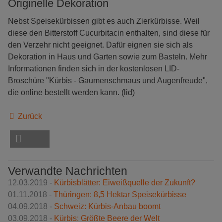
Originelle Dekoration
Nebst Speisekürbissen gibt es auch Zierkürbisse. Weil
diese den Bitterstoff Cucurbitacin enthalten, sind diese für
den Verzehr nicht geeignet. Dafür eignen sie sich als
Dekoration in Haus und Garten sowie zum Basteln. Mehr
Informationen finden sich in der kostenlosen LID-
Broschüre "Kürbis - Gaumenschmaus und Augenfreude",
die online bestellt werden kann. (lid)
Zurück
Verwandte Nachrichten
12.03.2019 -
Kürbisblätter: Eiweißquelle der Zukunft?
01.11.2018 -
Thüringen: 8,5 Hektar Speisekürbisse
04.09.2018 -
Schweiz: Kürbis-Anbau boomt
03.09.2018 -
Kürbis: Größte Beere der Welt