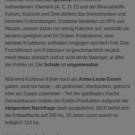
vorhandenen Vitamine (A, C, D, E) und die Mineralstoffe
Kalium, Kalzium und Zink stärken das Immunsystem und
hemmen Entzündungen. Kürbisse bestehen zu 95% aus
Wasser, weisen daher nur wenig Kalorien auf, weshalb sie
bestens geeignet sind für Diäten. Kürbiskerne, eine
beliebte Knabberei, enthalten hingegen reichlich Fett. Das
Fruchtfleisch von Kürbissen ist geschmacklich neutral,
meist etwas süsslich und es wird desto faseriger, je älter
der Kürbis ist. Die
Schale
ist
ungeniessbar
.
Während Kürbisse früher noch als
Arme-Leute-Essen
galten, sind sie heute – ob gedünstet, überbacken, gekocht
oder als Suppe zubereitet – Teil der gepflegten Küche.
Gemüsebauern haben die Kürbis-Produktion aufgrund der
steigenden Nachfrage
stark ausgedehnt. 2016 belief sich
die Anbaufläche auf 330 ha, 10 Jahre zuvor waren es
lediglich 114 ha.