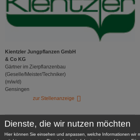
Kientzler Jungpflanzen GmbH
& Co KG
Gärtner im Zierpflanzenbau
(Geselle/Meister/Techniker)
(m/w/d)
Gensingen
zur Stellenanzeige
Dienste, die wir nutzen möchten
Hier können Sie einsehen und anpassen, welche Informationen wir 