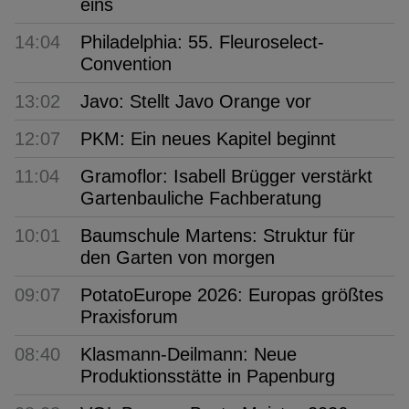
eins
14:04
Philadelphia: 55. Fleuroselect-
Convention
13:02
Javo: Stellt Javo Orange vor
12:07
PKM: Ein neues Kapitel beginnt
11:04
Gramoflor: Isabell Brügger verstärkt
Gartenbauliche Fachberatung
10:01
Baumschule Martens: Struktur für
den Garten von morgen
09:07
PotatoEurope 2026: Europas größtes
Praxisforum
08:40
Klasmann-Deilmann: Neue
Produktionsstätte in Papenburg