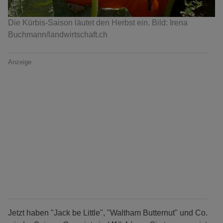
Die Kürbis-Saison läutet den Herbst ein. Bild: Irena
Buchmann/landwirtschaft.ch
Anzeige
Jetzt haben "Jack be Little", "Waltham Butternut" und Co.