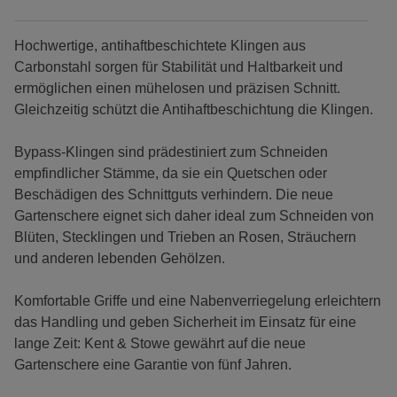
Hochwertige, antihaftbeschichtete Klingen aus
Carbonstahl sorgen für Stabilität und Haltbarkeit und
ermöglichen einen mühelosen und präzisen Schnitt.
Gleichzeitig schützt die Antihaftbeschichtung die Klingen.
Bypass-Klingen sind prädestiniert zum Schneiden
empfindlicher Stämme, da sie ein Quetschen oder
Beschädigen des Schnittguts verhindern. Die neue
Gartenschere eignet sich daher ideal zum Schneiden von
Blüten, Stecklingen und Trieben an Rosen, Sträuchern
und anderen lebenden Gehölzen.
Komfortable Griffe und eine Nabenverriegelung erleichtern
das Handling und geben Sicherheit im Einsatz für eine
lange Zeit: Kent & Stowe gewährt auf die neue
Gartenschere eine Garantie von fünf Jahren.