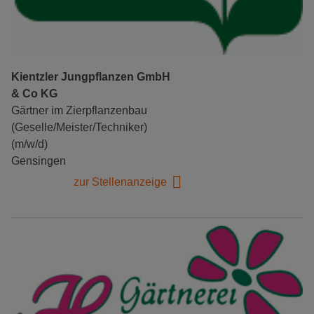
Kientzler Jungpflanzen GmbH
& Co KG
Gärtner im Zierpflanzenbau
(Geselle/Meister/Techniker)
(m/w/d)
Gensingen
zur Stellenanzeige