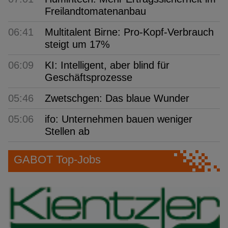
Freilandtomatenanbau
06:41
Multitalent Birne: Pro-Kopf-Verbrauch
steigt um 17%
06:09
KI: Intelligent, aber blind für
Geschäftsprozesse
05:46
Zwetschgen: Das blaue Wunder
05:06
ifo: Unternehmen bauen weniger
Stellen ab
GABOT Top-Jobs