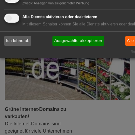
Zweck
:
Anzeigen von zielgerichteter Werbung
GABOT Marktplatz
Alle Dienste aktivieren oder deaktivieren
Mit diesem Schalter können Sie alle Dienste aktivieren oder deak
Ich lehne ab
Ausgewählte akzeptieren
Alle
Rea
Grüne Internet-Domains zu
verkaufen!
Die Internet-Domains sind
geeignet für viele Unternehmen