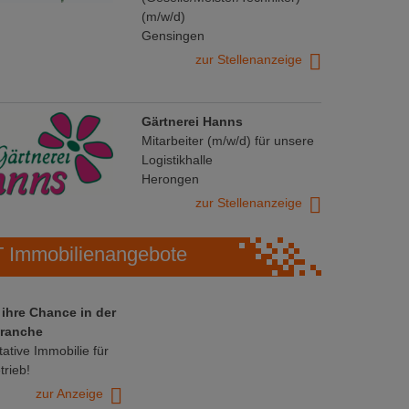
(m/w/d)
Gensingen
zur Stellenanzeige
Gärtnerei Hanns
Mitarbeiter (m/w/d) für unsere
Logistikhalle
Herongen
zur Stellenanzeige
Immobilienangebote
 ihre Chance in der
ranche
ative Immobilie für
trieb!
zur Anzeige