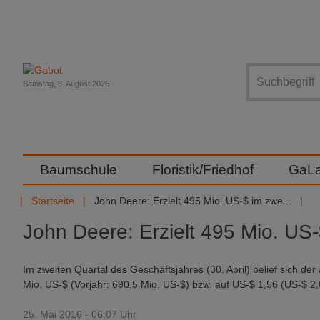
Suche
Samstag, 8. August 2026
Baumschule
Floristik/Friedhof
GaL
Startseite
John Deere: Erzielt 495 Mio. US-$ im zwe...
John Deere: Erzielt 495 Mio. US-
Im zweiten Quartal des Geschäftsjahres (30. April) belief sich d
Mio. US-$ (Vorjahr: 690,5 Mio. US-$) bzw. auf US-$ 1,56 (US-$ 2,0
25. Mai 2016 - 06:07 Uhr