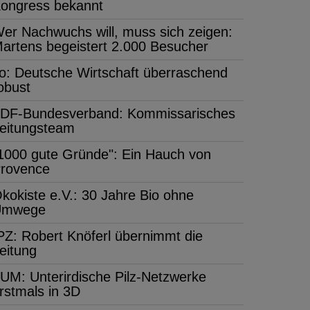
ongress bekannt
er Nachwuchs will, muss sich zeigen:
artens begeistert 2.000 Besucher
fo: Deutsche Wirtschaft überraschend
obust
DF-Bundesverband: Kommissarisches
eitungsteam
1000 gute Gründe": Ein Hauch von
rovence
kokiste e.V.: 30 Jahre Bio ohne
Umwege
PZ: Robert Knöferl übernimmt die
eitung
UM: Unterirdische Pilz-Netzwerke
rstmals in 3D