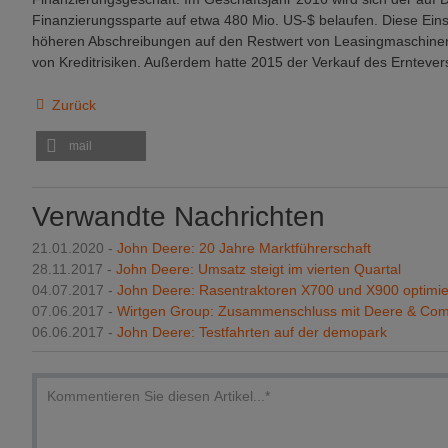
Finanzierungssparte auf etwa 480 Mio. US-$ belaufen. Diese Ein
höheren Abschreibungen auf den Restwert von Leasingmaschinen
von Kreditrisiken. Außerdem hatte 2015 der Verkauf des Erntever
Zurück
mail
Verwandte Nachrichten
21.01.2020 -
John Deere: 20 Jahre Marktführerschaft
28.11.2017 -
John Deere: Umsatz steigt im vierten Quartal
04.07.2017 -
John Deere: Rasentraktoren X700 und X900 optimie
07.06.2017 -
Wirtgen Group: Zusammenschluss mit Deere & Co
06.06.2017 -
John Deere: Testfahrten auf der demopark