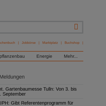
nchenbuch
Jobbörse
Marktplatz
Buchshop
rpflanzenbau
Energie
Mehr...
 Meldungen
nt. Gartenbaumesse Tulln: Von 3. bis
. September
IPH: Gibt Referentenprogramm für