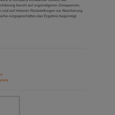
schätzung beruht auf ungünstigeren Zinsspannen,
 und auf höheren Rückstellungen zur Absicherung
siche-rungsgeschäftes das Ergebnis begünstigt.
rt
mpany