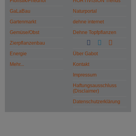
Floristik/Friedhof
HORTIVISION Trends
GaLaBau
Naturportal
Gartenmarkt
dehne internet
Gemüse/Obst
Dehne Topfpflanzen
Zierpflanzenbau
Energie
Über Gabot
Mehr...
Kontakt
Impressum
Haftungsausschluss
(Disclaimer)
Datenschutzerklärung