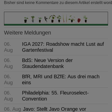
Bisher sind keine Kommentare zu diesem Artikel erstellt wor
Weitere Meldungen
06.
IGA 2027: Roadshow macht Lust auf
Aug
Gartenfestival
06.
BdS: Neue Version der
Aug
Staudendatenbank
06.
BfR, MRI und BZfE: Aus drei mach
Aug
eins
06.
Philadelphia: 55. Fleuroselect-
Aug
Convention
06. Aug
Javo: Stellt Javo Orange vor