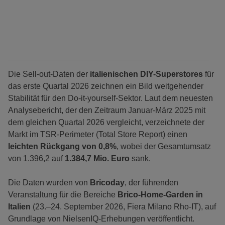
Die Sell-out-Daten der
italienischen DIY-Superstores
für
das erste Quartal 2026 zeichnen ein Bild weitgehender
Stabilität für den Do-it-yourself-Sektor. Laut dem neuesten
Analysebericht, der den Zeitraum Januar-März 2025 mit
dem gleichen Quartal 2026 vergleicht, verzeichnete der
Markt im TSR-Perimeter (Total Store Report) einen
leichten Rückgang von 0,8%
, wobei der Gesamtumsatz
von 1.396,2 auf
1.384,7 Mio. Euro
sank.
Die Daten wurden von
Bricoday
, der führenden
Veranstaltung für die Bereiche
Brico-Home-Garden in
Italien
(23.–24. September 2026, Fiera Milano Rho-IT), auf
Grundlage von NielsenIQ-Erhebungen veröffentlicht.