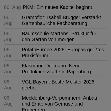
06. Aug
PKM: Ein neues Kapitel beginnt
06.
Gramoflor: Isabell Brügger verstärkt
Aug
Gartenbauliche Fachberatung
06.
Baumschule Martens: Struktur für
Aug
den Garten von morgen
06.
PotatoEurope 2026: Europas größtes
Aug
Praxisforum
06.
Klasmann-Deilmann: Neue
Aug
Produktionsstätte in Papenburg
06.
VGL Bayern: Beste Meister 2026
Aug
geehrt
06.
Mecklenburg-Vorpommern: Anbau
Aug
und Ernte von Gemüse und
Erdbeeren