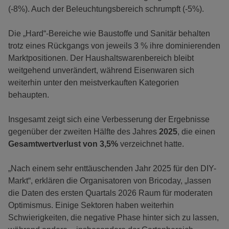
(-8%). Auch der Beleuchtungsbereich schrumpft (-5%).
Die „Hard“-Bereiche wie Baustoffe und Sanitär behalten
trotz eines Rückgangs von jeweils 3 % ihre dominierenden
Marktpositionen. Der Haushaltswarenbereich bleibt
weitgehend unverändert, während Eisenwaren sich
weiterhin unter den meistverkauften Kategorien
behaupten.
Insgesamt zeigt sich eine Verbesserung der Ergebnisse
gegenüber der zweiten Hälfte des Jahres
2025
, die einen
Gesamtwertverlust von 3,5%
verzeichnet hatte.
„Nach einem sehr enttäuschenden Jahr 2025 für den DIY-
Markt“, erklären die Organisatoren von Bricoday, „lassen
die Daten des ersten Quartals 2026 Raum für moderaten
Optimismus. Einige Sektoren haben weiterhin
Schwierigkeiten, die negative Phase hinter sich zu lassen,