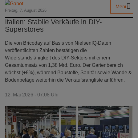
Menu
Freitag, 7. August 2026
Italien: Stabile Verkäufe in DIY-
Superstores
Die von Bricoday auf Basis von NielsenIQ-Daten
veröffentlichten Zahlen bestätigen die
Widerstandsfähigkeit des DIY-Sektors mit einem
Gesamtumsatz von 1,38 Mrd. Euro. Der Gartenbereich
wächst (+8%), während Baustoffe, Sanitär sowie Wände &
Bodenbeläge weiterhin die Verkaufsrangliste anführen.
12. Mai 2026 - 07:08 Uhr