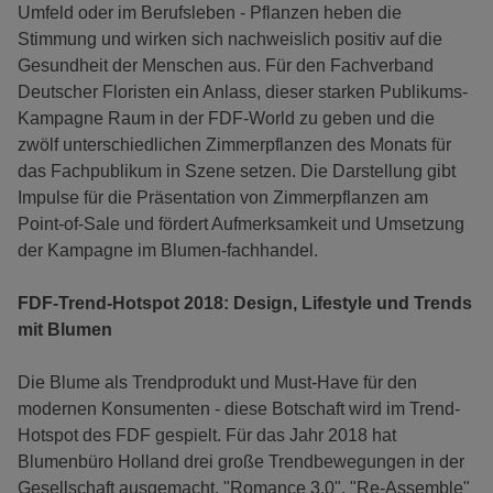
Umfeld oder im Berufsleben - Pflanzen heben die
Stimmung und wirken sich nachweislich positiv auf die
Gesundheit der Menschen aus. Für den Fachverband
Deutscher Floristen ein Anlass, dieser starken Publikums-
Kampagne Raum in der FDF-World zu geben und die
zwölf unterschiedlichen Zimmerpflanzen des Monats für
das Fachpublikum in Szene setzen. Die Darstellung gibt
Impulse für die Präsentation von Zimmerpflanzen am
Point-of-Sale und fördert Aufmerksamkeit und Umsetzung
der Kampagne im Blumen-fachhandel.
FDF-Trend-Hotspot 2018: Design, Lifestyle und Trends
mit Blumen
Die Blume als Trendprodukt und Must-Have für den
modernen Konsumenten - diese Botschaft wird im Trend-
Hotspot des FDF gespielt. Für das Jahr 2018 hat
Blumenbüro Holland drei große Trendbewegungen in der
Gesellschaft ausgemacht. "Romance 3.0", "Re-Assemble"