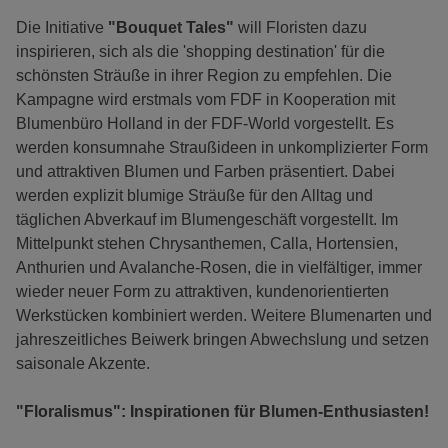
Die Initiative
"Bouquet Tales"
will Floristen dazu
inspirieren, sich als die 'shopping destination' für die
schönsten Sträuße in ihrer Region zu empfehlen. Die
Kampagne wird erstmals vom FDF in Kooperation mit
Blumenbüro Holland in der FDF-World vorgestellt. Es
werden konsumnahe Straußideen in unkomplizierter Form
und attraktiven Blumen und Farben präsentiert. Dabei
werden explizit blumige Sträuße für den Alltag und
täglichen Abverkauf im Blumengeschäft vorgestellt. Im
Mittelpunkt stehen Chrysanthemen, Calla, Hortensien,
Anthurien und Avalanche-Rosen, die in vielfältiger, immer
wieder neuer Form zu attraktiven, kundenorientierten
Werkstücken kombiniert werden. Weitere Blumenarten und
jahreszeitliches Beiwerk bringen Abwechslung und setzen
saisonale Akzente.
"Floralismus": Inspirationen für Blumen-Enthusiasten!