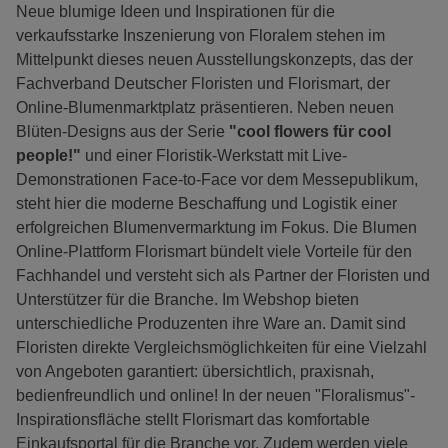
Neue blumige Ideen und Inspirationen für die
verkaufsstarke Inszenierung von Floralem stehen im
Mittelpunkt dieses neuen Ausstellungskonzepts, das der
Fachverband Deutscher Floristen und Florismart, der
Online-Blumenmarktplatz präsentieren. Neben neuen
Blüten-Designs aus der Serie
"cool flowers für cool
people!"
und einer Floristik-Werkstatt mit Live-
Demonstrationen Face-to-Face vor dem Messepublikum,
steht hier die moderne Beschaffung und Logistik einer
erfolgreichen Blumenvermarktung im Fokus. Die Blumen
Online-Plattform Florismart bündelt viele Vorteile für den
Fachhandel und versteht sich als Partner der Floristen und
Unterstützer für die Branche. Im Webshop bieten
unterschiedliche Produzenten ihre Ware an. Damit sind
Floristen direkte Vergleichsmöglichkeiten für eine Vielzahl
von Angeboten garantiert: übersichtlich, praxisnah,
bedienfreundlich und online! In der neuen "Floralismus"-
Inspirationsfläche stellt Florismart das komfortable
Einkaufsportal für die Branche vor. Zudem werden viele