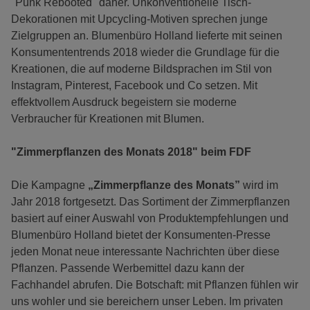
"Punk Rebooted" daher. Unkonventionelle Tisch-
Dekorationen mit Upcycling-Motiven sprechen junge
Zielgruppen an. Blumenbüro Holland lieferte mit seinen
Konsumententrends 2018 wieder die Grundlage für die
Kreationen, die auf moderne Bildsprachen im Stil von
Instagram, Pinterest, Facebook und Co setzen. Mit
effektvollem Ausdruck begeistern sie moderne
Verbraucher für Kreationen mit Blumen.
"Zimmerpflanzen des Monats 2018" beim FDF
Die Kampagne
„Zimmerpflanze des Monats”
wird im
Jahr 2018 fortgesetzt. Das Sortiment der Zimmerpflanzen
basiert auf einer Auswahl von Produktempfehlungen und
Blumenbüro Holland bietet der Konsumenten-Presse
jeden Monat neue interessante Nachrichten über diese
Pflanzen. Passende Werbemittel dazu kann der
Fachhandel abrufen. Die Botschaft: mit Pflanzen fühlen wir
uns wohler und sie bereichern unser Leben. Im privaten