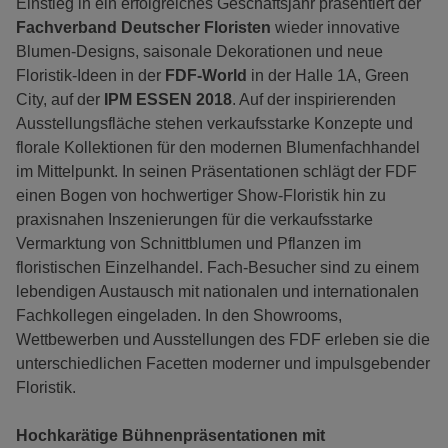
Einstieg in ein erfolgreiches Geschäftsjahr präsentiert der
Fachverband Deutscher Floristen
wieder innovative
Blumen-Designs, saisonale Dekorationen und neue
Floristik-Ideen in der
FDF-World
in der Halle 1A, Green
City, auf der
IPM ESSEN 2018
. Auf der inspirierenden
Ausstellungsfläche stehen verkaufsstarke Konzepte und
florale Kollektionen für den modernen Blumenfachhandel
im Mittelpunkt. In seinen Präsentationen schlägt der FDF
einen Bogen von hochwertiger Show-Floristik hin zu
praxisnahen Inszenierungen für die verkaufsstarke
Vermarktung von Schnittblumen und Pflanzen im
floristischen Einzelhandel. Fach-Besucher sind zu einem
lebendigen Austausch mit nationalen und internationalen
Fachkollegen eingeladen. In den Showrooms,
Wettbewerben und Ausstellungen des FDF erleben sie die
unterschiedlichen Facetten moderner und impulsgebender
Floristik.
Hochkarätige Bühnenpräsentationen mit