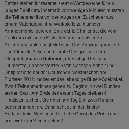
Battles stehen für rasante Kreativ-Wettbewerbe für ein
junges Publikum. Innerhalb von wenigen Minuten müssten
die Teilnehmer live vor den Augen der Zuschauer aus
einem Materialpool ihre Werkstoffe zu blumigen
Arrangements kreieren. Eine echte Challenge, die vom
Publikum mit lauten Klatschen und begeisterten
Anfeuerungsrufen begleitet wird. Das Konzept garantiert
Fun-Floristik, Action und florale Designs aus dem
Stehgreif.
Victoria Salomon
, ehemalige Deutsche
Blumenfee, Landesmeisterin von Sachsen-Anhalt und
Drittplatzierte bei der Deutschen Meisterschaft der
Floristen 2012, moderiert das lebendige Blüten-Spektakel.
Zwölf TeilnehmerInnen gehen zu Beginn in zwei Runden
an den Start. Am Ende des ersten Tages bleiben 4
Finalisten stehen. Sie treten am Tag 2 in zwei Runden
gegeneinander an. Dann geht es in den finalen
Endauscheid. Wer sichert sich die Gunst des Publikums
und wird zum Sieger gekürt?