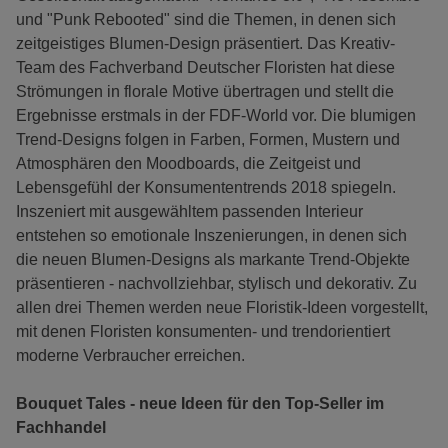
und "Punk Rebooted" sind die Themen, in denen sich
zeitgeistiges Blumen-Design präsentiert. Das Kreativ-
Team des Fachverband Deutscher Floristen hat diese
Strömungen in florale Motive übertragen und stellt die
Ergebnisse erstmals in der FDF-World vor. Die blumigen
Trend-Designs folgen in Farben, Formen, Mustern und
Atmosphären den Moodboards, die Zeitgeist und
Lebensgefühl der Konsumententrends 2018 spiegeln.
Inszeniert mit ausgewähltem passenden Interieur
entstehen so emotionale Inszenierungen, in denen sich
die neuen Blumen-Designs als markante Trend-Objekte
präsentieren - nachvollziehbar, stylisch und dekorativ. Zu
allen drei Themen werden neue Floristik-Ideen vorgestellt,
mit denen Floristen konsumenten- und trendorientiert
moderne Verbraucher erreichen.
Bouquet Tales - neue Ideen für den Top-Seller im
Fachhandel