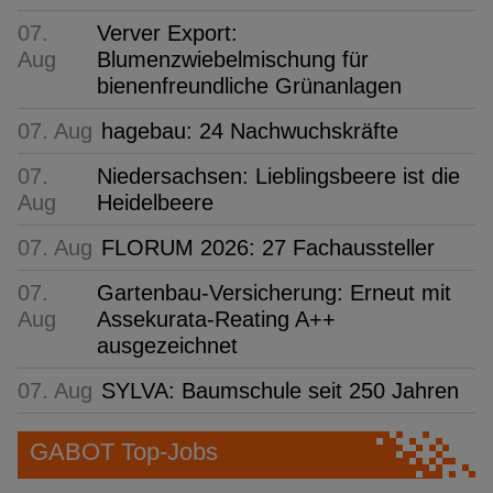
07.
Verver Export:
Aug
Blumenzwiebelmischung für
bienenfreundliche Grünanlagen
07. Aug
hagebau: 24 Nachwuchskräfte
07.
Niedersachsen: Lieblingsbeere ist die
Aug
Heidelbeere
07. Aug
FLORUM 2026: 27 Fachaussteller
07.
Gartenbau-Versicherung: Erneut mit
Aug
Assekurata-Reating A++
ausgezeichnet
07. Aug
SYLVA: Baumschule seit 250 Jahren
GABOT Top-Jobs