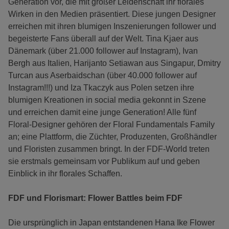
Generation vor, die mit großer Leidenschaft ihr florales
Wirken in den Medien präsentiert. Diese jungen Designer
erreichen mit ihren blumigen Inszenierungen follower und
begeisterte Fans überall auf der Welt. Tina Kjaer aus
Dänemark (über 21.000 follower auf Instagram), Ivan
Bergh aus Italien, Harijanto Setiawan aus Singapur, Dmitry
Turcan aus Aserbaidschan (über 40.000 follower auf
Instagram!!!) und Iza Tkaczyk aus Polen setzen ihre
blumigen Kreationen in social media gekonnt in Szene
und erreichen damit eine junge Generation! Alle fünf
Floral-Designer gehören der Floral Fundamentals Family
an; eine Plattform, die Züchter, Produzenten, Großhändler
und Floristen zusammen bringt. In der FDF-World treten
sie erstmals gemeinsam vor Publikum auf und geben
Einblick in ihr florales Schaffen.
FDF und Florismart: Flower Battles beim FDF
Die ursprünglich in Japan entstandenen Hana Ike Flower