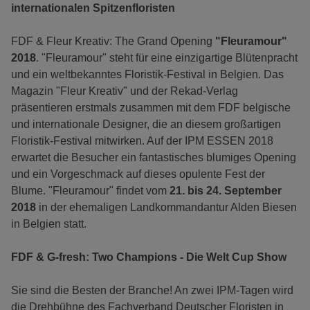
internationalen Spitzenfloristen
FDF & Fleur Kreativ: The Grand Opening
"Fleuramour"
2018
. "Fleuramour" steht für eine einzigartige Blütenpracht
und ein weltbekanntes Floristik-Festival in Belgien. Das
Magazin "Fleur Kreativ" und der Rekad-Verlag
präsentieren erstmals zusammen mit dem FDF belgische
und internationale Designer, die an diesem großartigen
Floristik-Festival mitwirken. Auf der IPM ESSEN 2018
erwartet die Besucher ein fantastisches blumiges Opening
und ein Vorgeschmack auf dieses opulente Fest der
Blume. "Fleuramour" findet vom
21. bis 24. September
2018
in der ehemaligen Landkommandantur Alden Biesen
in Belgien statt.
FDF & G-fresh: Two Champions - Die Welt Cup Show
Sie sind die Besten der Branche! An zwei IPM-Tagen wird
die Drehbühne des Fachverband Deutscher Floristen in