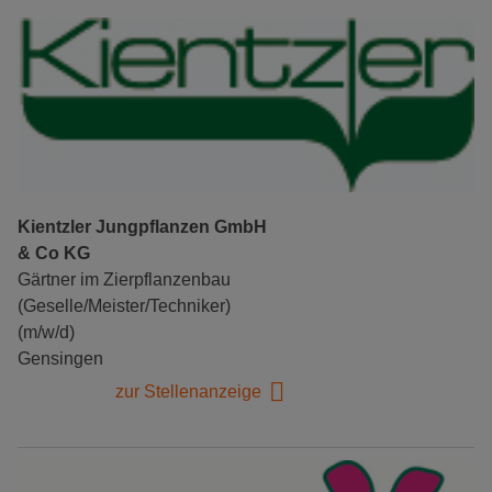
Kientzler Jungpflanzen GmbH
& Co KG
Gärtner im Zierpflanzenbau
(Geselle/Meister/Techniker)
(m/w/d)
Gensingen
zur Stellenanzeige