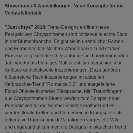
Showrooms & Ausstellungen: Neue Konzepte für die
Verkaufsfloristik
"Just chrys" 2018
: Trend-Designs eröffnen neue
Perspektiven Chrysanthemen sind mittlerweile echte Stars
in der Blumenbranche. Es gibt sie in unendlicher Farben-
und Formenvielfalt. Mit ihrer Wandelbarkeit und starken
Präsenz zeigt sich die Chrysantheme auch im kommenden
Jahr wieder als blumiges Multitalent für unterschiedliche
Anlässe und effektvolle Inszenierungen. Dazu gehören
blütenreiche Tisch-Inszenierungen im aktuellen
Verbraucher-Trend "Romance 3.0" und ausgefallene
Floral-Objekte in starker Bildsprache. Mit "Traumfängern"
aus Chrysanthemen-Blüten werden zum Beispiel neue
Perspektiven für die Symbol-Floristik eröffnet und es
werden florale Ketten und blumenreiche Klangspiele als
dekorative Raumschmuck-Variationen vorgestellt. Wild
und ungebändigt kommen die Designs im aktuellen Trend