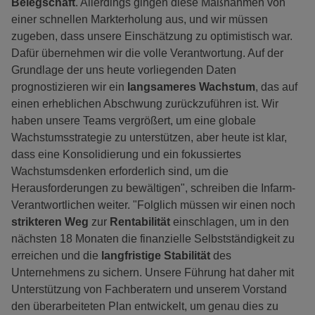
Belegschaft
. Allerdings gingen diese Maßnahmen von
einer schnellen Markterholung aus, und wir müssen
zugeben, dass unsere Einschätzung zu optimistisch war.
Dafür übernehmen wir die volle Verantwortung. Auf der
Grundlage der uns heute vorliegenden Daten
prognostizieren wir ein
langsameres Wachstum
, das auf
einen erheblichen Abschwung zurückzuführen ist. Wir
haben unsere Teams vergrößert, um eine globale
Wachstumsstrategie zu unterstützen, aber heute ist klar,
dass eine Konsolidierung und ein fokussiertes
Wachstumsdenken erforderlich sind, um die
Herausforderungen zu bewältigen", schreiben die Infarm-
Verantwortlichen weiter. "Folglich müssen wir einen noch
strikteren Weg
zur
Rentabilität
einschlagen, um in den
nächsten 18 Monaten die finanzielle Selbstständigkeit zu
erreichen und die
langfristige Stabilität
des
Unternehmens zu sichern. Unsere Führung hat daher mit
Unterstützung von Fachberatern und unserem Vorstand
den überarbeiteten Plan entwickelt, um genau dies zu