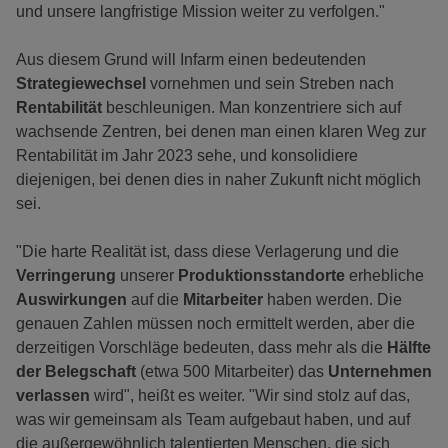
und unsere langfristige Mission weiter zu verfolgen."
Aus diesem Grund will Infarm einen bedeutenden
Strategiewechsel
vornehmen und sein Streben nach
Rentabilität
beschleunigen. Man konzentriere sich auf
wachsende Zentren, bei denen man einen klaren Weg zur
Rentabilität im Jahr 2023 sehe, und konsolidiere
diejenigen, bei denen dies in naher Zukunft nicht möglich
sei.
"Die harte Realität ist, dass diese Verlagerung und die
Verringerung
unserer
Produktionsstandorte
erhebliche
Auswirkungen
auf die
Mitarbeiter
haben werden. Die
genauen Zahlen müssen noch ermittelt werden, aber die
derzeitigen Vorschläge bedeuten, dass mehr als die
Hälfte
der Belegschaft
(etwa 500 Mitarbeiter) das
Unternehmen
verlassen
wird", heißt es weiter. "Wir sind stolz auf das,
was wir gemeinsam als Team aufgebaut haben, und auf
die außergewöhnlich talentierten Menschen, die sich