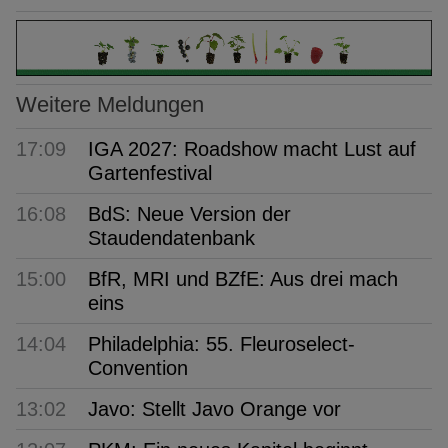
Weitere Meldungen
17:09
IGA 2027: Roadshow macht Lust auf
Gartenfestival
16:08
BdS: Neue Version der
Staudendatenbank
15:00
BfR, MRI und BZfE: Aus drei mach
eins
14:04
Philadelphia: 55. Fleuroselect-
Convention
13:02
Javo: Stellt Javo Orange vor