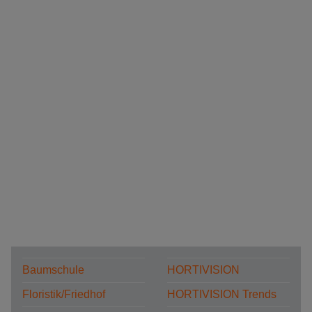
Baumschule
HORTIVISION
Floristik/Friedhof
HORTIVISION Trends