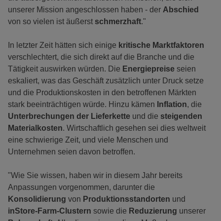
unserer Mission angeschlossen haben - der
Abschied
von so vielen ist äußerst
schmerzhaft
."
In letzter Zeit hätten sich einige
kritische Marktfaktoren
verschlechtert, die sich direkt auf die Branche und die
Tätigkeit auswirken würden. Die
Energiepreise
seien
eskaliert, was das Geschäft zusätzlich unter Druck setze
und die Produktionskosten in den betroffenen Märkten
stark beeinträchtigen würde. Hinzu kämen
Inflation
, die
Unterbrechungen der Lieferkette
und die
steigenden
Materialkosten
. Wirtschaftlich gesehen sei dies weltweit
eine schwierige Zeit, und viele Menschen und
Unternehmen seien davon betroffen.
"Wie Sie wissen, haben wir in diesem Jahr bereits
Anpassungen vorgenommen, darunter die
Konsolidierung
von
Produktionsstandorten
und
inStore-Farm-Clustern
sowie die
Reduzierung
unserer