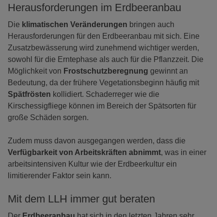
Herausforderungen im Erdbeeranbau
Die
klimatischen Veränderungen
bringen auch
Herausforderungen für den Erdbeeranbau mit sich. Eine
Zusatzbewässerung wird zunehmend wichtiger werden,
sowohl für die Erntephase als auch für die Pflanzzeit. Die
Möglichkeit von
Frostschutzberegnung
gewinnt an
Bedeutung, da der frühere Vegetationsbeginn häufig mit
Spätfrösten
kollidiert. Schaderreger wie die
Kirschessigfliege können im Bereich der Spätsorten für
große Schäden sorgen.
Zudem muss davon ausgegangen werden, dass die
Verfügbarkeit von Arbeitskräften
abnimmt
, was in einer
arbeitsintensiven Kultur wie der Erdbeerkultur ein
limitierender Faktor sein kann.
Mit dem LLH immer gut beraten
Der
Erdbeeranbau
hat sich in den letzten Jahren sehr