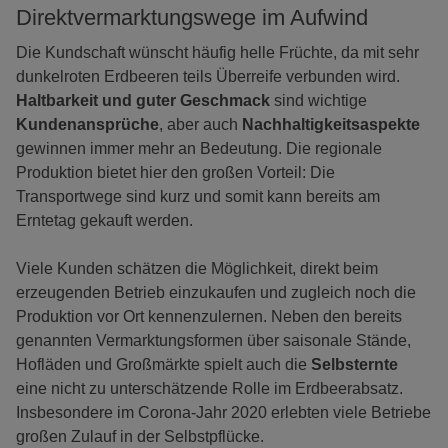
Direktvermarktungswege im Aufwind
Die Kundschaft wünscht häufig helle Früchte, da mit sehr
dunkelroten Erdbeeren teils Überreife verbunden wird.
Haltbarkeit und guter Geschmack
sind wichtige
Kundenansprüche
, aber auch
Nachhaltigkeitsaspekte
gewinnen immer mehr an Bedeutung. Die regionale
Produktion bietet hier den großen Vorteil: Die
Transportwege sind kurz und somit kann bereits am
Erntetag gekauft werden.
Viele Kunden schätzen die Möglichkeit, direkt beim
erzeugenden Betrieb einzukaufen und zugleich noch die
Produktion vor Ort kennenzulernen. Neben den bereits
genannten Vermarktungsformen über saisonale Stände,
Hofläden und Großmärkte spielt auch die
Selbsternte
eine nicht zu unterschätzende Rolle im Erdbeerabsatz.
Insbesondere im Corona-Jahr 2020 erlebten viele Betriebe
großen Zulauf in der Selbstpflücke.