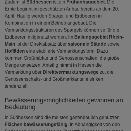
Zudem ist
Südhessen
ist ein
Frühanbaugebiet
. Die
Ernte beginnt im geschützten Anbau bereits ab dem 20.
April. Häufig werden Spargel und Erdbeeren in
Kombination in einem Betrieb angebaut. Die
Vermarktungsstrukturen des Spargels können so für die
Erdbeeren mitgenutzt werden. Im
Ballungsgebiet Rhein-
Main
ist der Direktabsatz über
saisonale Stände
sowie
Hofläden
eine etablierte Vermarktungsform. Dazu
kommen Großmärkte und Genossenschaften, die große
Menge umsetzen. Anteilig nimmt in Hessen die
Vermarktung über
Direktvermarktungswege
zu, die
Genossenschafts- und Großmarktanteile sinken
tendenziell.
Bewässerungsmöglichkeiten gewinnen an
Bedeutung
In Südhessen sind die meisten gartenbaulich genutzten
Flächen bewässerungsfähig
. In Abhängigkeit von den