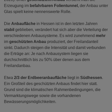
Erzeugung im
befahrbaren Folientunnel,
der Anbau unter
Glas spielt keine nennenswerte Rolle.
Die
Anbaufläche
in Hessen ist in den letzten Jahren
stabil
geblieben, verändert hat sich aber die Verteilung der
verschiedenen Anbausysteme. Es wird zunehmend
mehr
im
geschützten Anbau
produziert, der Freilandanteil
sinkt. Dadurch steigen die Intensität und damit verbunden
die Erträge an: Je nach Anbausystem liegen sie
durchschnittlich bis zu 50% über denen aus dem
Freilandanbau.
Etwa
2/3 der Erdbeeranbaufläche
liegt in
Südhessen
.
Ein Großteil des geschützten Anbaus findet hier statt.
Grund sind die klimatischen Rahmenbedingungen, die
Vermarktungswege sowie die vorhandenen
Bewässerungsmöglichkeiten.