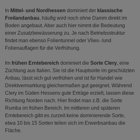
In
Mittel- und Nordhessen
dominiert der
klassische
Freilandanbau
, häufig wird noch ohne Damm direkt im
Boden angebaut. Aber auch hier nimmt die Bedeutung
einer Zusatzbewässerung zu. Je nach Betriebsstruktur
findet man ebenso Folientunnel oder Vlies- /und
Folienauflagen für die Verfrühung.
Im
frühen Erntebereich
dominiert die
Sorte Clery
, eine
Züchtung aus Italien. Sie ist die Hauptsorte im geschützten
Anbau, lässt sich gut verfrühen und ist für Handel wie
Direktvermarktung gleichermaßen gut geeignet. Während
Clery im Süden Hessens gute Erträge erzielt, lassen diese
Richtung Norden nach. Hier findet man z.B. die Sorte
Rumba im frühen Bereich. Im mittleren und späteren
Erntebereich gibt es zurzeit keine dominierende Sorte,
etwa 10 bis 15 Sorten teilen sich im Erwerbsanbau die
Fläche.