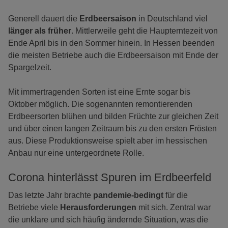
Generell dauert die
Erdbeersaison
in Deutschland viel
länger als früher
. Mittlerweile geht die Haupterntezeit von
Ende April bis in den Sommer hinein. In Hessen beenden
die meisten Betriebe auch die Erdbeersaison mit Ende der
Spargelzeit.
Mit immertragenden Sorten ist eine Ernte sogar bis
Oktober möglich. Die sogenannten remontierenden
Erdbeersorten blühen und bilden Früchte zur gleichen Zeit
und über einen langen Zeitraum bis zu den ersten Frösten
aus. Diese Produktionsweise spielt aber im hessischen
Anbau nur eine untergeordnete Rolle.
Corona hinterlässt Spuren im Erdbeerfeld
Das letzte Jahr brachte
pandemie-bedingt
für die
Betriebe viele
Herausforderungen
mit sich. Zentral war
die unklare und sich häufig ändernde Situation, was die