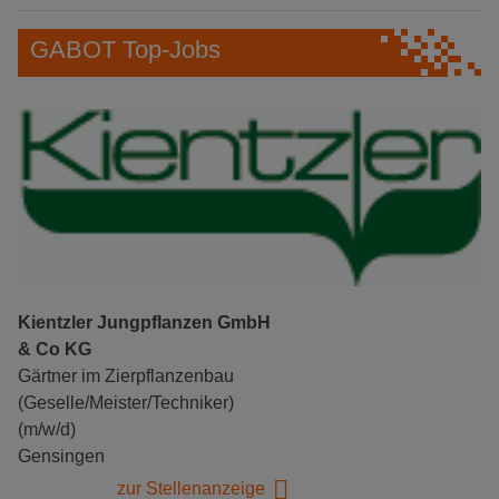
GABOT Top-Jobs
Kientzler Jungpflanzen GmbH
& Co KG
Gärtner im Zierpflanzenbau
(Geselle/Meister/Techniker)
(m/w/d)
Gensingen
zur Stellenanzeige