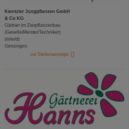
Kientzler Jungpflanzen GmbH
& Co KG
Gärtner im Zierpflanzenbau
(Geselle/Meister/Techniker)
(m/w/d)
Gensingen
zur Stellenanzeige