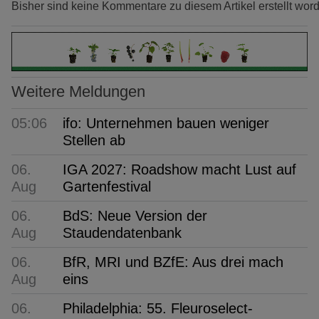
Bisher sind keine Kommentare zu diesem Artikel erstellt wor
Weitere Meldungen
05:06
ifo: Unternehmen bauen weniger
Stellen ab
06.
IGA 2027: Roadshow macht Lust auf
Aug
Gartenfestival
06.
BdS: Neue Version der
Aug
Staudendatenbank
06.
BfR, MRI und BZfE: Aus drei mach
Aug
eins
06.
Philadelphia: 55. Fleuroselect-