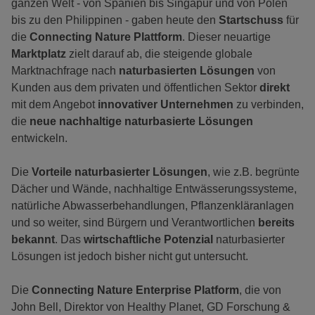
ganzen Welt - von Spanien bis Singapur und von Polen
bis zu den Philippinen - gaben heute den
Startschuss
für
die
Connecting Nature Plattform
. Dieser neuartige
Marktplatz
zielt darauf ab, die steigende globale
Marktnachfrage nach
naturbasierten Lösungen
von
Kunden aus dem privaten und öffentlichen Sektor
direkt
mit dem Angebot
innovativer Unternehmen
zu verbinden,
die
neue nachhaltige naturbasierte Lösungen
entwickeln.
Die
Vorteile naturbasierter Lösungen
, wie z.B. begrünte
Dächer und Wände, nachhaltige Entwässerungssysteme,
natürliche Abwasserbehandlungen, Pflanzenkläranlagen
und so weiter, sind Bürgern und Verantwortlichen
bereits
bekannt
. Das
wirtschaftliche Potenzial
naturbasierter
Lösungen ist jedoch bisher nicht gut untersucht.
Die
Connecting Nature Enterprise Platform
, die von
John Bell, Direktor von Healthy Planet, GD Forschung &