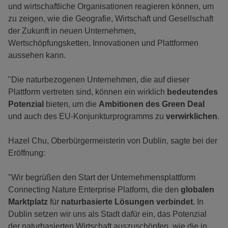
und wirtschaftliche Organisationen reagieren können, um
zu zeigen, wie die Geografie, Wirtschaft und Gesellschaft
der Zukunft in neuen Unternehmen,
Wertschöpfungsketten, Innovationen und Plattformen
aussehen kann.
"Die naturbezogenen Unternehmen, die auf dieser
Plattform vertreten sind, können ein wirklich
bedeutendes
Potenzial
bieten, um die
Ambitionen des Green Deal
und auch des EU-Konjunkturprogramms zu
verwirklichen
.
Hazel Chu, Oberbürgermeisterin von Dublin, sagte bei der
Eröffnung:
"Wir begrüßen den Start der Unternehmensplattform
Connecting Nature Enterprise Platform, die den
globalen
Marktplatz
für
naturbasierte Lösungen verbindet
. In
Dublin setzen wir uns als Stadt dafür ein, das Potenzial
der naturbasierten Wirtschaft auszuschöpfen, wie die in