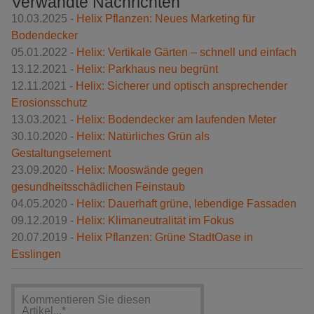
Verwandte Nachrichten
10.03.2025 -
Helix Pflanzen: Neues Marketing für
Bodendecker
05.01.2022 -
Helix: Vertikale Gärten – schnell und einfach
13.12.2021 -
Helix: Parkhaus neu begrünt
12.11.2021 -
Helix: Sicherer und optisch ansprechender
Erosionsschutz
13.03.2021 -
Helix: Bodendecker am laufenden Meter
30.10.2020 -
Helix: Natürliches Grün als
Gestaltungselement
23.09.2020 -
Helix: Mooswände gegen
gesundheitsschädlichen Feinstaub
04.05.2020 -
Helix: Dauerhaft grüne, lebendige Fassaden
09.12.2019 -
Helix: Klimaneutralität im Fokus
20.07.2019 -
Helix Pflanzen: Grüne StadtOase in
Esslingen