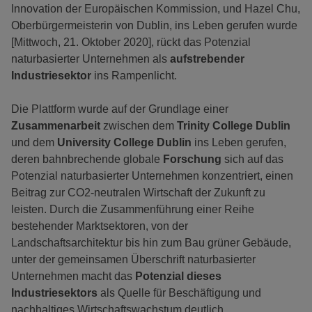
Innovation der Europäischen Kommission, und Hazel Chu,
Oberbürgermeisterin von Dublin, ins Leben gerufen wurde
[Mittwoch, 21. Oktober 2020], rückt das Potenzial
naturbasierter Unternehmen als
aufstrebender
Industriesektor
ins Rampenlicht.
Die Plattform wurde auf der Grundlage einer
Zusammenarbeit
zwischen dem
Trinity College Dublin
und dem
University College Dublin
ins Leben gerufen,
deren bahnbrechende globale
Forschung
sich auf das
Potenzial naturbasierter Unternehmen konzentriert, einen
Beitrag zur CO2-neutralen Wirtschaft der Zukunft zu
leisten. Durch die Zusammenführung einer Reihe
bestehender Marktsektoren, von der
Landschaftsarchitektur bis hin zum Bau grüner Gebäude,
unter der gemeinsamen Überschrift naturbasierter
Unternehmen macht das
Potenzial dieses
Industriesektors
als Quelle für Beschäftigung und
nachhaltiges Wirtschaftswachstum deutlich.