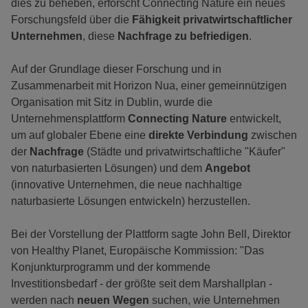
dies zu beheben, erforscht Connecting Nature ein neues
Forschungsfeld über die
Fähigkeit privatwirtschaftlicher
Unternehmen
, diese
Nachfrage zu befriedigen
.
Auf der Grundlage dieser Forschung und in
Zusammenarbeit mit Horizon Nua, einer gemeinnützigen
Organisation mit Sitz in Dublin, wurde die
Unternehmensplattform
Connecting Nature
entwickelt,
um auf globaler Ebene eine
direkte Verbindung
zwischen
der
Nachfrage
(Städte und privatwirtschaftliche "Käufer"
von naturbasierten Lösungen) und dem
Angebot
(innovative Unternehmen, die neue nachhaltige
naturbasierte Lösungen entwickeln) herzustellen.
Bei der Vorstellung der Plattform sagte John Bell, Direktor
von Healthy Planet, Europäische Kommission: "Das
Konjunkturprogramm und der kommende
Investitionsbedarf - der größte seit dem Marshallplan -
werden nach
neuen Wegen
suchen, wie Unternehmen