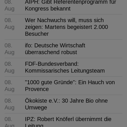
08.
AIPH: Gibt Referentenprogramm für
Aug
Kongress bekannt
08.
Wer Nachwuchs will, muss sich
Aug
zeigen: Martens begeistert 2.000
Besucher
08.
ifo: Deutsche Wirtschaft
Aug
überraschend robust
08.
FDF-Bundesverband:
Aug
Kommissarisches Leitungsteam
08.
"1000 gute Gründe": Ein Hauch von
Aug
Provence
08.
Ökokiste e.V.: 30 Jahre Bio ohne
Aug
Umwege
08.
IPZ: Robert Knöferl übernimmt die
Aug
Leitung