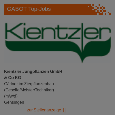
GABOT Top-Jobs
Kientzler Jungpflanzen GmbH
& Co KG
Gärtner im Zierpflanzenbau
(Geselle/Meister/Techniker)
(m/w/d)
Gensingen
zur Stellenanzeige