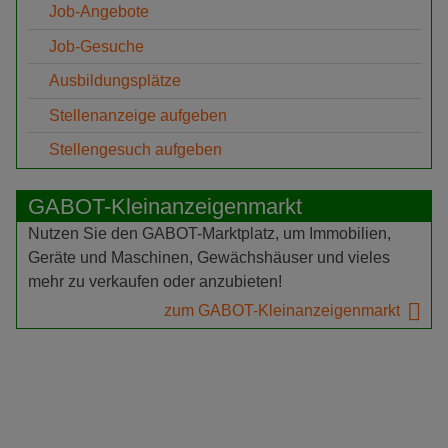
Job-Angebote
Job-Gesuche
Ausbildungsplätze
Stellenanzeige aufgeben
Stellengesuch aufgeben
GABOT-Kleinanzeigenmarkt
Nutzen Sie den GABOT-Marktplatz, um Immobilien,
Geräte und Maschinen, Gewächshäuser und vieles
mehr zu verkaufen oder anzubieten!
zum GABOT-Kleinanzeigenmarkt