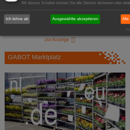
Mit diesem Schalter können Sie alle Dienste aktivieren oder deak
1A-Lage, ihre Chance in der
grünen Branche
Ich lehne ab
Ausgewählte akzeptieren
Alle
Repräsentative Immobilie für
Rea
IHREN Betrieb!
zur Anzeige
GABOT Marktplatz