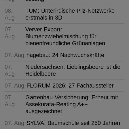
08.
TUM: Unterirdische Pilz-Netzwerke
Aug
erstmals in 3D
07.
Verver Export:
Aug
Blumenzwiebelmischung für
bienenfreundliche Grünanlagen
07. Aug
hagebau: 24 Nachwuchskräfte
07.
Niedersachsen: Lieblingsbeere ist die
Aug
Heidelbeere
07. Aug
FLORUM 2026: 27 Fachaussteller
07.
Gartenbau-Versicherung: Erneut mit
Aug
Assekurata-Reating A++
ausgezeichnet
07. Aug
SYLVA: Baumschule seit 250 Jahren