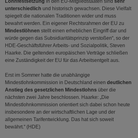
Lohnfestsetzung
in den EU-Mitgliedstaaten sind
sehr
unterschiedlich
und historisch gewachsen. Diese Vielfalt
spiegelt die nationalen Traditionen wider und muss
bewahrt werden. Ein eigener Rechtsrahmen der EU zu
Mindestlöhnen
stellt einen erheblichen Eingriff dar und
würde gegen das Subsidiaritätsprinzip verstoßen“, so der
HDE-Geschäftsführer Arbeits- und Sozialpolitik, Steven
Haarke. Die geltenden europäischen Verträge schließen
eine Zuständigkeit der EU für das Arbeitsentgelt aus.
Erst im Sommer hatte die unabhängige
Mindestlohnkommission in Deutschland einen
deutlichen
Anstieg des gesetzlichen Mindestlohns
über die
nächsten zwei Jahre beschlossen. Haarke: „Die
Mindestlohnkommission orientiert sich dabei schon heute
insbesondere an der wirtschaftlichen Lage und der
allgemeinen Tarifentwicklung. Das hat sich soweit
bewährt.“ (HDE)