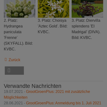
2. Platz:
3. Platz: Choisya
3. Platz: Diervilla
Hydrangea
'Aztec Gold'. Bild:
splendens 'El
paniculata
KVBC.
Madrigal' (DIVA).
'Frenne'
Bild: KVBC.
(SKYFALL). Bild:
KVBC.
Zurück
Verwandte Nachrichten
19.07.2021 -
GrootGroenPlus: 2021 mit zusätzliche
Möglichkeiten
28.06.2021 -
GrootGroenPlus: Anmeldung bis 1. Juli 2021