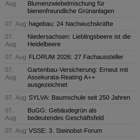
Aug
Blumenzwiebelmischung für
bienenfreundliche Grünanlagen
07. Aug
hagebau: 24 Nachwuchskräfte
07.
Niedersachsen: Lieblingsbeere ist die
Aug
Heidelbeere
07. Aug
FLORUM 2026: 27 Fachaussteller
07.
Gartenbau-Versicherung: Erneut mit
Aug
Assekurata-Reating A++
ausgezeichnet
07. Aug
SYLVA: Baumschule seit 250 Jahren
07.
BuGG: Gebäudegrün als
Aug
bedeutendes Geschäftsfeld
07. Aug
VSSE: 3. Steinobst-Forum