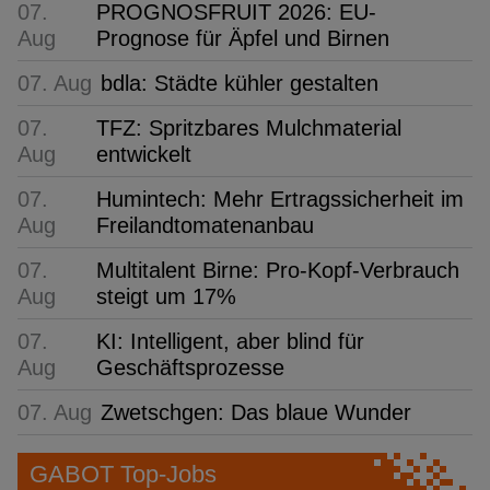
07.
PROGNOSFRUIT 2026: EU-
Aug
Prognose für Äpfel und Birnen
07. Aug
bdla: Städte kühler gestalten
07.
TFZ: Spritzbares Mulchmaterial
Aug
entwickelt
07.
Humintech: Mehr Ertragssicherheit im
Aug
Freilandtomatenanbau
07.
Multitalent Birne: Pro-Kopf-Verbrauch
Aug
steigt um 17%
07.
KI: Intelligent, aber blind für
Aug
Geschäftsprozesse
07. Aug
Zwetschgen: Das blaue Wunder
GABOT Top-Jobs