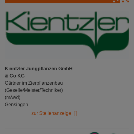
Kientzler Jungpflanzen GmbH
& Co KG
Gärtner im Zierpflanzenbau
(Geselle/Meister/Techniker)
(m/w/d)
Gensingen
zur Stellenanzeige