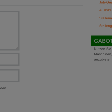
Job-Ge
Ausbild
Stellen
Stellen
GABOT-
Nutzen Sie
Maschinen,
anzubieten
nden.