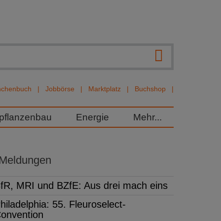
nchenbuch
Jobbörse
Marktplatz
Buchshop
rpflanzenbau
Energie
Mehr...
 Meldungen
fR, MRI und BZfE: Aus drei mach eins
hiladelphia: 55. Fleuroselect-
onvention