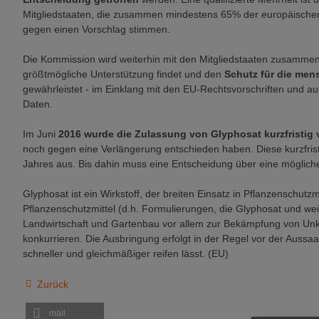
Mitgliedstaaten, die zusammen mindestens 65% der europäische
gegen einen Vorschlag stimmen.
Die Kommission wird weiterhin mit den Mitgliedstaaten zusammena
größtmögliche Unterstützung findet und den
Schutz für die men
gewährleistet - im Einklang mit den EU-Rechtsvorschriften und a
Daten.
Im Juni
2016 wurde die Zulassung von Glyphosat kurzfristig 
noch gegen eine Verlängerung entschieden haben. Diese kurzfris
Jahres aus. Bis dahin muss eine Entscheidung über eine möglich
Glyphosat ist ein Wirkstoff, der breiten Einsatz in Pflanzenschutzm
Pflanzenschutzmittel (d.h. Formulierungen, die Glyphosat und wei
Landwirtschaft und Gartenbau vor allem zur Bekämpfung von Unkr
konkurrieren. Die Ausbringung erfolgt in der Regel vor der Aussa
schneller und gleichmäßiger reifen lässt. (EU)
Zurück
mail