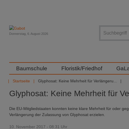
Suche
Donnerstag, 6. August 2026
Baumschule
Floristik/Friedhof
GaL
Startseite
Glyphosat: Keine Mehrheit für Verlängeru...
Glyphosat: Keine Mehrheit für V
Die EU-Mitgliedstaaten konnten keine klare Mehrheit für oder g
Verlängerung der Zulassung von Glyphosat erzielen.
10. November 2017 - 08:31 Uhr