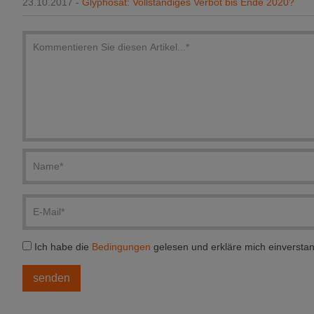
23.10.2017 -
Glyphosat: Vollständiges Verbot bis Ende 2020?
Ich habe die
Bedingungen
gelesen und erkläre mich einversta