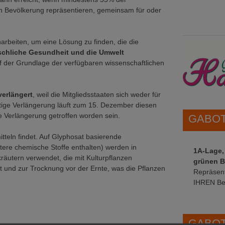
n Bevölkerung repräsentieren, gemeinsam für oder
rbeiten, um eine Lösung zu finden, die die
schliche Gesundheit und die Umwelt
uf der Grundlage der verfügbaren wissenschaftlichen
verlängert
, weil die Mitgliedsstaaten sich weder für
tige Verlängerung läuft zum 15. Dezember diesen
e Verlängerung getroffen worden sein.
GABOT 
itteln findet. Auf Glyphosat basierende
tere chemische Stoffe enthalten) werden in
1A-Lage,
äutern verwendet, die mit Kulturpflanzen
grünen B
at und zur Trocknung vor der Ernte, was die Pflanzen
Repräsent
IHREN Be
GABOT 