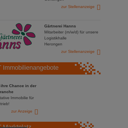
zur Stellenanzeige
Gärtnerei Hanns
Mitarbeiter (m/w/d) für unsere
Logistikhalle
Herongen
zur Stellenanzeige
Immobilienangebote
 ihre Chance in der
ranche
ative Immobilie für
trieb!
zur Anzeige
Marktplatz