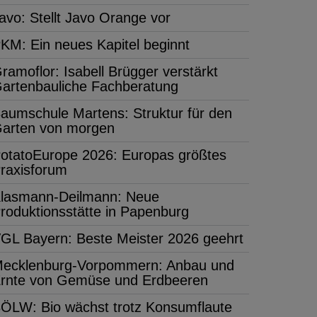
avo: Stellt Javo Orange vor
KM: Ein neues Kapitel beginnt
ramoflor: Isabell Brügger verstärkt
artenbauliche Fachberatung
aumschule Martens: Struktur für den
arten von morgen
otatoEurope 2026: Europas größtes
raxisforum
lasmann-Deilmann: Neue
roduktionsstätte in Papenburg
GL Bayern: Beste Meister 2026 geehrt
ecklenburg-Vorpommern: Anbau und
rnte von Gemüse und Erdbeeren
ÖLW: Bio wächst trotz Konsumflaute