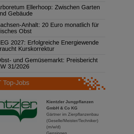
rboretum Ellerhoop: Zwischen Garten
nd Gebäude
achsen-Anhalt: 20 Euro monatlich für
risches Obst
EG 2027: Erfolgreiche Energiewende
raucht Kurskorrektur
bst- und Gemüsemarkt: Preisbericht
W 31/2026
Top-Jobs
Kientzler Jungpflanzen
GmbH & Co KG
Gärtner im Zierpflanzenbau
(Geselle/Meister/Techniker)
(m/w/d)
Gensingen