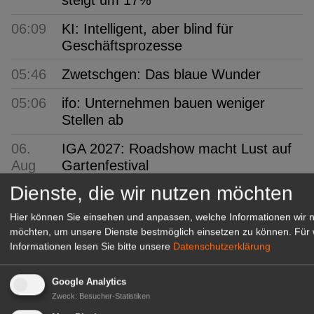
06:09
KI: Intelligent, aber blind für
Geschäftsprozesse
05:46
Zwetschgen: Das blaue Wunder
05:06
ifo: Unternehmen bauen weniger
Stellen ab
06.
IGA 2027: Roadshow macht Lust auf
Aug
Gartenfestival
Dienste, die wir nutzen möchten
GABOT Top-Jobs
Hier können Sie einsehen und anpassen, welche Informationen wir 
möchten, um unsere Dienste bestmöglich einsetzen zu können.
Für 
Informationen lesen Sie bitte unsere
Datenschutzerklärung
Google Analytics
Zweck
:
Besucher-Statistiken