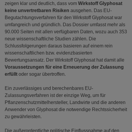
zeigen klar und deutlich, dass vom
Wirkstoff Glyphosat
keine unvertretbaren Risiken
ausgehen. Das EU-
Begutachtungsverfahren für den Wirkstoff Glyphosat war
umfangreich und gründlich. Das Dossier umfasst mehr als
90.000 Seiten mit allen verfügbaren Daten, wozu auch 353
neue wissenschaftliche Studien zählen. Die
Schlussfolgerungen daraus basieren auf einem rein
wissenschaftlichen bzw. evidenzbasierten
Bewertungsansatz. Der Wirkstoff Glyphosat hat damit alle
Voraussetzungen für eine Erneuerung der Zulassung
erfüllt
oder sogar übertroffen.
Ein zuverlässiges und berechenbares EU-
Zulassungsverfahren ist der einzige Weg, um für
Pflanzenschutzmittelhersteller, Landwirte und die anderen
Anwender von Glyphosat die notwendige Rechtssicherheit
zu gewährleisten.
Die außerordentliche politische Einflussnahme auf den