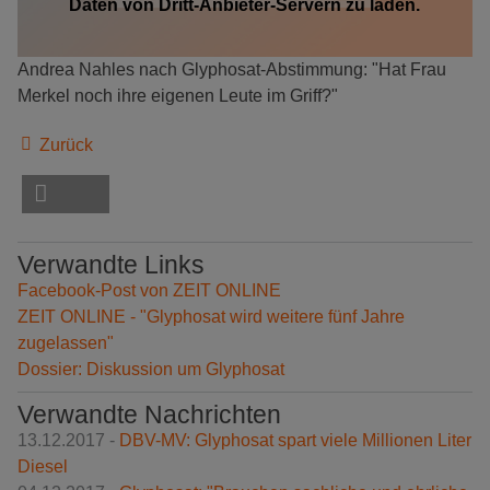
Daten von Dritt-Anbieter-Servern zu laden.
Andrea Nahles nach Glyphosat-Abstimmung: "Hat Frau
Merkel noch ihre eigenen Leute im Griff?"
Zurück
Verwandte Links
Facebook-Post von ZEIT ONLINE
ZEIT ONLINE - "Glyphosat wird weitere fünf Jahre
zugelassen"
Dossier: Diskussion um Glyphosat
Verwandte Nachrichten
13.12.2017 -
DBV-MV: Glyphosat spart viele Millionen Liter
Diesel