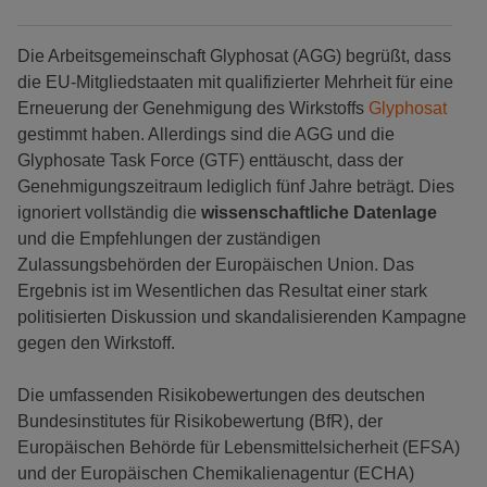
Die Arbeitsgemeinschaft Glyphosat (AGG) begrüßt, dass
die EU-Mitgliedstaaten mit qualifizierter Mehrheit für eine
Erneuerung der Genehmigung des Wirkstoffs
Glyphosat
gestimmt haben. Allerdings sind die AGG und die
Glyphosate Task Force (GTF) enttäuscht, dass der
Genehmigungszeitraum lediglich fünf Jahre beträgt. Dies
ignoriert vollständig die
wissenschaftliche Datenlage
und die Empfehlungen der zuständigen
Zulassungsbehörden der Europäischen Union. Das
Ergebnis ist im Wesentlichen das Resultat einer stark
politisierten Diskussion und skandalisierenden Kampagne
gegen den Wirkstoff.
Die umfassenden Risikobewertungen des deutschen
Bundesinstitutes für Risikobewertung (BfR), der
Europäischen Behörde für Lebensmittelsicherheit (EFSA)
und der Europäischen Chemikalienagentur (ECHA)