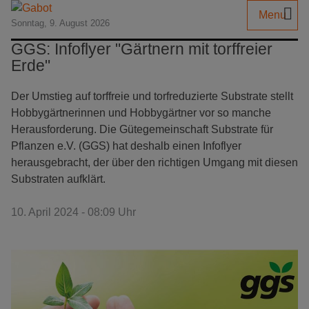
Menu
Sonntag, 9. August 2026
GGS: Infoflyer "Gärtnern mit torffreier
Erde"
Der Umstieg auf torffreie und torfreduzierte Substrate stellt
Hobbygärtnerinnen und Hobbygärtner vor so manche
Herausforderung. Die Gütegemeinschaft Substrate für
Pflanzen e.V. (GGS) hat deshalb einen Infoflyer
herausgebracht, der über den richtigen Umgang mit diesen
Substraten aufklärt.
10. April 2024 - 08:09 Uhr