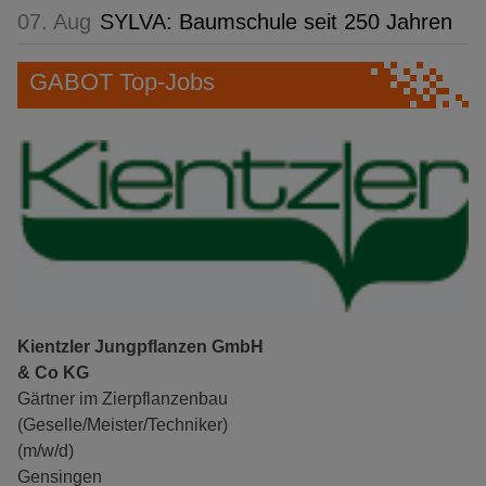
07. Aug
SYLVA: Baumschule seit 250 Jahren
GABOT Top-Jobs
Kientzler Jungpflanzen GmbH
& Co KG
Gärtner im Zierpflanzenbau
(Geselle/Meister/Techniker)
(m/w/d)
Gensingen