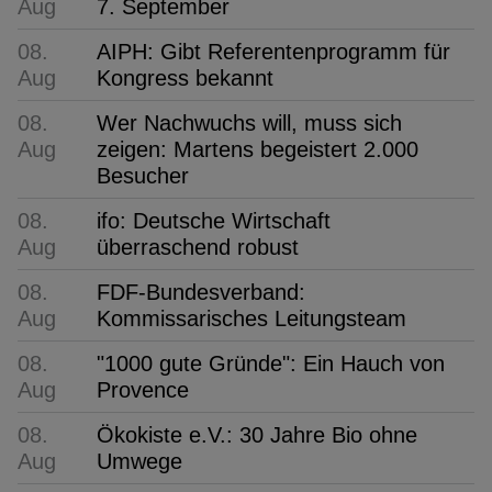
Aug
7. September
08.
AIPH: Gibt Referentenprogramm für
Aug
Kongress bekannt
08.
Wer Nachwuchs will, muss sich
Aug
zeigen: Martens begeistert 2.000
Besucher
08.
ifo: Deutsche Wirtschaft
Aug
überraschend robust
08.
FDF-Bundesverband:
Aug
Kommissarisches Leitungsteam
08.
"1000 gute Gründe": Ein Hauch von
Aug
Provence
08.
Ökokiste e.V.: 30 Jahre Bio ohne
Aug
Umwege