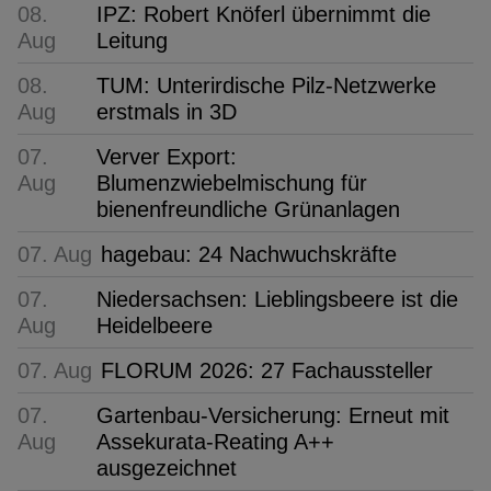
08.
IPZ: Robert Knöferl übernimmt die
Aug
Leitung
08.
TUM: Unterirdische Pilz-Netzwerke
Aug
erstmals in 3D
07.
Verver Export:
Aug
Blumenzwiebelmischung für
bienenfreundliche Grünanlagen
07. Aug
hagebau: 24 Nachwuchskräfte
07.
Niedersachsen: Lieblingsbeere ist die
Aug
Heidelbeere
07. Aug
FLORUM 2026: 27 Fachaussteller
07.
Gartenbau-Versicherung: Erneut mit
Aug
Assekurata-Reating A++
ausgezeichnet