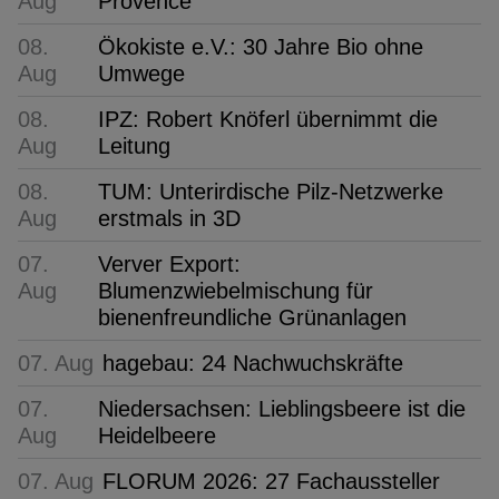
Aug
Provence
08.
Ökokiste e.V.: 30 Jahre Bio ohne
Aug
Umwege
08.
IPZ: Robert Knöferl übernimmt die
Aug
Leitung
08.
TUM: Unterirdische Pilz-Netzwerke
Aug
erstmals in 3D
07.
Verver Export:
Aug
Blumenzwiebelmischung für
bienenfreundliche Grünanlagen
07. Aug
hagebau: 24 Nachwuchskräfte
07.
Niedersachsen: Lieblingsbeere ist die
Aug
Heidelbeere
07. Aug
FLORUM 2026: 27 Fachaussteller