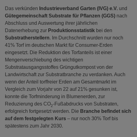
Das verkünden
Industrieverband Garten (IVG) e.V.
und
Gütegemeinschaft Substrate für Pflanzen (GGS)
nach
Abschluss und Auswertung ihrer jährlichen
Datenerhebung zur
Produktionsstatistik
bei den
Substratherstellern
. Im Durchschnitt wurden nur noch
41% Torf im deutschen Markt für Consumer-Erden
eingesetzt. Die Reduktion des Torfanteils ist einer
Mengenverschiebung des wichtigen
Substratausgangsstoffes Grüngutkompost von der
Landwirtschaft zur Substratbranche zu verdanken. Auch
wenn der Anteil torffreier Erden am Gesamtmarkt im
Vergleich zum Vorjahr von 22 auf 21% gesunken ist,
konnte die Torfminderung in Blumenerden, zur
Reduzierung des CO
-Fußabdrucks von Substraten,
2
erfolgreich fortgesetzt werden. Die
Branche befindet sich
auf dem festgelegten Kurs
– nur noch 30% Torf bis
spätestens zum Jahr 2030.