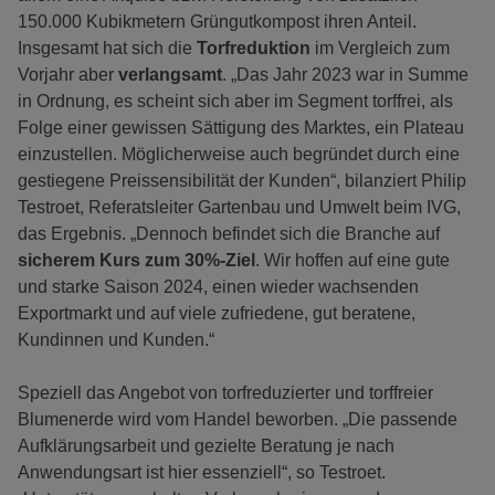
150.000 Kubikmetern Grüngutkompost ihren Anteil.
Insgesamt hat sich die
Torfreduktion
im Vergleich zum
Vorjahr aber
verlangsamt
. „Das Jahr 2023 war in Summe
in Ordnung, es scheint sich aber im Segment torffrei, als
Folge einer gewissen Sättigung des Marktes, ein Plateau
einzustellen. Möglicherweise auch begründet durch eine
gestiegene Preissensibilität der Kunden“, bilanziert Philip
Testroet, Referatsleiter Gartenbau und Umwelt beim IVG,
das Ergebnis. „Dennoch befindet sich die Branche auf
sicherem Kurs zum 30%-Ziel
. Wir hoffen auf eine gute
und starke Saison 2024, einen wieder wachsenden
Exportmarkt und auf viele zufriedene, gut beratene,
Kundinnen und Kunden.“
Speziell das Angebot von torfreduzierter und torffreier
Blumenerde wird vom Handel beworben. „Die passende
Aufklärungsarbeit und gezielte Beratung je nach
Anwendungsart ist hier essenziell“, so Testroet.