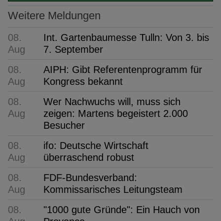
Weitere Meldungen
08.
Int. Gartenbaumesse Tulln: Von 3. bis
Aug
7. September
08.
AIPH: Gibt Referentenprogramm für
Aug
Kongress bekannt
08.
Wer Nachwuchs will, muss sich
Aug
zeigen: Martens begeistert 2.000
Besucher
08.
ifo: Deutsche Wirtschaft
Aug
überraschend robust
08.
FDF-Bundesverband:
Aug
Kommissarisches Leitungsteam
08.
"1000 gute Gründe": Ein Hauch von