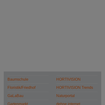
Baumschule
HORTIVISION
Floristik/Friedhof
HORTIVISION Trends
GaLaBau
Naturportal
Gartenmarkt
dehne internet