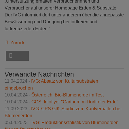
„Unterstützung erhalten Verbraucherinnen und
Verbraucher auf unserer Homepage Erden & Substrate.
Der IVG informiert dort unter anderem über die angepasste
Bewässerung und Düngung bei torffreien und
torfreduzierten Erden.“
Zurück
Verwandte Nachrichten
11.04.2024 -
IVG: Absatz von Kultursubstraten
eingebrochen
10.04.2024 -
Österreich: Bio-Blumen­erde im Test
10.04.2024 -
GGS: Infoflyer "Gärtnern mit torffreier Erde"
11.09.2023 -
IVG: CPS GfK-Studie zum Kaufverhalten bei
Blumenerden
05.04.2023 -
IVG: Produktionsstatistik von Blumenerden