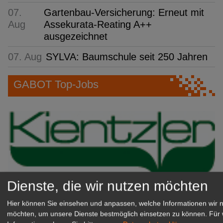
07.
Gartenbau-Versicherung: Erneut mit
Aug
Assekurata-Reating A++
ausgezeichnet
07. Aug
SYLVA: Baumschule seit 250 Jahren
GABOT Top-Jobs
Dienste, die wir nutzen möchten
Hier können Sie einsehen und anpassen, welche Informationen wir 
Kientzler Jungpflanzen GmbH
möchten, um unsere Dienste bestmöglich einsetzen zu können.
Für 
& Co KG