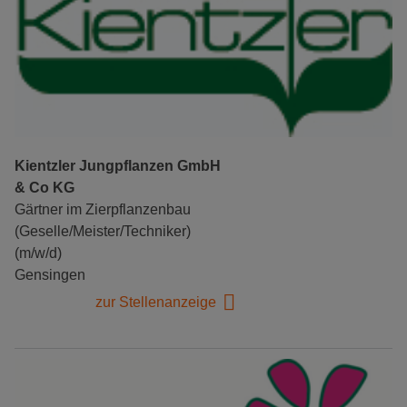
Kientzler Jungpflanzen GmbH
& Co KG
Gärtner im Zierpflanzenbau
(Geselle/Meister/Techniker)
(m/w/d)
Gensingen
zur Stellenanzeige