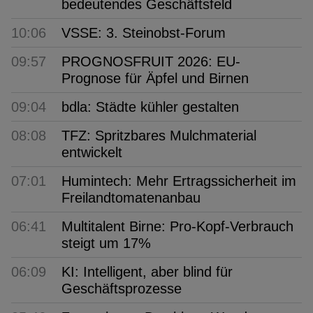
bedeutendes Geschäftsfeld
10:06
VSSE: 3. Steinobst-Forum
09:57
PROGNOSFRUIT 2026: EU-
Prognose für Äpfel und Birnen
09:04
bdla: Städte kühler gestalten
08:08
TFZ: Spritzbares Mulchmaterial
entwickelt
07:01
Humintech: Mehr Ertragssicherheit im
Freilandtomatenanbau
06:41
Multitalent Birne: Pro-Kopf-Verbrauch
steigt um 17%
06:09
KI: Intelligent, aber blind für
Geschäftsprozesse