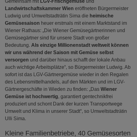
Gemeinsam mit
LGV-Frischgemüse
und
Landwirtschaftskammer Wien
eröffneten Bürgermeister
Ludwig und Umweltstadträtin Sima die
heimische
Gemüsesaison
heuer erstmals mit einem Marktstand im
Wiener Rathaus: „Die Wiener Gemüsegärtnerinnen und
Gemüsegärtner sind für unsere Stadt von großer
Bedeutung.
Als einzige Millionenstadt weltweit können
wir uns während der Saison mit Gemüse selbst
versorgen
und darüber hinaus schafft der lokale Anbau
auch wichtige Arbeitsplätze“, so Bürgermeister Ludwig. Ab
sofort ist das LGV-Gärtnergemüse wieder in den Regalen
des Lebensmittelhandels, auf den Märkten und im LGV-
Gärtnergeschäfte in Wieden zu finden: „Das
Wiener
Gemüse ist hochwertig
, garantiert gentechnikfrei
produziert und schont Dank der kurzen Transportwege
Umwelt und Klima in unserer Stadt“, so Umweltstadträtin
Ulli Sima.
Kleine Familienbetriebe, 40 Gemüsesorten