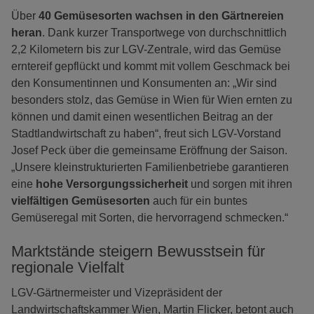
Über
40 Gemüsesorten wachsen in den Gärtnereien
heran
. Dank kurzer Transportwege von durchschnittlich
2,2 Kilometern bis zur LGV-Zentrale, wird das Gemüse
erntereif gepflückt und kommt mit vollem Geschmack bei
den Konsumentinnen und Konsumenten an: „Wir sind
besonders stolz, das Gemüse in Wien für Wien ernten zu
können und damit einen wesentlichen Beitrag an der
Stadtlandwirtschaft zu haben“, freut sich LGV-Vorstand
Josef Peck über die gemeinsame Eröffnung der Saison.
„Unsere kleinstrukturierten Familienbetriebe garantieren
eine
hohe Versorgungssicherheit
und sorgen mit ihren
vielfältigen Gemüsesorten
auch für ein buntes
Gemüseregal mit Sorten, die hervorragend schmecken.“
Marktstände steigern Bewusstsein für
regionale Vielfalt
LGV-Gärtnermeister und Vizepräsident der
Landwirtschaftskammer Wien, Martin Flicker, betont auch