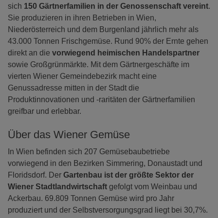
sich
150 Gärtnerfamilien in der Genossenschaft vereint
.
Sie produzieren in ihren Betrieben in Wien,
Niederösterreich und dem Burgenland jährlich mehr als
43.000 Tonnen Frischgemüse. Rund 90% der Ernte gehen
direkt an die
vorwiegend heimischen Handelspartner
sowie Großgrünmärkte. Mit dem Gärtnergeschäfte im
vierten Wiener Gemeindebezirk macht eine
Genussadresse mitten in der Stadt die
Produktinnovationen und -raritäten der Gärtnerfamilien
greifbar und erlebbar.
Über das Wiener Gemüse
In Wien befinden sich 207 Gemüsebaubetriebe
vorwiegend in den Bezirken Simmering, Donaustadt und
Floridsdorf. Der
Gartenbau ist der größte Sektor der
Wiener Stadtlandwirtschaft
gefolgt vom Weinbau und
Ackerbau. 69.809 Tonnen Gemüse wird pro Jahr
produziert und der Selbstversorgungsgrad liegt bei 30,7%.