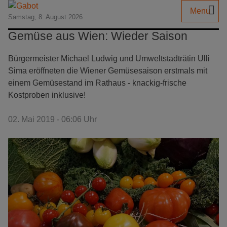
Menu
Samstag, 8. August 2026
Gemüse aus Wien: Wieder Saison
Bürgermeister Michael Ludwig und Umweltstadträtin Ulli
Sima eröffneten die Wiener Gemüsesaison erstmals mit
einem Gemüsestand im Rathaus - knackig-frische
Kostproben inklusive!
02. Mai 2019 - 06:06 Uhr