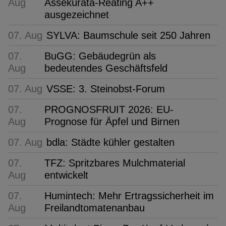
Aug
Assekurata-Reating A++
ausgezeichnet
07. Aug
SYLVA: Baumschule seit 250 Jahren
07.
BuGG: Gebäudegrün als
Aug
bedeutendes Geschäftsfeld
07. Aug
VSSE: 3. Steinobst-Forum
07.
PROGNOSFRUIT 2026: EU-
Aug
Prognose für Äpfel und Birnen
07. Aug
bdla: Städte kühler gestalten
07.
TFZ: Spritzbares Mulchmaterial
Aug
entwickelt
07.
Humintech: Mehr Ertragssicherheit im
Aug
Freilandtomatenanbau