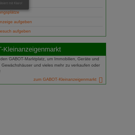
suche
isiert mit Klaro!
ungsplätze
anzeige aufgeben
gesuch aufgeben
Kleinanzeigenmarkt
 den GABOT-Marktplatz, um Immobilien, Geräte und
 Gewächshäuser und vieles mehr zu verkaufen oder
!
zum GABOT-Kleinanzeigenmarkt