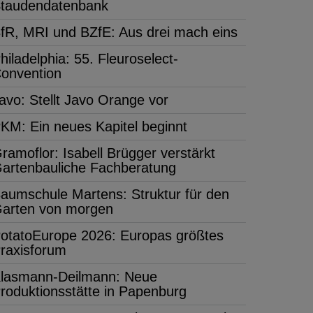
taudendatenbank
fR, MRI und BZfE: Aus drei mach eins
hiladelphia: 55. Fleuroselect-
onvention
avo: Stellt Javo Orange vor
KM: Ein neues Kapitel beginnt
ramoflor: Isabell Brügger verstärkt
artenbauliche Fachberatung
aumschule Martens: Struktur für den
arten von morgen
otatoEurope 2026: Europas größtes
raxisforum
lasmann-Deilmann: Neue
roduktionsstätte in Papenburg