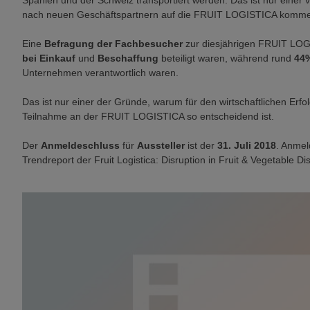
Spanien und der Schweiz transportiert werden. Das ist nur einer 
nach neuen Geschäftspartnern auf die FRUIT LOGISTICA komm
Eine
Befragung der Fachbesucher
zur diesjährigen FRUIT LO
bei Einkauf
und
Beschaffung
beteiligt waren, während rund
44
Unternehmen verantwortlich waren.
Das ist nur einer der Gründe, warum für den wirtschaftlichen Erfo
Teilnahme an der FRUIT LOGISTICA so entscheidend ist.
Der
Anmeldeschluss
für
Aussteller
ist der
31. Juli 2018
. Anmel
Trendreport der Fruit Logistica: Disruption in Fruit & Vegetable Dis