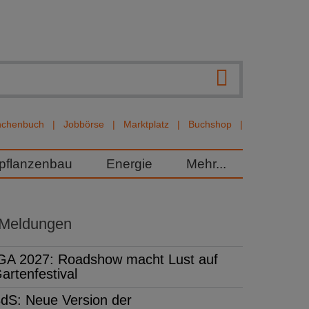
nchenbuch
Jobbörse
Marktplatz
Buchshop
rpflanzenbau
Energie
Mehr...
 Meldungen
GA 2027: Roadshow macht Lust auf
artenfestival
dS: Neue Version der