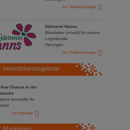
zur Stellenanzeige
Gärtnerei Hanns
Mitarbeiter (m/w/d) für unsere
Logistikhalle
Herongen
zur Stellenanzeige
Immobilienangebote
 ihre Chance in der
ranche
ative Immobilie für
trieb!
zur Anzeige
Marktplatz