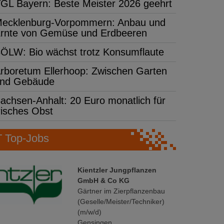
GL Bayern: Beste Meister 2026 geehrt
ecklenburg-Vorpommern: Anbau und
rnte von Gemüse und Erdbeeren
ÖLW: Bio wächst trotz Konsumflaute
rboretum Ellerhoop: Zwischen Garten
nd Gebäude
achsen-Anhalt: 20 Euro monatlich für
risches Obst
Top-Jobs
Kientzler Jungpflanzen
GmbH & Co KG
Gärtner im Zierpflanzenbau
(Geselle/Meister/Techniker)
(m/w/d)
Gensingen