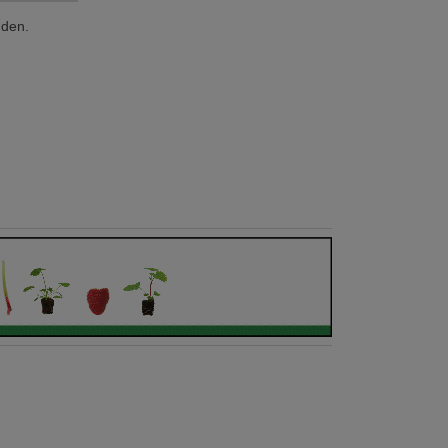
nden.