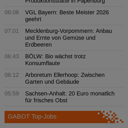
Produktionsstätte in Papenburg
08:08
VGL Bayern: Beste Meister 2026
geehrt
07:01
Mecklenburg-Vorpommern: Anbau
und Ernte von Gemüse und
Erdbeeren
06:43
BÖLW: Bio wächst trotz
Konsumflaute
06:12
Arboretum Ellerhoop: Zwischen
Garten und Gebäude
05:59
Sachsen-Anhalt: 20 Euro monatlich
für frisches Obst
GABOT Top-Jobs