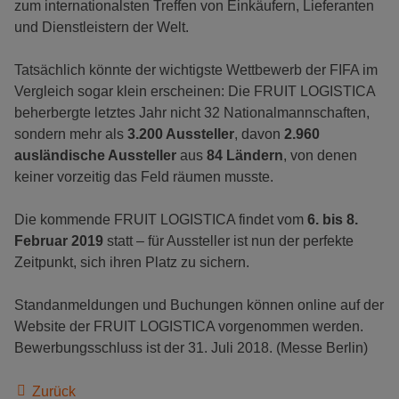
zum internationalsten Treffen von Einkäufern, Lieferanten
und Dienstleistern der Welt.
Tatsächlich könnte der wichtigste Wettbewerb der FIFA im
Vergleich sogar klein erscheinen: Die FRUIT LOGISTICA
beherbergte letztes Jahr nicht 32 Nationalmannschaften,
sondern mehr als
3.200 Aussteller
, davon
2.960
ausländische Aussteller
aus
84 Ländern
, von denen
keiner vorzeitig das Feld räumen musste.
Die kommende FRUIT LOGISTICA findet vom
6. bis 8.
Februar 2019
statt – für Aussteller ist nun der perfekte
Zeitpunkt, sich ihren Platz zu sichern.
Standanmeldungen und Buchungen können online auf der
Website der FRUIT LOGISTICA vorgenommen werden.
Bewerbungsschluss ist der 31. Juli 2018. (Messe Berlin)
Zurück