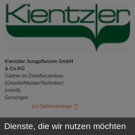
Kientzler Jungpflanzen GmbH
& Co KG
Gärtner im Zierpflanzenbau
(Geselle/Meister/Techniker)
(m/w/d)
Gensingen
zur Stellenanzeige
Dienste, die wir nutzen möchten