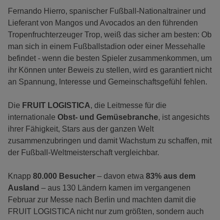
Fernando Hierro, spanischer Fußball-Nationaltrainer und
Lieferant von Mangos und Avocados an den führenden
Tropenfruchterzeuger Trop, weiß das sicher am besten: Ob
man sich in einem Fußballstadion oder einer Messehalle
befindet - wenn die besten Spieler zusammenkommen, um
ihr Können unter Beweis zu stellen, wird es garantiert nicht
an Spannung, Interesse und Gemeinschaftsgefühl fehlen.
Die
FRUIT LOGISTICA
, die Leitmesse für die
internationale
Obst- und Gemüsebranche
, ist angesichts
ihrer Fähigkeit, Stars aus der ganzen Welt
zusammenzubringen und damit Wachstum zu schaffen, mit
der Fußball-Weltmeisterschaft vergleichbar.
Knapp
80.000 Besucher
– davon etwa
83% aus dem
Ausland
– aus 130 Ländern kamen im vergangenen
Februar zur Messe nach Berlin und machten damit die
FRUIT LOGISTICA nicht nur zum größten, sondern auch