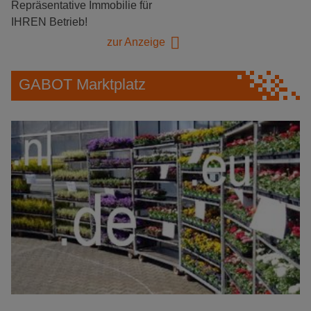
Repräsentative Immobilie für
IHREN Betrieb!
zur Anzeige
GABOT Marktplatz