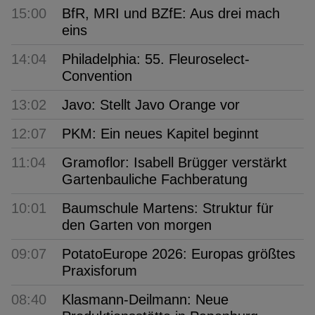
15:00
BfR, MRI und BZfE: Aus drei mach
eins
14:04
Philadelphia: 55. Fleuroselect-
Convention
13:02
Javo: Stellt Javo Orange vor
12:07
PKM: Ein neues Kapitel beginnt
11:04
Gramoflor: Isabell Brügger verstärkt
Gartenbauliche Fachberatung
10:01
Baumschule Martens: Struktur für
den Garten von morgen
09:07
PotatoEurope 2026: Europas größtes
Praxisforum
08:40
Klasmann-Deilmann: Neue