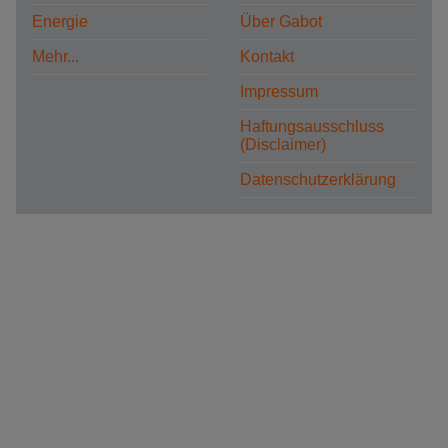
Energie
Über Gabot
Mehr...
Kontakt
Impressum
Haftungsausschluss
(Disclaimer)
Datenschutzerklärung