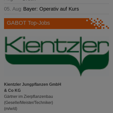
05. Aug
Bayer: Operativ auf Kurs
GABOT Top-Jobs
Kientzler Jungpflanzen GmbH
& Co KG
Gärtner im Zierpflanzenbau
(Geselle/Meister/Techniker)
(m/w/d)