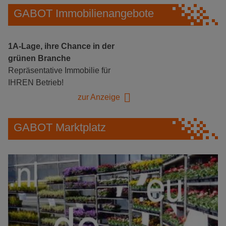
GABOT Immobilienangebote
1A-Lage, ihre Chance in der
grünen Branche
Repräsentative Immobilie für
IHREN Betrieb!
zur Anzeige
GABOT Marktplatz