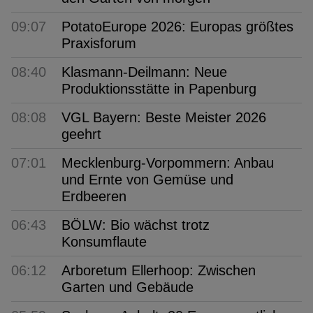
09:07
PotatoEurope 2026: Europas größtes
Praxisforum
08:40
Klasmann-Deilmann: Neue
Produktionsstätte in Papenburg
08:08
VGL Bayern: Beste Meister 2026
geehrt
07:01
Mecklenburg-Vorpommern: Anbau
und Ernte von Gemüse und
Erdbeeren
06:43
BÖLW: Bio wächst trotz
Konsumflaute
06:12
Arboretum Ellerhoop: Zwischen
Garten und Gebäude