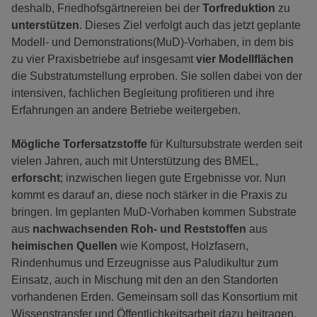
deshalb, Friedhofsgärtnereien bei der
Torfreduktion
zu
unterstützen
. Dieses Ziel verfolgt auch das jetzt geplante
Modell- und Demonstrations(MuD)-Vorhaben, in dem bis
zu vier Praxisbetriebe auf insgesamt
vier Modellflächen
die Substratumstellung erproben. Sie sollen dabei von der
intensiven, fachlichen Begleitung profitieren und ihre
Erfahrungen an andere Betriebe weitergeben.
Mögliche Torfersatzstoffe
für Kultursubstrate werden seit
vielen Jahren, auch mit Unterstützung des BMEL,
erforscht
; inzwischen liegen gute Ergebnisse vor. Nun
kommt es darauf an, diese noch stärker in die Praxis zu
bringen. Im geplanten MuD-Vorhaben kommen Substrate
aus
nachwachsenden Roh- und Reststoffen
aus
heimischen Quellen
wie Kompost, Holzfasern,
Rindenhumus und Erzeugnisse aus Paludikultur zum
Einsatz, auch in Mischung mit den an den Standorten
vorhandenen Erden. Gemeinsam soll das Konsortium mit
Wissenstransfer und Öffentlichkeitsarbeit dazu beitragen,