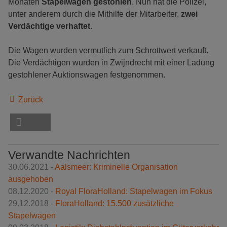
Monaten
Stapelwagen gestohlen
. Nun hat die Polizei,
unter anderem durch die Mithilfe der Mitarbeiter,
zwei
Verdächtige verhaftet
.
Die Wagen wurden vermutlich zum Schrottwert verkauft.
Die Verdächtigen wurden in Zwijndrecht mit einer Ladung
gestohlener Auktionswagen festgenommen.
Zurück
Verwandte Nachrichten
30.06.2021 -
Aalsmeer: Kriminelle Organisation
ausgehoben
08.12.2020 -
Royal FloraHolland: Stapelwagen im Fokus
29.12.2018 -
FloraHolland: 15.500 zusätzliche
Stapelwagen