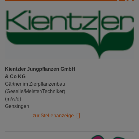
Kientzler Jungpflanzen GmbH
& Co KG
Gärtner im Zierpflanzenbau
(Geselle/Meister/Techniker)
(m/w/d)
Gensingen
zur Stellenanzeige