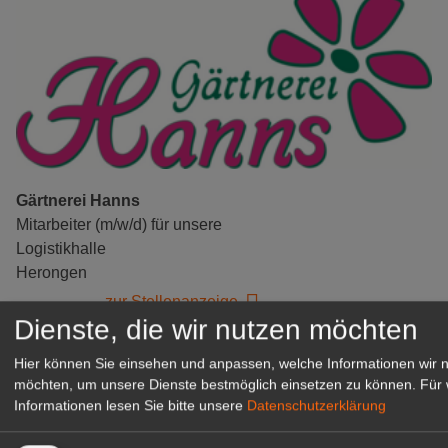
Gärtnerei Hanns
Mitarbeiter (m/w/d) für unsere
Logistikhalle
Herongen
zur Stellenanzeige
Dienste, die wir nutzen möchten
GABOT Immobilienangebote
Hier können Sie einsehen und anpassen, welche Informationen wir 
möchten, um unsere Dienste bestmöglich einsetzen zu können.
Für 
Informationen lesen Sie bitte unsere
Datenschutzerklärung
1A-Lage, ihre Chance in der