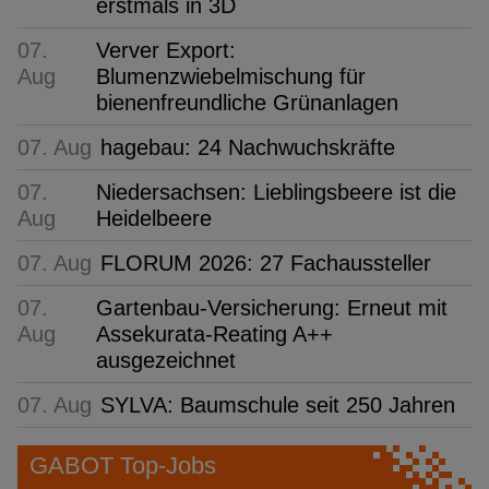
erstmals in 3D
07.
Verver Export:
Aug
Blumenzwiebelmischung für
bienenfreundliche Grünanlagen
07. Aug
hagebau: 24 Nachwuchskräfte
07.
Niedersachsen: Lieblingsbeere ist die
Aug
Heidelbeere
07. Aug
FLORUM 2026: 27 Fachaussteller
07.
Gartenbau-Versicherung: Erneut mit
Aug
Assekurata-Reating A++
ausgezeichnet
07. Aug
SYLVA: Baumschule seit 250 Jahren
GABOT Top-Jobs