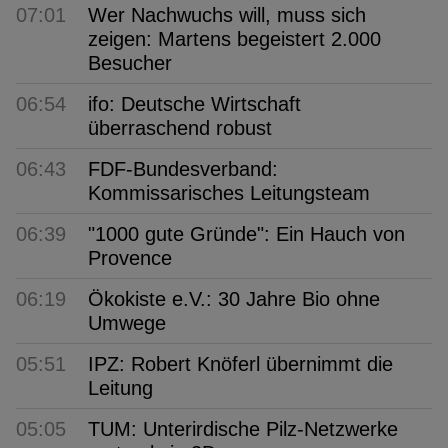
07:01
Wer Nachwuchs will, muss sich
zeigen: Martens begeistert 2.000
Besucher
06:54
ifo: Deutsche Wirtschaft
überraschend robust
06:43
FDF-Bundesverband:
Kommissarisches Leitungsteam
06:39
"1000 gute Gründe": Ein Hauch von
Provence
06:19
Ökokiste e.V.: 30 Jahre Bio ohne
Umwege
05:51
IPZ: Robert Knöferl übernimmt die
Leitung
05:05
TUM: Unterirdische Pilz-Netzwerke