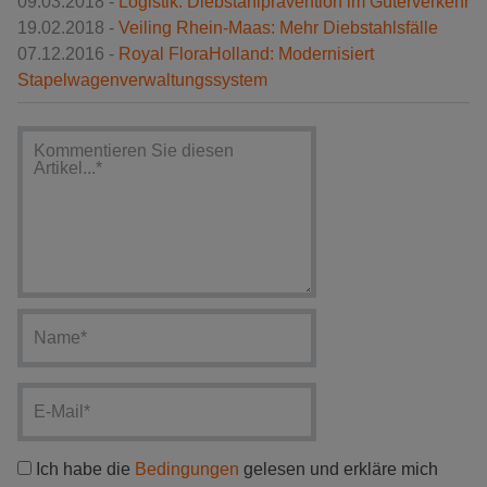
09.03.2018 -
Logistik: Diebstahlprävention im Güterverkehr
19.02.2018 -
Veiling Rhein-Maas: Mehr Diebstahlsfälle
07.12.2016 -
Royal FloraHolland: Modernisiert
Stapelwagenverwaltungssystem
Ich habe die
Bedingungen
gelesen und erkläre mich