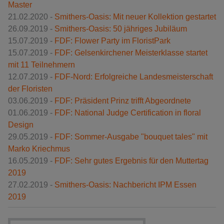
Master
21.02.2020 -
Smithers-Oasis: Mit neuer Kollektion gestartet
26.09.2019 -
Smithers-Oasis: 50 jähriges Jubiläum
15.07.2019 -
FDF: Flower Party im FloristPark
15.07.2019 -
FDF: Gelsenkirchener Meisterklasse startet
mit 11 Teilnehmern
12.07.2019 -
FDF-Nord: Erfolgreiche Landesmeisterschaft
der Floristen
03.06.2019 -
FDF: Präsident Prinz trifft Abgeordnete
01.06.2019 -
FDF: National Judge Certification in floral
Design
29.05.2019 -
FDF: Sommer-Ausgabe "bouquet tales" mit
Marko Kriechmus
16.05.2019 -
FDF: Sehr gutes Ergebnis für den Muttertag
2019
27.02.2019 -
Smithers-Oasis: Nachbericht IPM Essen
2019