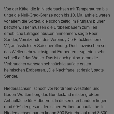
Von der Kälte, die in Niedersachsen mit Temperaturen bis
unter die Null-Grad-Grenze noch bis 10. Mai anhielt, waren
vor allem die Sorten, die schon zeitig im Frühjahr blühen,
betroffen. „Hier müssen die Erdbeerbauern zum Teil
erhebliche Ertragseinbußen hinnehmen, sagte Peer
Sander, Vorsitzender des Vereins „Die Pflückfrischen e.
V.“, anlässlich der Saisoneröffnung. Doch inzwischen sei
das Wetter sehr wüchsig und Erdbeeren reagierten sehr
schnell auf das Wetter. Das ist auch gut so, denn die
Verbraucher warteten sehnsüchtig auf die ersten
heimischen Erdbeeren. „Die Nachfrage ist riesig“, sagte
Sander.
Niedersachsen ist noch vor Nordrhein-Westfalen und
Baden-Württemberg das Bundesland mit der größten
Anbaufläche für Erdbeeren. In diesen drei Ländern liegen
rund 60% der gesamtdeutschen Erdbeeranbaufläche. In
Niedersachsen bauen knapp 300 Betriebe auf rund 3.300