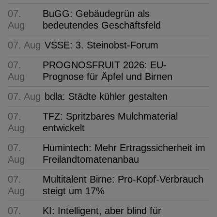
07.
BuGG: Gebäudegrün als
Aug
bedeutendes Geschäftsfeld
07. Aug
VSSE: 3. Steinobst-Forum
07.
PROGNOSFRUIT 2026: EU-
Aug
Prognose für Äpfel und Birnen
07. Aug
bdla: Städte kühler gestalten
07.
TFZ: Spritzbares Mulchmaterial
Aug
entwickelt
07.
Humintech: Mehr Ertragssicherheit im
Aug
Freilandtomatenanbau
07.
Multitalent Birne: Pro-Kopf-Verbrauch
Aug
steigt um 17%
07.
KI: Intelligent, aber blind für