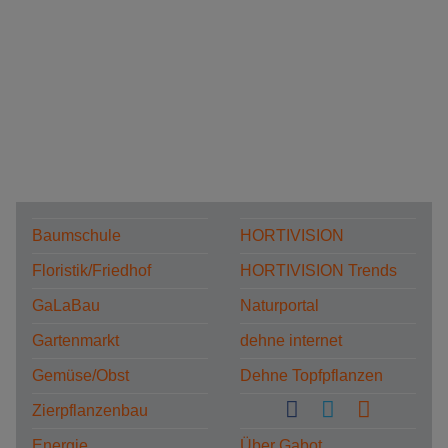
Baumschule
HORTIVISION
Floristik/Friedhof
HORTIVISION Trends
GaLaBau
Naturportal
Gartenmarkt
dehne internet
Gemüse/Obst
Dehne Topfpflanzen
Zierpflanzenbau
Energie
Über Gabot