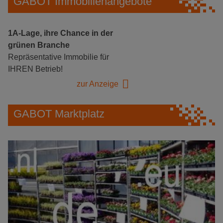
GABOT Immobilienangebote
1A-Lage, ihre Chance in der
grünen Branche
Repräsentative Immobilie für
IHREN Betrieb!
zur Anzeige
GABOT Marktplatz