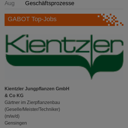
Aug
Geschäftsprozesse
GABOT Top-Jobs
Kientzler Jungpflanzen GmbH
& Co KG
Gärtner im Zierpflanzenbau
(Geselle/Meister/Techniker)
(m/w/d)
Gensingen