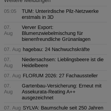
Weitere Meldungen
05:05
TUM: Unterirdische Pilz-Netzwerke
erstmals in 3D
07.
Verver Export:
Aug
Blumenzwiebelmischung für
bienenfreundliche Grünanlagen
07. Aug
hagebau: 24 Nachwuchskräfte
07.
Niedersachsen: Lieblingsbeere ist die
Aug
Heidelbeere
07. Aug
FLORUM 2026: 27 Fachaussteller
07.
Gartenbau-Versicherung: Erneut mit
Aug
Assekurata-Reating A++
ausgezeichnet
07. Aug
SYLVA: Baumschule seit 250 Jahren