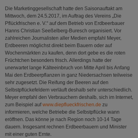
Die Marketinggesellschaft hatte den Saisonauftakt am
Mittwoch, dem 24.5.2017, im Auftrag des Vereins „Die
Pflückfrischen e. V.“ auf dem Betrieb von Erdbeerbauer
Hanns Christian Seeßelberg-Buresch organisiert. Vor
zahlreichen Journalisten aller Medien empfahl Meyer,
Erdbeeren möglichst direkt beim Bauern oder auf
Wochenmärkten zu kaufen, denn dort gebe es die roten
Früchtchen besonders frisch. Allerdings hatte der
unerwartet lange Kälteeinbruch von Mitte April bis Anfang
Mai den Erdbeerpflanzen in ganz Niedersachsen teilweise
sehr zugesetzt. Die Reifung der Beeren auf den
Selbstpflückefeldern verläuft deshalb sehr unterschiedlich.
Meyer empfahl den Verbrauchern deshalb, sich im Internet,
zum Beispiel auf
www.diepflueckfrischen.de
zu
informieren, welche Betriebe die Selbstpflücke wann
eröffnen. Das könne je nach Region noch 10-14 Tage
dauern. Insgesamt rechnen Erdbeerbauern und Minister
mit einer guten Ernte.