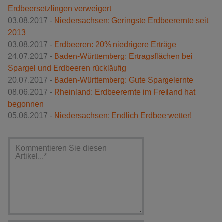
Erdbeersetzlingen verweigert
03.08.2017 -
Niedersachsen: Geringste Erdbeerernte seit
2013
03.08.2017 -
Erdbeeren: 20% niedrigere Erträge
24.07.2017 -
Baden-Württemberg: Ertragsflächen bei
Spargel und Erdbeeren rückläufig
20.07.2017 -
Baden-Württemberg: Gute Spargelernte
08.06.2017 -
Rheinland: Erdbeerernte im Freiland hat
begonnen
05.06.2017 -
Niedersachsen: Endlich Erdbeerwetter!