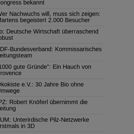
ongress bekannt
er Nachwuchs will, muss sich zeigen:
artens begeistert 2.000 Besucher
fo: Deutsche Wirtschaft überraschend
obust
DF-Bundesverband: Kommissarisches
eitungsteam
1000 gute Gründe": Ein Hauch von
rovence
kokiste e.V.: 30 Jahre Bio ohne
Umwege
PZ: Robert Knöferl übernimmt die
eitung
UM: Unterirdische Pilz-Netzwerke
rstmals in 3D