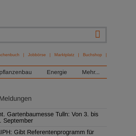
nchenbuch
Jobbörse
Marktplatz
Buchshop
rpflanzenbau
Energie
Mehr...
 Meldungen
nt. Gartenbaumesse Tulln: Von 3. bis
. September
IPH: Gibt Referentenprogramm für