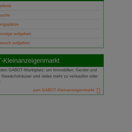
gebote
suche
ungsplätze
anzeige aufgeben
gesuch aufgeben
Kleinanzeigenmarkt
 den GABOT-Marktplatz, um Immobilien, Geräte und
 Gewächshäuser und vieles mehr zu verkaufen oder
!
zum GABOT-Kleinanzeigenmarkt