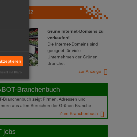
Marktplatz
Grüne Internet-Domains zu
verkaufen!
Die Internet-Domains sind
geeignet für viele
Unternehmen der Grünen
akzeptieren
Branche.
zur Anzeige
isiert mit Klaro!
ABOT-Branchenbuch
Branchenbuch zeigt Firmen, Adressen und
mern aus allen Bereichen der Grünen Branche.
Zum Branchenbuch
 jobs