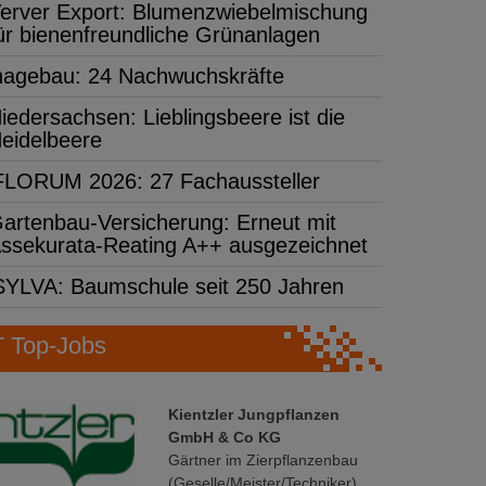
erver Export: Blumenzwiebelmischung
ür bienenfreundliche Grünanlagen
hagebau: 24 Nachwuchskräfte
iedersachsen: Lieblingsbeere ist die
eidelbeere
FLORUM 2026: 27 Fachaussteller
artenbau-Versicherung: Erneut mit
ssekurata-Reating A++ ausgezeichnet
SYLVA: Baumschule seit 250 Jahren
Top-Jobs
Kientzler Jungpflanzen
GmbH & Co KG
Gärtner im Zierpflanzenbau
(Geselle/Meister/Techniker)