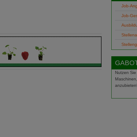
Job-An
Job-Ge
Ausbild
Stellen
Stellen
GABOT-
Nutzen Sie
Maschinen,
anzubieten