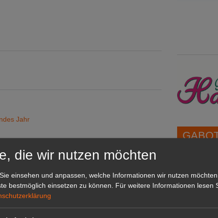
ndes Jahr
GABOT 
e, die wir nutzen möchten
er
1A-Lage,
Sie einsehen und anpassen, welche Informationen wir nutzen möchten
grünen B
te bestmöglich einsetzen zu können.
Für weitere Informationen lesen S
Repräsent
nschutzerklärung
IHREN Be