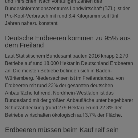
und Pfirsichen. Nach vorläufigen Zahlen des
Bundesinformationszentrums Landwirtschaft (BZL) ist der
Pro-Kopf-Verbrauch mit rund 3,4 Kilogramm seit fünf
Jahren nahezu konstant.
Deutsche Erdbeeren kommen zu 95% aus
dem Freiland
Laut Statistischem Bundesamt bauten 2016 knapp 2.270
Betriebe auf rund 18.000 Hektar in Deutschland Erdbeeren
an. Die meisten Betriebe befinden sich in Baden-
Württemberg. Niedersachsen ist im Freilandanbau von
Erdbeeren mit rund 23% der gesamten deutschen
Anbaufläche führend. Nordrhein-Westfalen ist das
Bundesland mit der größten Anbaufläche unter begehbarer
Schutzabdeckung (rund 279 Hektar). Rund 22,3% der
Betriebe wirtschaften ökologisch auf 3,7% der Fläche.
Erdbeeren müssen beim Kauf reif sein