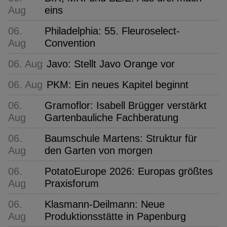
Aug
eins
06.
Philadelphia: 55. Fleuroselect-
Aug
Convention
06. Aug
Javo: Stellt Javo Orange vor
06. Aug
PKM: Ein neues Kapitel beginnt
06.
Gramoflor: Isabell Brügger verstärkt
Aug
Gartenbauliche Fachberatung
06.
Baumschule Martens: Struktur für
Aug
den Garten von morgen
06.
PotatoEurope 2026: Europas größtes
Aug
Praxisforum
06.
Klasmann-Deilmann: Neue
Aug
Produktionsstätte in Papenburg