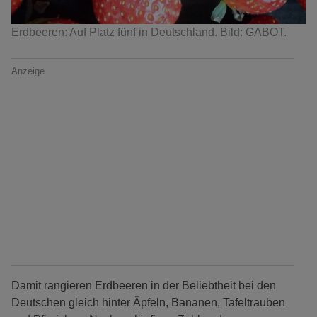
Erdbeeren: Auf Platz fünf in Deutschland. Bild: GABOT.
Anzeige
Damit rangieren Erdbeeren in der Beliebtheit bei den
Deutschen gleich hinter Äpfeln, Bananen, Tafeltrauben