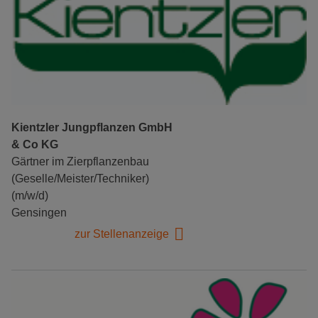
Kientzler Jungpflanzen GmbH
& Co KG
Gärtner im Zierpflanzenbau
(Geselle/Meister/Techniker)
(m/w/d)
Gensingen
zur Stellenanzeige