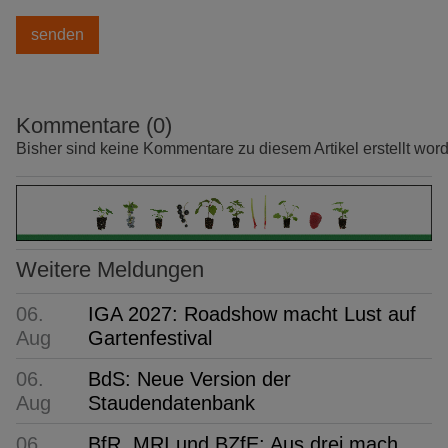
Kommentare (0)
Bisher sind keine Kommentare zu diesem Artikel erstellt wor
Weitere Meldungen
06.
IGA 2027: Roadshow macht Lust auf
Aug
Gartenfestival
06.
BdS: Neue Version der
Aug
Staudendatenbank
06.
BfR, MRI und BZfE: Aus drei mach