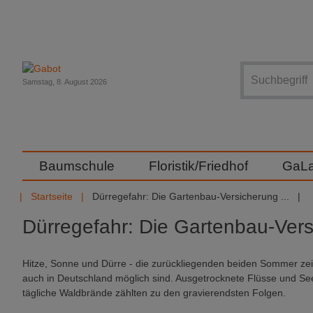
Suche
Samstag, 8. August 2026
Baumschule
Floristik/Friedhof
GaL
Startseite
Dürregefahr: Die Gartenbau-Versicherung ...
Dürregefahr: Die Gartenbau-Vers
Hitze, Sonne und Dürre - die zurückliegenden beiden Sommer zei
auch in Deutschland möglich sind. Ausgetrocknete Flüsse und S
tägliche Waldbrände zählten zu den gravierendsten Folgen.