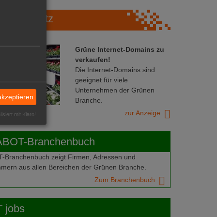
Marktplatz
Grüne Internet-Domains zu
verkaufen!
Die Internet-Domains sind
geeignet für viele
Unternehmen der Grünen
akzeptieren
Branche.
zur Anzeige
isiert mit Klaro!
ABOT-Branchenbuch
Branchenbuch zeigt Firmen, Adressen und
mern aus allen Bereichen der Grünen Branche.
Zum Branchenbuch
 jobs