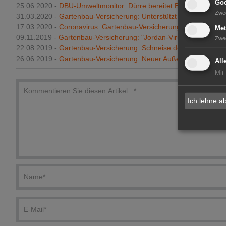
Goo
25.06.2020 -
DBU-Umweltmonitor: Dürre bereitet Bürgern Sorgen
Zwe
31.03.2020 -
Gartenbau-Versicherung: Unterstützt Betriebe mit B
17.03.2020 -
Coronavirus: Gartenbau-Versicherung passt sich an
Met
09.11.2019 -
Gartenbau-Versicherung: "Jordan-Virus" jetzt absich
Zwe
22.08.2019 -
Gartenbau-Versicherung: Schneise der Verwüstung 
26.06.2019 -
Gartenbau-Versicherung: Neuer Außendienstmitarbe
All
Mit
Ich lehne a