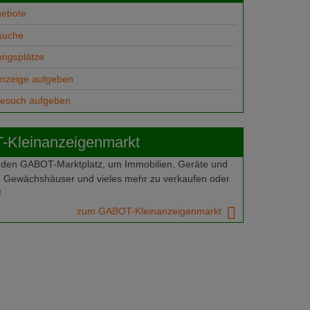
gebote
suche
ungsplätze
anzeige aufgeben
gesuch aufgeben
Kleinanzeigenmarkt
 den GABOT-Marktplatz, um Immobilien, Geräte und
 Gewächshäuser und vieles mehr zu verkaufen oder
!
zum GABOT-Kleinanzeigenmarkt