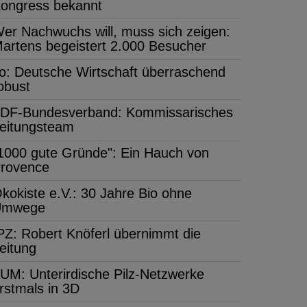
ongress bekannt
er Nachwuchs will, muss sich zeigen:
artens begeistert 2.000 Besucher
fo: Deutsche Wirtschaft überraschend
obust
DF-Bundesverband: Kommissarisches
eitungsteam
1000 gute Gründe": Ein Hauch von
rovence
kokiste e.V.: 30 Jahre Bio ohne
Umwege
PZ: Robert Knöferl übernimmt die
eitung
UM: Unterirdische Pilz-Netzwerke
rstmals in 3D