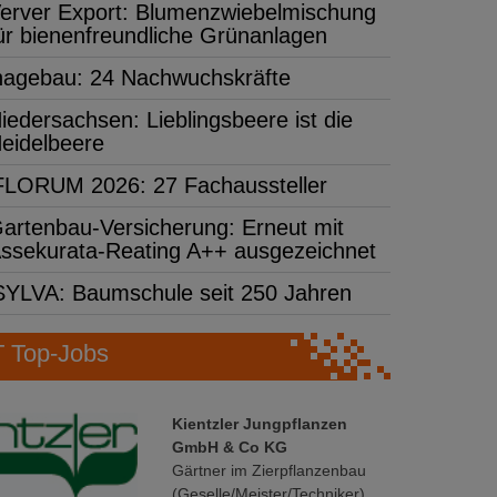
erver Export: Blumenzwiebelmischung
ür bienenfreundliche Grünanlagen
hagebau: 24 Nachwuchskräfte
iedersachsen: Lieblingsbeere ist die
eidelbeere
FLORUM 2026: 27 Fachaussteller
artenbau-Versicherung: Erneut mit
ssekurata-Reating A++ ausgezeichnet
SYLVA: Baumschule seit 250 Jahren
Top-Jobs
Kientzler Jungpflanzen
GmbH & Co KG
Gärtner im Zierpflanzenbau
(Geselle/Meister/Techniker)