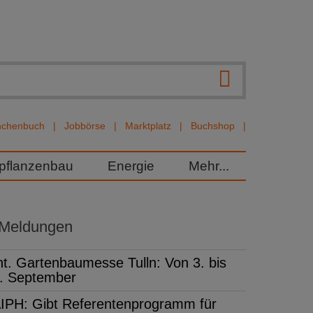
nchenbuch
Jobbörse
Marktplatz
Buchshop
rpflanzenbau
Energie
Mehr...
 Meldungen
nt. Gartenbaumesse Tulln: Von 3. bis
. September
IPH: Gibt Referentenprogramm für