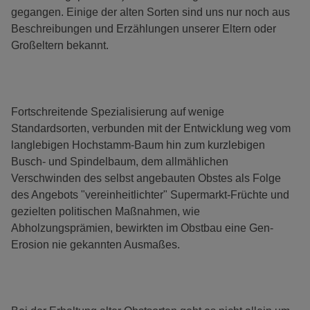
gegangen. Einige der alten Sorten sind uns nur noch aus
Beschreibungen und Erzählungen unserer Eltern oder
Großeltern bekannt.
Fortschreitende Spezialisierung auf wenige
Standardsorten, verbunden mit der Entwicklung weg vom
langlebigen Hochstamm-Baum hin zum kurzlebigen
Busch- und Spindelbaum, dem allmählichen
Verschwinden des selbst angebauten Obstes als Folge
des Angebots "vereinheitlichter" Supermarkt-Früchte und
gezielten politischen Maßnahmen, wie
Abholzungsprämien, bewirkten im Obstbau eine Gen-
Erosion nie gekannten Ausmaßes.