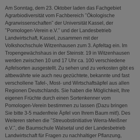
Am Sonntag, dem 23. Oktober laden das Fachgebiet
Agrarbiodiversität vom Fachbereich "Ökologische
Agrarwissenschaften" der Universität Kassel, der
"Pomologen-Verein e.V." und der Landesbetrieb
Landwirtschaft, Kassel, zusammen mit der
Volkshochschule Witzenhausen zum 3. Apfeltag ein. Im
Tropengewächshaus in der Steinstr. 19 in Witzenhausen
werden zwischen 10 und 17 Uhr ca. 100 verschiedene
Apfelsorten ausgestellt. Zu sehen und zu verkosten gibt es
altbewährte wie auch neu gezüchtete, bekannte und fast
verschollene Tafel-, Most- und Wirtschaftsäpfel aus allen
Regionen Deutschlands. Sie haben die Möglichkeit, Ihre
eigenen Früchte durch einen Sortenkenner vom
Pomologen-Verein bestimmen zu lassen (Dazu bringen
Sie bitte 3-5 madenfreie Äpfel von Ihrem Baum mit!). Des
Weiteren stehen die "Streuobstinitiative Werra-Meißner
e.V.", die Baumschule Walsetal und der Landesbetrieb
Landwirtschaft für Fragen zu nachhaltiger Pflanzung,