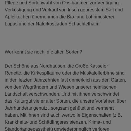
Pflege und Sortenwahl von Obstbäumen zur Verfügung.
Verköstigung und Verkauf von frisch gepresstem Saft und
Apfelkuchen übernehmen die Bio- und Lohnmosterei
Lupus und der Naturkostladen Schachtelhalm.
Wer kennt sie noch, die alten Sorten?
Der Schöne aus Nordhausen, die Große Kasseler
Renette, die Kirkespflaume oder die Muskatellerbirne sind
in den letzten Jahrzehnten fast unmerklich aus den Gärten,
von den Wegrändern und Wiesen unserer heimischen
Landschaft verschwunden. Und mit ihnen verschwindet
das Kulturgut vieler alter Sorten, die unsere Vorfahren über
Jahrhunderte genutzt, sorgsam gehütet und vermehrt
haben. Mit ihnen sind auch wertvolle Eigenschaften (z.B.
Krankheits- und Schädlingsresistenzen, Klima- und
Standortangepasstheit) unwiederbringlich verloren