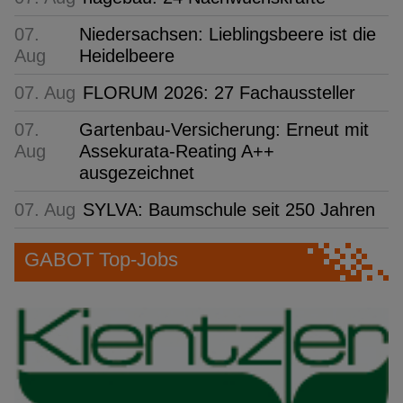
07.
Niedersachsen: Lieblingsbeere ist die
Aug
Heidelbeere
07. Aug
FLORUM 2026: 27 Fachaussteller
07.
Gartenbau-Versicherung: Erneut mit
Aug
Assekurata-Reating A++
ausgezeichnet
07. Aug
SYLVA: Baumschule seit 250 Jahren
GABOT Top-Jobs