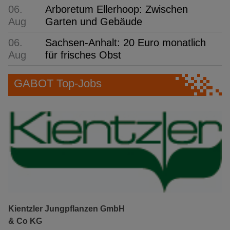
06.
Arboretum Ellerhoop: Zwischen
Aug
Garten und Gebäude
06.
Sachsen-Anhalt: 20 Euro monatlich
Aug
für frisches Obst
GABOT Top-Jobs
Kientzler Jungpflanzen GmbH
& Co KG