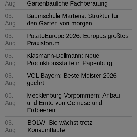
Aug
Gartenbauliche Fachberatung
06.
Baumschule Martens: Struktur für
Aug
den Garten von morgen
06.
PotatoEurope 2026: Europas größtes
Aug
Praxisforum
06.
Klasmann-Deilmann: Neue
Aug
Produktionsstätte in Papenburg
06.
VGL Bayern: Beste Meister 2026
Aug
geehrt
06.
Mecklenburg-Vorpommern: Anbau
Aug
und Ernte von Gemüse und
Erdbeeren
06.
BÖLW: Bio wächst trotz
Aug
Konsumflaute