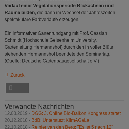
Verlauf einer Vegetationsperiode
Blickachsen und
Räume bilden
, die dann im Wechsel der Jahreszeiten
spektakuläre Farbverläufe erzeugen.
Ein informativer Gartenrundgang mit Prof. Cassian
Schmidt (Hochschule Geisenheim University,
Gartenleitung Hermannshof) durch den in voller Blüte
stehenden Hermannshof beendete den Seminartag.
(Quelle: Deutsche Gartenbaugesellschaft e.V.)
Zurück
Verwandte Nachrichten
12.03.2019 -
DGG: 3. Online Bio-Balkon Kongress startet
20.12.2018 -
BdB: Unterstützt KlimAGaLa
22.10.2018 -
Reinier van den Berg: "Es ist 5 nach 12"