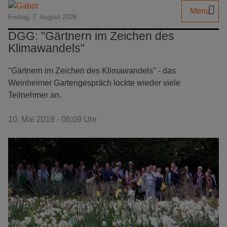
Menu
Freitag, 7. August 2026
DGG: "Gärtnern im Zeichen des
Klimawandels"
"Gärtnern im Zeichen des Klimawandels" - das
Weinheimer Gartengespräch lockte wieder viele
Teilnehmer an.
10. Mai 2018 - 06:09 Uhr