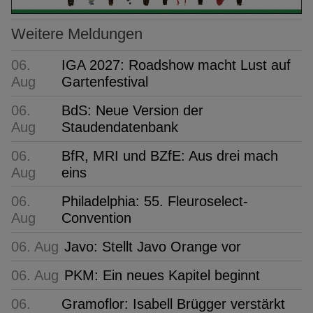
Weitere Meldungen
06.
IGA 2027: Roadshow macht Lust auf
Aug
Gartenfestival
06.
BdS: Neue Version der
Aug
Staudendatenbank
06.
BfR, MRI und BZfE: Aus drei mach
Aug
eins
06.
Philadelphia: 55. Fleuroselect-
Aug
Convention
06. Aug
Javo: Stellt Javo Orange vor
06. Aug
PKM: Ein neues Kapitel beginnt
06.
Gramoflor: Isabell Brügger verstärkt