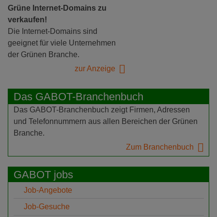
Grüne Internet-Domains zu
verkaufen!
Die Internet-Domains sind
geeignet für viele Unternehmen
der Grünen Branche.
zur Anzeige
Das GABOT-Branchenbuch
Das GABOT-Branchenbuch zeigt Firmen, Adressen
und Telefonnummern aus allen Bereichen der Grünen
Branche.
Zum Branchenbuch
GABOT jobs
Job-Angebote
Job-Gesuche