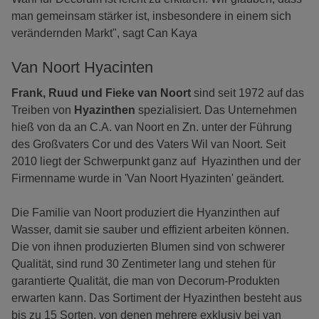
man gemeinsam stärker ist, insbesondere in einem sich
verändernden Markt", sagt Can Kaya
Van Noort Hyacinten
Frank, Ruud und Fieke van Noort
sind seit 1972 auf das
Treiben von
Hyazinthen
spezialisiert. Das Unternehmen
hieß von da an C.A. van Noort en Zn. unter der Führung
des Großvaters Cor und des Vaters Wil van Noort. Seit
2010 liegt der Schwerpunkt ganz auf Hyazinthen und der
Firmenname wurde in 'Van Noort Hyazinten' geändert.
Die Familie van Noort produziert die Hyanzinthen auf
Wasser, damit sie sauber und effizient arbeiten können.
Die von ihnen produzierten Blumen sind von schwerer
Qualität, sind rund 30 Zentimeter lang und stehen für
garantierte Qualität, die man von Decorum-Produkten
erwarten kann. Das Sortiment der Hyazinthen besteht aus
bis zu 15 Sorten, von denen mehrere exklusiv bei van