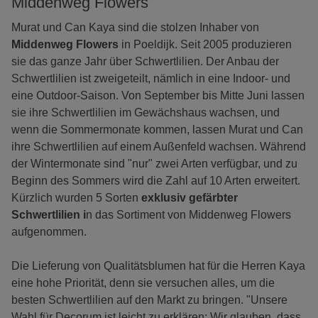
Middenweg Flowers
Murat und Can Kaya sind die stolzen Inhaber von
Middenweg Flowers
in Poeldijk. Seit 2005 produzieren
sie das ganze Jahr über Schwertlilien. Der Anbau der
Schwertlilien ist zweigeteilt, nämlich in eine Indoor- und
eine Outdoor-Saison. Von September bis Mitte Juni lassen
sie ihre Schwertlilien im Gewächshaus wachsen, und
wenn die Sommermonate kommen, lassen Murat und Can
ihre Schwertlilien auf einem Außenfeld wachsen. Während
der Wintermonate sind "nur" zwei Arten verfügbar, und zu
Beginn des Sommers wird die Zahl auf 10 Arten erweitert.
Kürzlich wurden 5 Sorten
exklusiv gefärbter
Schwertlilien i
n das Sortiment von Middenweg Flowers
aufgenommen.
Die Lieferung von Qualitätsblumen hat für die Herren Kaya
eine hohe Priorität, denn sie versuchen alles, um die
besten Schwertlilien auf den Markt zu bringen. "Unsere
Wahl für Decorum ist leicht zu erklären: Wir glauben, dass