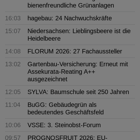
bienenfreundliche Grünanlagen
16:03
hagebau: 24 Nachwuchskräfte
15:07
Niedersachsen: Lieblingsbeere ist die
Heidelbeere
14:08
FLORUM 2026: 27 Fachaussteller
13:02
Gartenbau-Versicherung: Erneut mit
Assekurata-Reating A++
ausgezeichnet
12:05
SYLVA: Baumschule seit 250 Jahren
11:04
BuGG: Gebäudegrün als
bedeutendes Geschäftsfeld
10:06
VSSE: 3. Steinobst-Forum
09:57
PROGNOSFRUIT 2026: EU-