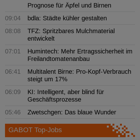
Prognose für Äpfel und Birnen
09:04
bdla: Städte kühler gestalten
08:08
TFZ: Spritzbares Mulchmaterial
entwickelt
07:01
Humintech: Mehr Ertragssicherheit im
Freilandtomatenanbau
06:41
Multitalent Birne: Pro-Kopf-Verbrauch
steigt um 17%
06:09
KI: Intelligent, aber blind für
Geschäftsprozesse
05:46
Zwetschgen: Das blaue Wunder
GABOT Top-Jobs