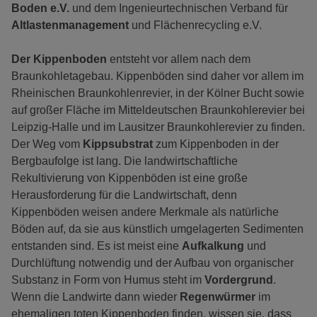
Boden e.V.
und dem Ingenieurtechnischen Verband für
Altlastenmanagement
und Flächenrecycling e.V.
Der Kippenboden
entsteht vor allem nach dem
Braunkohletagebau. Kippenböden sind daher vor allem im
Rheinischen Braunkohlenrevier, in der Kölner Bucht sowie
auf großer Fläche im Mitteldeutschen Braunkohlerevier bei
Leipzig-Halle und im Lausitzer Braunkohlerevier zu finden.
Der Weg vom
Kippsubstrat
zum Kippenboden in der
Bergbaufolge ist lang. Die landwirtschaftliche
Rekultivierung von Kippenböden ist eine große
Herausforderung für die Landwirtschaft, denn
Kippenböden weisen andere Merkmale als natürliche
Böden auf, da sie aus künstlich umgelagerten Sedimenten
entstanden sind. Es ist meist eine
Aufkalkung
und
Durchlüftung notwendig und der Aufbau von organischer
Substanz in Form von Humus steht im
Vordergrund
.
Wenn die Landwirte dann wieder
Regenwürmer
im
ehemaligen toten Kippenboden finden, wissen sie, dass