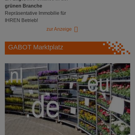
grünen Branche
Repräsentative Immobilie für
IHREN Betrieb!
zur Anzeige
GABOT Marktplatz