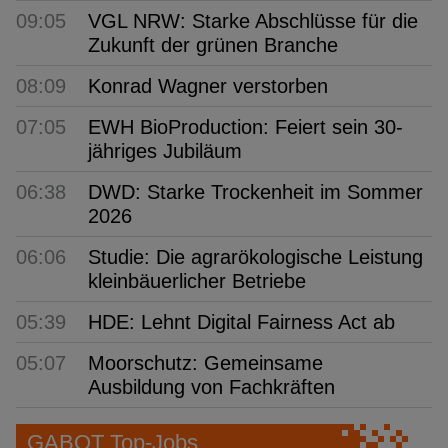
09:05
VGL NRW: Starke Abschlüsse für die
Zukunft der grünen Branche
08:09
Konrad Wagner verstorben
07:05
EWH BioProduction: Feiert sein 30-
jähriges Jubiläum
06:38
DWD: Starke Trockenheit im Sommer
2026
06:06
Studie: Die agrarökologische Leistung
kleinbäuerlicher Betriebe
05:39
HDE: Lehnt Digital Fairness Act ab
05:07
Moorschutz: Gemeinsame
Ausbildung von Fachkräften
GABOT Top-Jobs