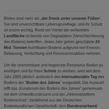
Böden sind mehr als „
der Dreck unter unseren Füßen
“.
Sie sind unverzichtbare Lebensgrundlage, und ihr Schutz
ist enorm wichtig. Rund ein Viertel der weltweiten
Landfläche
ist bereits von Degradation (Verschlechterung
des Bodens) betroffen. Jedes Jahr gehen geschätzte
24
Mrd. Tonnen
fruchtbaren Bodens aufgrund von Erosion,
Bebauung, Verdichtung und Ressourcenabbau verloren.
Um die unersetzbare und begrenzte Ressource Boden zu
würdigen und für ihren
Schutz
zu werben, wird seit dem
Jahr 2005 jährlich anlässlich des
Internationalen Tag
des
Bodens der "
Boden des Jahres
" vorgestellt. Die Auswahl
trifft das „Kuratorium des Bodens des Jahres“ gemeinsam
mit dem Umweltbundesamt und der „Aktionsplattform
Bodenschutz“, bestehend aus der Deutschen
Bodenkundlichen Gesellschaft, dem
Bundesverband