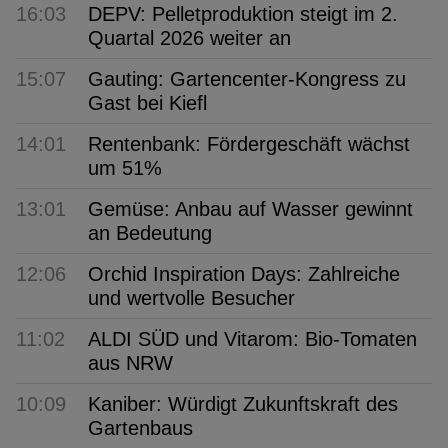
16:03
DEPV: Pelletproduktion steigt im 2.
Quartal 2026 weiter an
15:07
Gauting: Gartencenter-Kongress zu
Gast bei Kiefl
14:01
Rentenbank: Fördergeschäft wächst
um 51%
13:01
Gemüse: Anbau auf Wasser gewinnt
an Bedeutung
12:06
Orchid Inspiration Days: Zahlreiche
und wertvolle Besucher
11:02
ALDI SÜD und Vitarom: Bio-Tomaten
aus NRW
10:09
Kaniber: Würdigt Zukunftskraft des
Gartenbaus