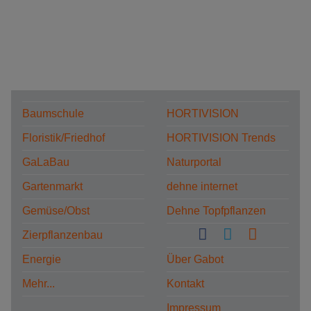
Baumschule
HORTIVISION
Floristik/Friedhof
HORTIVISION Trends
GaLaBau
Naturportal
Gartenmarkt
dehne internet
Gemüse/Obst
Dehne Topfpflanzen
Zierpflanzenbau
Energie
Über Gabot
Mehr...
Kontakt
Impressum