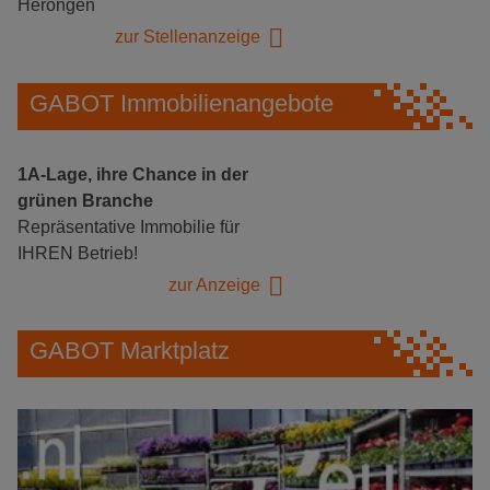
Herongen
zur Stellenanzeige
GABOT Immobilienangebote
1A-Lage, ihre Chance in der
grünen Branche
Repräsentative Immobilie für
IHREN Betrieb!
zur Anzeige
GABOT Marktplatz