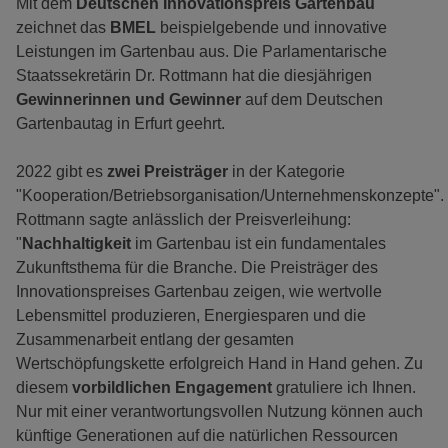
Mit dem
Deutschen Innovationspreis Gartenbau
zeichnet das
BMEL
beispielgebende und innovative
Leistungen im Gartenbau aus. Die Parlamentarische
Staatssekretärin Dr. Rottmann hat die diesjährigen
Gewinnerinnen und Gewinner
auf dem Deutschen
Gartenbautag in Erfurt geehrt.
2022 gibt es
zwei Preisträger
in der Kategorie
"Kooperation/Betriebsorganisation/Unternehmenskonzepte".
Rottmann sagte anlässlich der Preisverleihung:
"
Nachhaltigkeit
im Gartenbau ist ein fundamentales
Zukunftsthema für die Branche. Die Preisträger des
Innovationspreises Gartenbau zeigen, wie wertvolle
Lebensmittel produzieren, Energiesparen und die
Zusammenarbeit entlang der gesamten
Wertschöpfungskette erfolgreich Hand in Hand gehen. Zu
diesem
vorbildlichen Engagement
gratuliere ich Ihnen.
Nur mit einer verantwortungsvollen Nutzung können auch
künftige Generationen auf die natürlichen Ressourcen