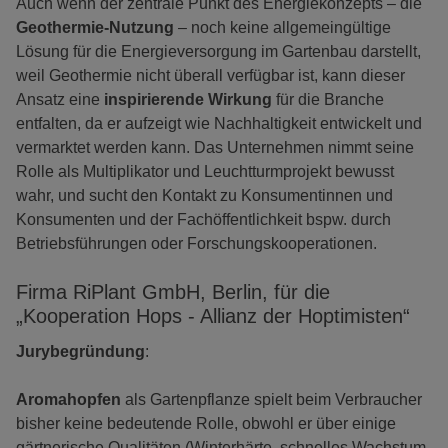
Auch wenn der zentrale Punkt des Energiekonzepts – die
Geothermie-Nutzung
– noch keine allgemeingültige
Lösung für die Energieversorgung im Gartenbau darstellt,
weil Geothermie nicht überall verfügbar ist, kann dieser
Ansatz eine
inspirierende Wirkung
für die Branche
entfalten, da er aufzeigt wie Nachhaltigkeit entwickelt und
vermarktet werden kann. Das Unternehmen nimmt seine
Rolle als Multiplikator und Leuchtturmprojekt bewusst
wahr, und sucht den Kontakt zu Konsumentinnen und
Konsumenten und der Fachöffentlichkeit bspw. durch
Betriebsführungen oder Forschungskooperationen.
Firma RiPlant GmbH, Berlin, für die
„Kooperation Hops - Allianz der Hoptimisten“
Jurybegründung
:
Aromahopfen
als Gartenpflanze spielt beim Verbraucher
bisher keine bedeutende Rolle, obwohl er über einige
gärtnerische Qualitäten (Winterhärte, schnelles Wachstum,