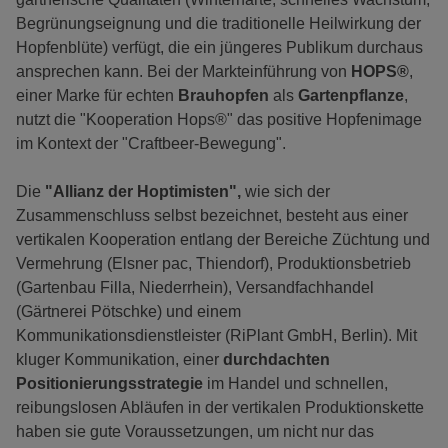
Begrünungseignung und die traditionelle Heilwirkung der
Hopfenblüte) verfügt, die ein jüngeres Publikum durchaus
ansprechen kann. Bei der Markteinführung von
HOPS®
,
einer Marke für echten
Brauhopfen
als
Gartenpflanze
,
nutzt die "Kooperation Hops®" das positive Hopfenimage
im Kontext der "Craftbeer-Bewegung".
Die
"Allianz der Hoptimisten",
wie sich der
Zusammenschluss selbst bezeichnet, besteht aus einer
vertikalen Kooperation entlang der Bereiche Züchtung und
Vermehrung (Elsner pac, Thiendorf), Produktionsbetrieb
(Gartenbau Filla, Niederrhein), Versandfachhandel
(Gärtnerei Pötschke) und einem
Kommunikationsdienstleister (RiPlant GmbH, Berlin). Mit
kluger Kommunikation, einer
durchdachten
Positionierungsstrategie
im Handel und schnellen,
reibungslosen Abläufen in der vertikalen Produktionskette
haben sie gute Voraussetzungen, um nicht nur das