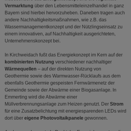
Vermarktung
über den Lebensmitteleinzelhandel in ganz
Bayern sind hierbei hervorzuheben. Daneben tragen auch
andere Nachhaltigkeitsmaßnahmen, wie z.B. das
Wassermanagementkonzept und der Nützlingseinsatz zu
einem innovativen, auf Nachhaltigkeit ausgerichteten,
Unternehmenskonzept bei.
In Kirchweidach fußt das Energiekonzept im Kern auf der
kombinierten Nutzung
verschiedener nachhaltiger
Wärmequellen
– auf der direkten Nutzung von
Geothermie sowie des Warmwasser-Rücklaufs aus dem
ebenfalls Geothermie gespeisten Fernwärmenetz der
Gemeinde sowie der Abwärme einer Biogasanlage. In
Emmerting wird die Abwärme einer
Müllverbrennungsanlage zum Heizen genutzt. Der
Strom
für eine Zusatzbelichtung mit energiesparenden LEDs wird
dort über
eigene Photovoltaikpanele
gewonnen.