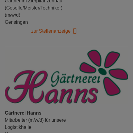
Gärtner im Zierpflanzenbau
(Geselle/Meister/Techniker)
(m/w/d)
Gensingen
zur Stellenanzeige
Gärtnerei Hanns
Mitarbeiter (m/w/d) für unsere
Logistikhalle