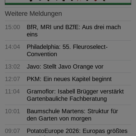
Weitere Meldungen
15:00
BfR, MRI und BZfE: Aus drei mach
eins
14:04
Philadelphia: 55. Fleuroselect-
Convention
13:02
Javo: Stellt Javo Orange vor
12:07
PKM: Ein neues Kapitel beginnt
11:04
Gramoflor: Isabell Brügger verstärkt
Gartenbauliche Fachberatung
10:01
Baumschule Martens: Struktur für
den Garten von morgen
09:07
PotatoEurope 2026: Europas größtes