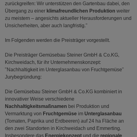
zurückgreifen: Wir unterstützen den Gartenbau dabei, den
Übergang zu einer
klimafreundlichen Produktion
weiter
zu meistern – angesichts aktueller Herausforderungen und
Unsicherheiten, aber auch langfristig."
Im Folgenden werden die Preisträger vorgestellt.
Die Preisträger Gemüsebau Steiner GmbH & Co.KG,
Kirchweidach, für ihr Unternehmenskonzept:
"Nachhaltigkeit im Unterglasanbau von Fruchtgemüse"
Jurybegründung:
Die Gemüsebau Steiner GmbH & Co.KG kombiniert in
innovativer Weise verschiedene
Nachhaltigkeitsmaßnamen
bei Produktion und
Vermarktung von
Fruchtgemüse
im
Unterglasanbau
(Tomaten, Paprika und Erdbeeren) auf 24 ha Fläche an
den zwei Standorten in Kirchweidach und Emmerting.
Insbesondere das
Energiekonzept
und die
regionale