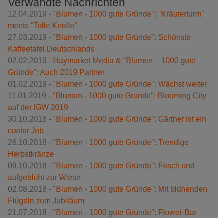
Verwandte Nachrichten
12.04.2019 -
"Blumen - 1000 gute Gründe": "Kräuterturm"
meets "Tolle Knolle"
27.03.2019 -
"Blumen - 1000 gute Gründe": Schönste
Kaffeetafel Deutschlands
02.02.2019 -
Haymarket Media & "Blumen – 1000 gute
Gründe": Auch 2019 Partner
01.02.2019 -
"Blumen - 1000 gute Gründe": Wächst weiter
11.01.2019 -
"Blumen - 1000 gute Gründe": Blooming City
auf der IGW 2019
30.10.2018 -
"Blumen - 1000 gute Gründe": Gärtner ist ein
cooler Job
26.10.2018 -
"Blumen - 1000 gute Gründe": Trendige
Herbstkränze
09.10.2018 -
"Blumen - 1000 gute Gründe": Fesch und
aufgeblüht zur Wiesn
02.08.2018 -
"Blumen - 1000 gute Gründe": Mit blühenden
Flügeln zum Jubiläum
21.07.2018 -
"Blumen - 1000 gute Gründe": Flower-Bar