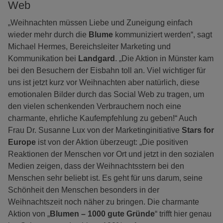
Web
„Weihnachten müssen Liebe und Zuneigung einfach
wieder mehr durch die
Blume
kommuniziert werden“, sagt
Michael Hermes, Bereichsleiter Marketing und
Kommunikation bei
Landgard
. „Die Aktion in Münster kam
bei den Besuchern der Eisbahn toll an. Viel wichtiger für
uns ist jetzt kurz vor Weihnachten aber natürlich, diese
emotionalen Bilder durch das Social Web zu tragen, um
den vielen schenkenden Verbrauchern noch eine
charmante, ehrliche Kaufempfehlung zu geben!“ Auch
Frau Dr. Susanne Lux von der Marketinginitiative
Stars for
Europe
ist von der Aktion überzeugt: „Die positiven
Reaktionen der Menschen vor Ort und jetzt in den sozialen
Medien zeigen, dass der Weihnachtsstern bei den
Menschen sehr beliebt ist. Es geht für uns darum, seine
Schönheit den Menschen besonders in der
Weihnachtszeit noch näher zu bringen. Die charmante
Aktion von „
Blumen – 1000 gute Gründe
“ trifft hier genau