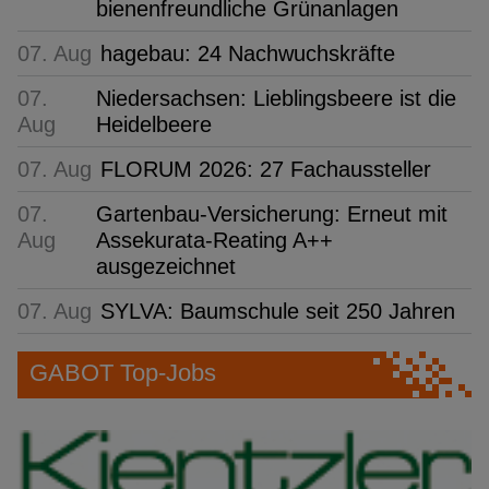
bienenfreundliche Grünanlagen
07. Aug
hagebau: 24 Nachwuchskräfte
07.
Niedersachsen: Lieblingsbeere ist die
Aug
Heidelbeere
07. Aug
FLORUM 2026: 27 Fachaussteller
07.
Gartenbau-Versicherung: Erneut mit
Aug
Assekurata-Reating A++
ausgezeichnet
07. Aug
SYLVA: Baumschule seit 250 Jahren
GABOT Top-Jobs