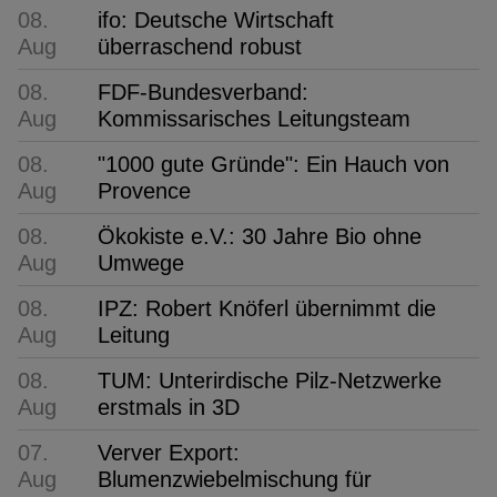
08.
ifo: Deutsche Wirtschaft
Aug
überraschend robust
08.
FDF-Bundesverband:
Aug
Kommissarisches Leitungsteam
08.
"1000 gute Gründe": Ein Hauch von
Aug
Provence
08.
Ökokiste e.V.: 30 Jahre Bio ohne
Aug
Umwege
08.
IPZ: Robert Knöferl übernimmt die
Aug
Leitung
08.
TUM: Unterirdische Pilz-Netzwerke
Aug
erstmals in 3D
07.
Verver Export:
Aug
Blumenzwiebelmischung für