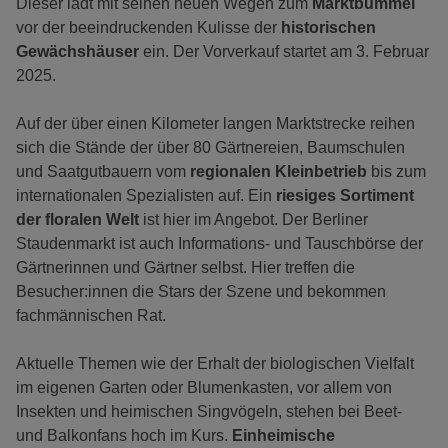
Dieser lädt mit seinen neuen Wegen zum
Marktbummel
vor der beeindruckenden Kulisse der
historischen
Gewächshäuser
ein. Der Vorverkauf startet am 3. Februar
2025.
Auf der über einen Kilometer langen Marktstrecke reihen
sich die Stände der über 80 Gärtnereien, Baumschulen
und Saatgutbauern vom
regionalen Kleinbetrieb
bis zum
internationalen Spezialisten auf. Ein
riesiges Sortiment
der floralen Welt
ist hier im Angebot. Der Berliner
Staudenmarkt ist auch Informations- und Tauschbörse der
Gärtnerinnen und Gärtner selbst. Hier treffen die
Besucher:innen die Stars der Szene und bekommen
fachmännischen Rat.
Aktuelle Themen wie der Erhalt der biologischen Vielfalt
im eigenen Garten oder Blumenkasten, vor allem von
Insekten und heimischen Singvögeln, stehen bei Beet-
und Balkonfans hoch im Kurs.
Einheimische