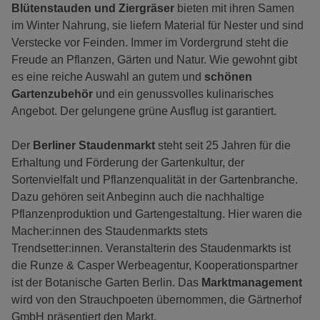
Blütenstauden und Ziergräser
bieten mit ihren Samen
im Winter Nahrung, sie liefern Material für Nester und sind
Verstecke vor Feinden. Immer im Vordergrund steht die
Freude an Pflanzen, Gärten und Natur. Wie gewohnt gibt
es eine reiche Auswahl an gutem und
schönen
Gartenzubehör
und ein genussvolles kulinarisches
Angebot. Der gelungene grüne Ausflug ist garantiert.
Der
Berliner Staudenmarkt
steht seit 25 Jahren für die
Erhaltung und Förderung der Gartenkultur, der
Sortenvielfalt und Pflanzenqualität in der Gartenbranche.
Dazu gehören seit Anbeginn auch die nachhaltige
Pflanzenproduktion und Gartengestaltung. Hier waren die
Macher:innen des Staudenmarkts stets
Trendsetter:innen. Veranstalterin des Staudenmarkts ist
die Runze & Casper Werbeagentur, Kooperationspartner
ist der Botanische Garten Berlin. Das
Marktmanagement
wird von den Strauchpoeten übernommen, die Gärtnerhof
GmbH präsentiert den Markt.