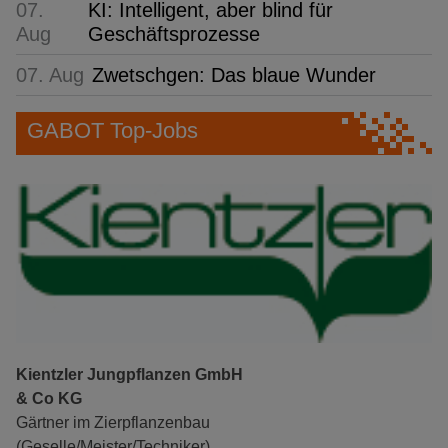
07.
KI: Intelligent, aber blind für
Aug
Geschäftsprozesse
07. Aug
Zwetschgen: Das blaue Wunder
GABOT Top-Jobs
Kientzler Jungpflanzen GmbH
& Co KG
Gärtner im Zierpflanzenbau
(Geselle/Meister/Techniker)