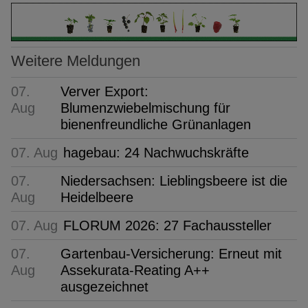
Weitere Meldungen
07.
Verver Export:
Aug
Blumenzwiebelmischung für
bienenfreundliche Grünanlagen
07. Aug
hagebau: 24 Nachwuchskräfte
07.
Niedersachsen: Lieblingsbeere ist die
Aug
Heidelbeere
07. Aug
FLORUM 2026: 27 Fachaussteller
07.
Gartenbau-Versicherung: Erneut mit
Aug
Assekurata-Reating A++
ausgezeichnet