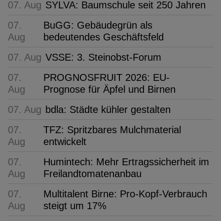
07. Aug
SYLVA: Baumschule seit 250 Jahren
07.
BuGG: Gebäudegrün als
Aug
bedeutendes Geschäftsfeld
07. Aug
VSSE: 3. Steinobst-Forum
07.
PROGNOSFRUIT 2026: EU-
Aug
Prognose für Äpfel und Birnen
07. Aug
bdla: Städte kühler gestalten
07.
TFZ: Spritzbares Mulchmaterial
Aug
entwickelt
07.
Humintech: Mehr Ertragssicherheit im
Aug
Freilandtomatenanbau
07.
Multitalent Birne: Pro-Kopf-Verbrauch
Aug
steigt um 17%