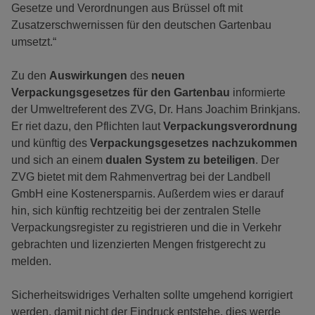
Gesetze und Verordnungen aus Brüssel oft mit
Zusatzerschwernissen für den deutschen Gartenbau
umsetzt.“
Zu den
Auswirkungen
des
neuen
Verpackungsgesetzes für den Gartenbau
informierte
der Umweltreferent des ZVG, Dr. Hans Joachim Brinkjans.
Er riet dazu, den Pflichten laut
Verpackungsverordnung
und künftig des
Verpackungsgesetzes nachzukommen
und sich an einem
dualen System zu beteiligen
. Der
ZVG bietet mit dem Rahmenvertrag bei der Landbell
GmbH eine Kostenersparnis. Außerdem wies er darauf
hin, sich künftig rechtzeitig bei der zentralen Stelle
Verpackungsregister zu registrieren und die in Verkehr
gebrachten und lizenzierten Mengen fristgerecht zu
melden.
Sicherheitswidriges Verhalten sollte umgehend korrigiert
werden, damit nicht der Eindruck entstehe, dies werde