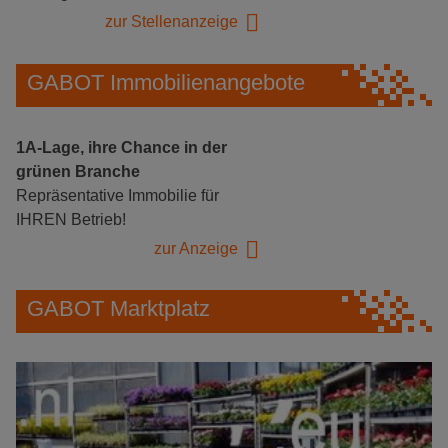
zur Stellenanzeige
GABOT Immobilienangebote
1A-Lage, ihre Chance in der
grünen Branche
Repräsentative Immobilie für
IHREN Betrieb!
zur Anzeige
GABOT Marktplatz