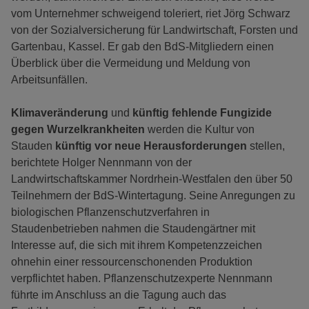
vom Unternehmer schweigend toleriert, riet Jörg Schwarz
von der Sozialversicherung für Landwirtschaft, Forsten und
Gartenbau, Kassel. Er gab den BdS-Mitgliedern einen
Überblick über die Vermeidung und Meldung von
Arbeitsunfällen.
Klimaveränderung
und
künftig fehlende Fungizide
gegen Wurzelkrankheiten
werden die Kultur von
Stauden
künftig vor neue Herausforderungen
stellen,
berichtete Holger Nennmann von der
Landwirtschaftskammer Nordrhein-Westfalen den über 50
Teilnehmern der BdS-Wintertagung. Seine Anregungen zu
biologischen Pflanzenschutzverfahren in
Staudenbetrieben nahmen die Staudengärtner mit
Interesse auf, die sich mit ihrem Kompetenzzeichen
ohnehin einer ressourcenschonenden Produktion
verpflichtet haben. Pflanzenschutzexperte Nennmann
führte im Anschluss an die Tagung auch das