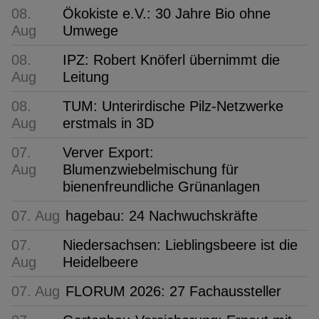
08.
Ökokiste e.V.: 30 Jahre Bio ohne
Aug
Umwege
08.
IPZ: Robert Knöferl übernimmt die
Aug
Leitung
08.
TUM: Unterirdische Pilz-Netzwerke
Aug
erstmals in 3D
07.
Verver Export:
Aug
Blumenzwiebelmischung für
bienenfreundliche Grünanlagen
07. Aug
hagebau: 24 Nachwuchskräfte
07.
Niedersachsen: Lieblingsbeere ist die
Aug
Heidelbeere
07. Aug
FLORUM 2026: 27 Fachaussteller