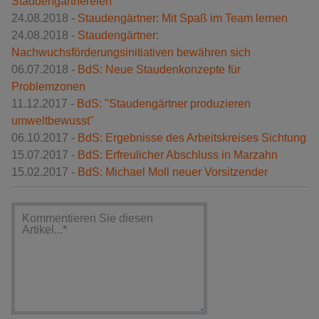
Staudengärtnereien
24.08.2018 -
Staudengärtner: Mit Spaß im Team lernen
24.08.2018 -
Staudengärtner:
Nachwuchsförderungsinitiativen bewähren sich
06.07.2018 -
BdS: Neue Staudenkonzepte für
Problemzonen
11.12.2017 -
BdS: "Staudengärtner produzieren
umweltbewusst"
06.10.2017 -
BdS: Ergebnisse des Arbeitskreises Sichtung
15.07.2017 -
BdS: Erfreulicher Abschluss in Marzahn
15.02.2017 -
BdS: Michael Moll neuer Vorsitzender