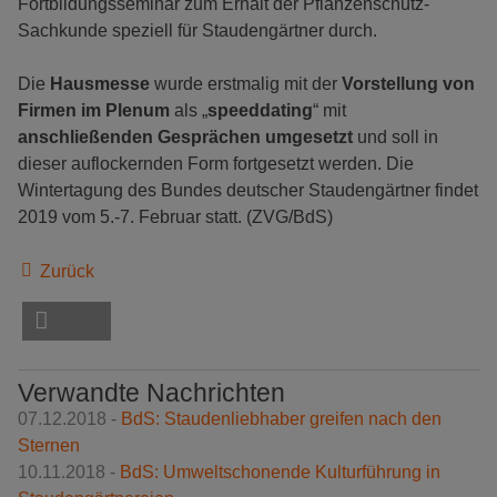
Fortbildungsseminar zum Erhalt der Pflanzenschutz-
Sachkunde speziell für Staudengärtner durch.
Die
Hausmesse
wurde erstmalig mit der
Vorstellung von
Firmen im Plenum
als „
speeddating
“ mit
anschließenden Gesprächen umgesetzt
und soll in
dieser auflockernden Form fortgesetzt werden. Die
Wintertagung des Bundes deutscher Staudengärtner findet
2019 vom 5.-7. Februar statt. (ZVG/BdS)
Zurück
Verwandte Nachrichten
07.12.2018 -
BdS: Staudenliebhaber greifen nach den
Sternen
10.11.2018 -
BdS: Umweltschonende Kulturführung in