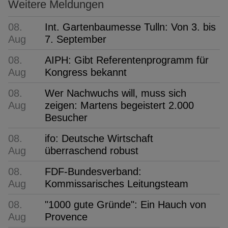
Weitere Meldungen
08.
Int. Gartenbaumesse Tulln: Von 3. bis
Aug
7. September
08.
AIPH: Gibt Referentenprogramm für
Aug
Kongress bekannt
08.
Wer Nachwuchs will, muss sich
Aug
zeigen: Martens begeistert 2.000
Besucher
08.
ifo: Deutsche Wirtschaft
Aug
überraschend robust
08.
FDF-Bundesverband:
Aug
Kommissarisches Leitungsteam
08.
"1000 gute Gründe": Ein Hauch von
Aug
Provence