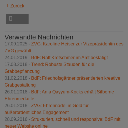
Zurück
Verwandte Nachrichten
17.09.2025 -
ZVG: Karoline Heiser zur Vizepräsidentin des
ZVG gewählt
24.01.2019 -
BdF: Ralf Kretschmer im Amt bestätigt
17.08.2018 -
Trend: Robuste Stauden für die
Grabbepflanzung
01.02.2018 -
BdF: Friedhofsgärtner präsentierten kreative
Grabgestaltung
26.01.2018 -
BdF: Anja Qayyum-Kocks erhält Silberne
Ehrenmedaille
26.01.2018 -
ZVG: Ehrennadel in Gold für
außerordentliches Engagement
28.09.2016 -
Strukturiert, schnell und responsive: BdF mit
neuer Website online