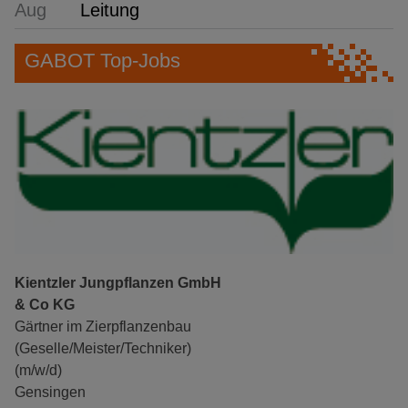
Aug
Leitung
GABOT Top-Jobs
Kientzler Jungpflanzen GmbH
& Co KG
Gärtner im Zierpflanzenbau
(Geselle/Meister/Techniker)
(m/w/d)
Gensingen