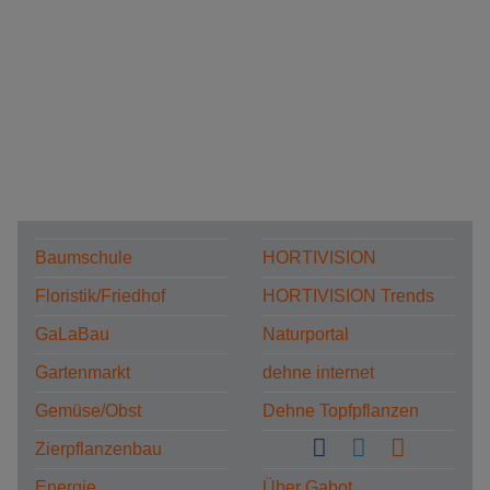
Baumschule
HORTIVISION
Floristik/Friedhof
HORTIVISION Trends
GaLaBau
Naturportal
Gartenmarkt
dehne internet
Gemüse/Obst
Dehne Topfpflanzen
Zierpflanzenbau
Energie
Über Gabot