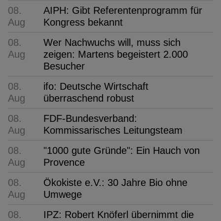
08.
AIPH: Gibt Referentenprogramm für
Aug
Kongress bekannt
08.
Wer Nachwuchs will, muss sich
Aug
zeigen: Martens begeistert 2.000
Besucher
08.
ifo: Deutsche Wirtschaft
Aug
überraschend robust
08.
FDF-Bundesverband:
Aug
Kommissarisches Leitungsteam
08.
"1000 gute Gründe": Ein Hauch von
Aug
Provence
08.
Ökokiste e.V.: 30 Jahre Bio ohne
Aug
Umwege
08.
IPZ: Robert Knöferl übernimmt die