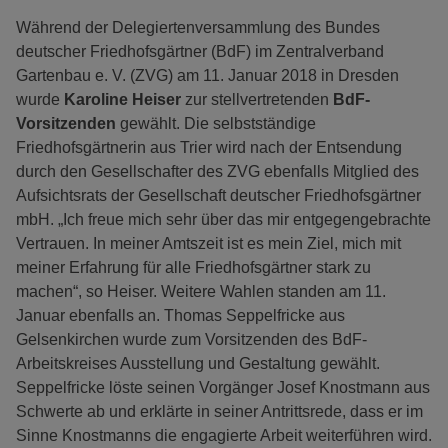
Während der Delegiertenversammlung des Bundes
deutscher Friedhofsgärtner (BdF) im Zentralverband
Gartenbau e. V. (ZVG) am 11. Januar 2018 in Dresden
wurde
Karoline Heiser
zur stellvertretenden
BdF-
Vorsitzenden
gewählt. Die selbstständige
Friedhofsgärtnerin aus Trier wird nach der Entsendung
durch den Gesellschafter des ZVG ebenfalls Mitglied des
Aufsichtsrats der Gesellschaft deutscher Friedhofsgärtner
mbH. „Ich freue mich sehr über das mir entgegengebrachte
Vertrauen. In meiner Amtszeit ist es mein Ziel, mich mit
meiner Erfahrung für alle Friedhofsgärtner stark zu
machen“, so Heiser. Weitere Wahlen standen am 11.
Januar ebenfalls an. Thomas Seppelfricke aus
Gelsenkirchen wurde zum Vorsitzenden des BdF-
Arbeitskreises Ausstellung und Gestaltung gewählt.
Seppelfricke löste seinen Vorgänger Josef Knostmann aus
Schwerte ab und erklärte in seiner Antrittsrede, dass er im
Sinne Knostmanns die engagierte Arbeit weiterführen wird.