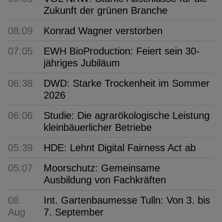
Zukunft der grünen Branche
08:09
Konrad Wagner verstorben
07:05
EWH BioProduction: Feiert sein 30-
jähriges Jubiläum
06:38
DWD: Starke Trockenheit im Sommer
2026
06:06
Studie: Die agrarökologische Leistung
kleinbäuerlicher Betriebe
05:39
HDE: Lehnt Digital Fairness Act ab
05:07
Moorschutz: Gemeinsame
Ausbildung von Fachkräften
08.
Int. Gartenbaumesse Tulln: Von 3. bis
Aug
7. September