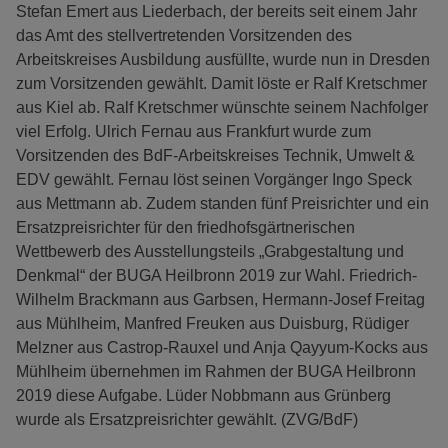
Stefan Emert aus Liederbach, der bereits seit einem Jahr
das Amt des stellvertretenden Vorsitzenden des
Arbeitskreises Ausbildung ausfüllte, wurde nun in Dresden
zum Vorsitzenden gewählt. Damit löste er Ralf Kretschmer
aus Kiel ab. Ralf Kretschmer wünschte seinem Nachfolger
viel Erfolg. Ulrich Fernau aus Frankfurt wurde zum
Vorsitzenden des BdF-Arbeitskreises Technik, Umwelt &
EDV gewählt. Fernau löst seinen Vorgänger Ingo Speck
aus Mettmann ab. Zudem standen fünf Preisrichter und ein
Ersatzpreisrichter für den friedhofsgärtnerischen
Wettbewerb des Ausstellungsteils „Grabgestaltung und
Denkmal“ der BUGA Heilbronn 2019 zur Wahl. Friedrich-
Wilhelm Brackmann aus Garbsen, Hermann-Josef Freitag
aus Mühlheim, Manfred Freuken aus Duisburg, Rüdiger
Melzner aus Castrop-Rauxel und Anja Qayyum-Kocks aus
Mühlheim übernehmen im Rahmen der BUGA Heilbronn
2019 diese Aufgabe. Lüder Nobbmann aus Grünberg
wurde als Ersatzpreisrichter gewählt. (ZVG/BdF)