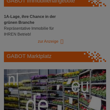
GABOT Immobilienangebote
1A-Lage, ihre Chance in der
grünen Branche
Repräsentative Immobilie für
IHREN Betrieb!
zur Anzeige
GABOT Marktplatz