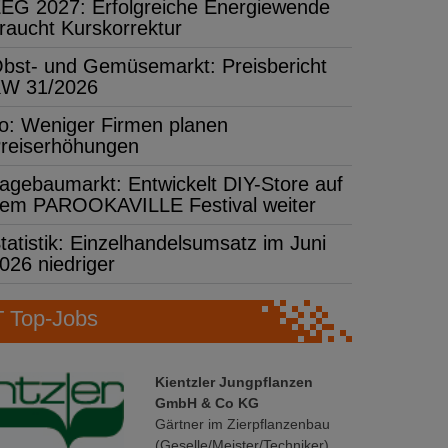
EG 2027: Erfolgreiche Energiewende
raucht Kurskorrektur
bst- und Gemüsemarkt: Preisbericht
W 31/2026
fo: Weniger Firmen planen
reiserhöhungen
agebaumarkt: Entwickelt DIY-Store auf
em PAROOKAVILLE Festival weiter
tatistik: Einzelhandelsumsatz im Juni
026 niedriger
Top-Jobs
Kientzler Jungpflanzen
GmbH & Co KG
Gärtner im Zierpflanzenbau
(Geselle/Meister/Techniker)