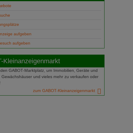
gebote
suche
ungsplätze
anzeige aufgeben
gesuch aufgeben
Kleinanzeigenmarkt
 den GABOT-Marktplatz, um Immobilien, Geräte und
 Gewächshäuser und vieles mehr zu verkaufen oder
!
zum GABOT-Kleinanzeigenmarkt