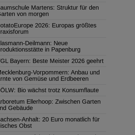
aumschule Martens: Struktur für den
arten von morgen
otatoEurope 2026: Europas größtes
raxisforum
lasmann-Deilmann: Neue
roduktionsstätte in Papenburg
GL Bayern: Beste Meister 2026 geehrt
ecklenburg-Vorpommern: Anbau und
rnte von Gemüse und Erdbeeren
ÖLW: Bio wächst trotz Konsumflaute
rboretum Ellerhoop: Zwischen Garten
nd Gebäude
achsen-Anhalt: 20 Euro monatlich für
risches Obst