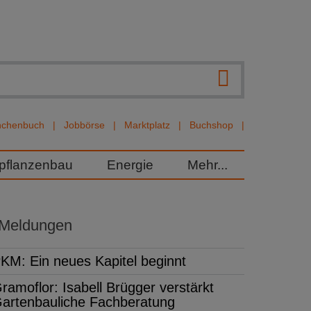
nchenbuch
Jobbörse
Marktplatz
Buchshop
rpflanzenbau
Energie
Mehr...
 Meldungen
KM: Ein neues Kapitel beginnt
ramoflor: Isabell Brügger verstärkt
artenbauliche Fachberatung