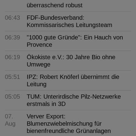
überraschend robust
06:43
FDF-Bundesverband:
Kommissarisches Leitungsteam
06:39
"1000 gute Gründe": Ein Hauch von
Provence
06:19
Ökokiste e.V.: 30 Jahre Bio ohne
Umwege
05:51
IPZ: Robert Knöferl übernimmt die
Leitung
05:05
TUM: Unterirdische Pilz-Netzwerke
erstmals in 3D
07.
Verver Export:
Aug
Blumenzwiebelmischung für
bienenfreundliche Grünanlagen